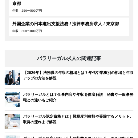
京都
年収：250〜500万円
外国企業の日本進出支援法務 / 法律事務所求人 / 東京都
年収：300〜800万円
パラリーガル求人の関連記事
【2026年】法務職の年収の相場とは？年代や業務別の相場と年収
アップの方法を解説
パラリーガルとは？仕事内容や年収を徹底解説｜秘書や一般事務
職との違いもご紹介
パラリーガル認定資格とは｜難易度別種類や受験するメリット、
取得の流れまで解説