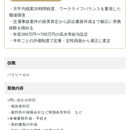
・月平均残業20時間程度、ワークライフバランスを重視した
職場環境
・交通事故案件の損害算定から訴訟書面作成まで幅広い実務
経験を積める
・年収390万円〜700万円の高水準給与設定
・半年ごとの評価制度で定量・定性両面から適正に査定
役職
パラリーガル
業務内容
○問い合わせ対応
・相談者対応
・裁判所や保険会社など関係各所対応 など
○各種書類作成・手続き
・契約書類の作成