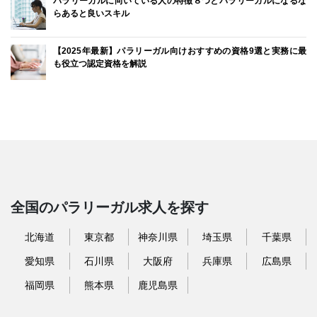
パラリーガルに向いている人の特徴８つとパラリーガルになるな
らあると良いスキル
【2025年最新】パラリーガル向けおすすめの資格9選と実務に最
も役立つ認定資格を解説
全国のパラリーガル求人を探す
北海道
東京都
神奈川県
埼玉県
千葉県
愛知県
石川県
大阪府
兵庫県
広島県
福岡県
熊本県
鹿児島県