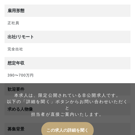
雇用形態
正社員
出社/リモート
完全出社
想定年収
390〜700万円
歓迎要件
本求人は、限定公開されている非公開求人です。
以下の「詳細を聞く」ボタンからお問い合わせいただく
と
求める人物像
担当者が直接ご案内いたします。
募集背景
この求人の詳細を聞く