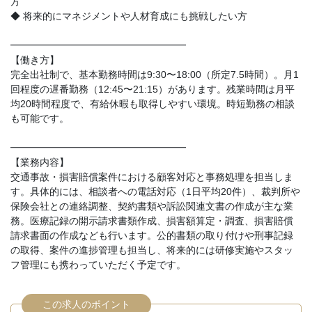
方
◆ 将来的にマネジメントや人材育成にも挑戦したい方
━━━━━━━━━━━━━━━━━━
【働き方】
完全出社制で、基本勤務時間は9:30〜18:00（所定7.5時間）。月1
回程度の遅番勤務（12:45〜21:15）があります。残業時間は月平
均20時間程度で、有給休暇も取得しやすい環境。時短勤務の相談
も可能です。
━━━━━━━━━━━━━━━━━━
【業務内容】
交通事故・損害賠償案件における顧客対応と事務処理を担当しま
す。具体的には、相談者への電話対応（1日平均20件）、裁判所や
保険会社との連絡調整、契約書類や訴訟関連文書の作成が主な業
務。医療記録の開示請求書類作成、損害額算定・調査、損害賠償
請求書面の作成なども行います。公的書類の取り付けや刑事記録
の取得、案件の進捗管理も担当し、将来的には研修実施やスタッ
フ管理にも携わっていただく予定です。
この求人のポイント