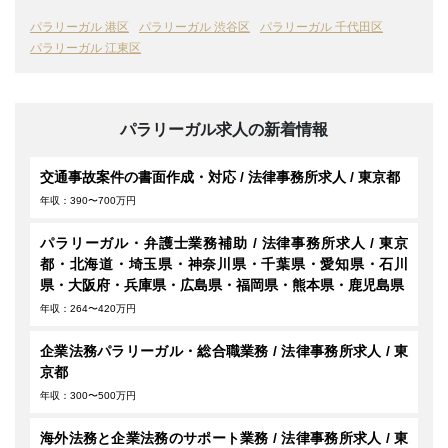
パラリーガル 港区
パラリーガル 渋谷区
パラリーガル 千代田区
パラリーガル 江東区
パラリーガル求人の新着情報
交通事故案件の書面作成・対応 / 法律事務所求人 / 東京都
年収：390〜700万円
パラリーガル・弁護士業務補助 / 法律事務所求人 / 東京
都・北海道・埼玉県・神奈川県・千葉県・愛知県・石川
県・大阪府・兵庫県・広島県・福岡県・熊本県・鹿児島県
年収：264〜420万円
企業法務パラリーガル・総合職業務 / 法律事務所求人 / 東
京都
年収：300〜500万円
海外法務と企業法務のサポート業務 / 法律事務所求人 / 東