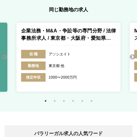
同じ勤務地の求人
企業法務・M&A・争訟等の専門分野 / 法律
事務所求人 / 東京都・大阪府・愛知県・福
岡県・香川県・北海道
役 職
アソシエイト
勤務地
東京都 他
推定年収
1000〜2000万円
パラリーガル求人の人気ワード