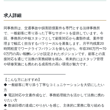
求人詳細
同事務所は、交通事故や損害賠償案件を専門とする法律事務所
で、一般顧客に寄り添った丁寧なサポートを提供しています。今
回、事務所の中核スタッフとして顧客対応から書類作成、案件管
理まで幅広く担当するパラリーガルを募集します。月平均残業20
時間程度でワークライフバランスを保ちながら、年収390万円〜70
0万円の高い報酬レンジが設定されたポジションです。顧客との直
接対応を通じて法務の実務経験を積み、将来的にはスタッフ管理
や研修実施にも携われる成長性の高い環境が魅力です。
━━━━━━━━━━━━━━━━━━
【こんな方におすすめ】
◆ 一般顧客に寄り添う丁寧なコミュニケーションを大切にしたい
方
◆ 電話対応や文書作成など、事務処理能力を活かして法務に携わ
りたい方
◆ 数値目標の達成にやりがいを感じ、主体的に業務に取り組める