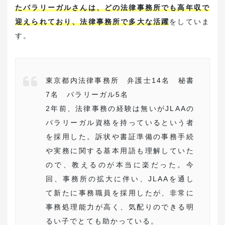
たパラリーガルさんは、どの法律事務所でも高年収で
迎えられており、法律事務所で多大な活躍
をしていま
す。
東京都内法律事務所 弁護士14名 秘書
7名 パラリーガル5名
2年前、法律事務の経験は無いがJLAAの
パラリーガル資格を持っているという者
を採用した。訴状や書証準備の事務手続
や実務に関する基本用語も理解していた
ので、教えるのが本当に楽だった。今
回、事務所の拡大に伴い、JLAAを通し
て新たに事務職員を採用したが、非常に
事務処理能力が高く、気配りのできる明
るい子でとても助かっている。