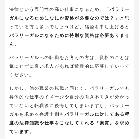
お役立ち資料ダウンロード
法律という専門性の高い仕事になるため、「
パラリー
ガルになるためになにか資格が必要なのでは？
」と思
転職支援・求人紹介はこちら
っている方も多いでしょうけど、結論を申し上げると
パラリーガルになるために特別な資格は必要ありませ
弁護士・法務の採用希望はこちら
ん。
パラリーガルへの転職をお考えの方は、資格のことは
気にせずに良い求人があれば積極的に応募していって
ください。
しかし、他の職業の転職と同じく、パラリーガルでも
具体的な仕事のイメージや自分の向き不向きが分かっ
ていないと転職後に後悔してしまいますし、パラリー
ガルを求める弁護士側も
パラリーガルに対してある程
度の法律知識や仕事をこなしてくれる『素質』を求め
ています。