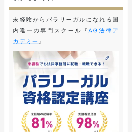
未経験からパラリーガルになれる国
内唯一の専門スクール『
AG法律ア
カデミー
』