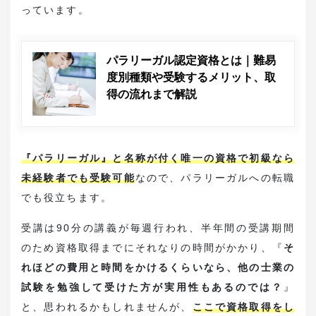
っています。
パラリーガル認定資格とは｜難易
度別種類や受験するメリット、取
得の流れまで解説
『パラリーガル』と名称が付く唯一の資格で初級なら
未経験者でも受験可能
なので、パラリーガルへの転職
でも役立ちます。
受講は90分の講義が毎週行われ、半年間の受講期間
のため資格取得までにそれなりの時間がかかり、『
そ
れほどの費用と時間をかけるくらいなら、他の士業の
試験を勉強して受けた方が実用性もあるのでは？
』
と、思われるかもしれませんが、
ここで資格取得をし