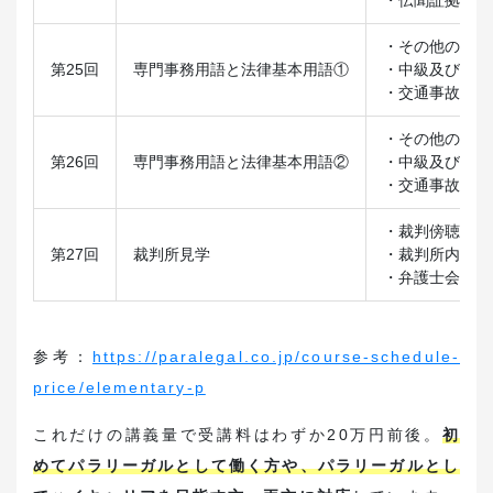
・その他の法律
第25回
専門事務用語と法律基本用語①
・中級及び上級
・交通事故，自
・その他の法律
第26回
専門事務用語と法律基本用語②
・中級及び上級
・交通事故，自
・裁判傍聴
第27回
裁判所見学
・裁判所内の見
・弁護士会館の
参考：
https://paralegal.co.jp/course-schedule-
price/elementary-p
これだけの講義量で受講料はわずか20万円前後。
初
めてパラリーガルとして働く方や、パラリーガルとし