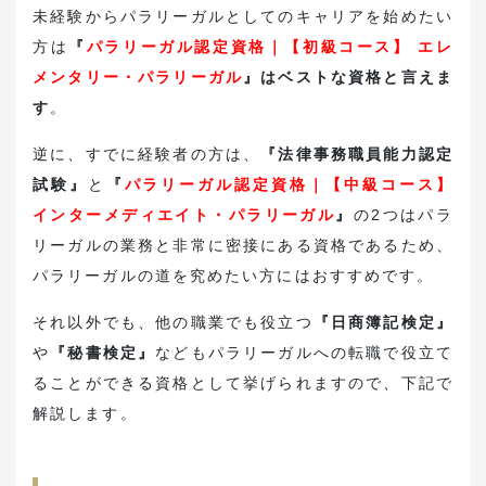
未経験からパラリーガルとしてのキャリアを始めたい
方は
『
パラリーガル認定資格｜【初級コース】 エレ
メンタリー・パラリーガル
』はベストな資格と言えま
す
。
逆に、すでに経験者の方は、
『法律事務職員能力認定
試験』
と
『
パラリーガル認定資格｜【中級コース】
インターメディエイト・パラリーガル
』
の2つはパラ
リーガルの業務と非常に密接にある資格であるため、
パラリーガルの道を究めたい方にはおすすめです。
それ以外でも、他の職業でも役立つ
『日商簿記検定』
や
『秘書検定』
などもパラリーガルへの転職で役立て
ることができる資格として挙げられますので、下記で
解説します。