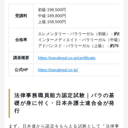
初級:198,500円
受講料
中級:189,800円
上級:158,500円
エレメンタリー・パラリーガル（初級）：
約90％
合格率
インターメディエイト・パラリーガル（中級）：
アドバンスド・パラリーガル（上級）：
約75％
講座概要
https://paralegal.co.jp/certificate
公式HP
https://paralegal.co.jp/
法律事務職員能力認定試験｜パラの基
礎が身に付く・日本弁護士連合会が発
行
まず、日弁連から認定をもらえる試験として『法律事