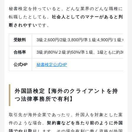
秘書検定を持っていると、どんな業界のどんな職種に
転職したとしても、
社会人としてのマナーがあると判
断されやすい
です。
受験料
3級:2,600円/2級:3,800円/準１級:4,900円/１級:6,1
合格率
3級:約80%/２級:約50%/準１級、1級ともに約30%
公式HP
秘書検定公式HP
外国語検定【海外のクライアントを持
つ法律事務所で有利】
取引先が海外企業であったり、外国人を対象とした案
件のような場合、
契約書などを当たり前のように外国
語でやり取り
します。その場合有利に働く資格が外国