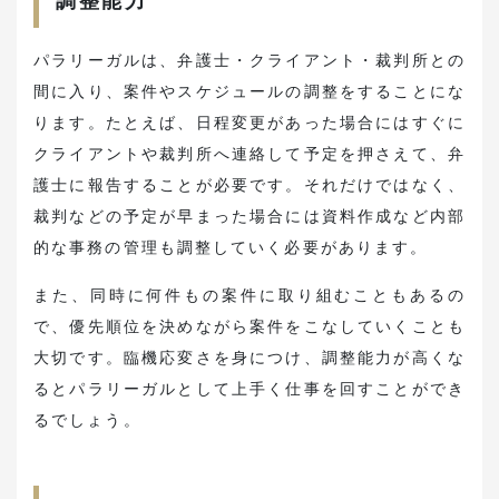
調整能力
パラリーガルは、弁護士・クライアント・裁判所との
間に入り、案件やスケジュールの調整をすることにな
ります。たとえば、日程変更があった場合にはすぐに
クライアントや裁判所へ連絡して予定を押さえて、弁
護士に報告することが必要です。それだけではなく、
裁判などの予定が早まった場合には資料作成など内部
的な事務の管理も調整していく必要があります。
また、同時に何件もの案件に取り組むこともあるの
で、優先順位を決めながら案件をこなしていくことも
大切です。臨機応変さを身につけ、調整能力が高くな
るとパラリーガルとして上手く仕事を回すことができ
るでしょう。