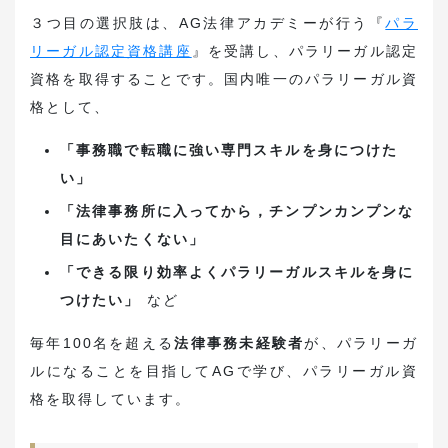
３つ目の選択肢は、AG法律アカデミーが行う『
パラ
リーガル認定資格講座
』を受講し、パラリーガル認定
資格を取得することです。国内唯一のパラリーガル資
格として、
「事務職で転職に強い専門スキルを身につけた
い」
「法律事務所に入ってから，チンプンカンプンな
目にあいたくない」
「できる限り効率よくパラリーガルスキルを身に
つけたい」
など
毎年100名を超える
法律事務未経験者
が、パラリーガ
ルになることを目指してAGで学び、パラリーガル資
格を取得しています。