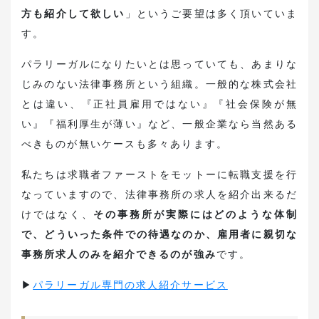
方も紹介して欲しい
」というご要望は多く頂いていま
す。
パラリーガルになりたいとは思っていても、あまりな
じみのない法律事務所という組織。一般的な株式会社
とは違い、
『正社員雇用ではない』『社会保険が無
い』『福利厚生が薄い』
など、一般企業なら当然ある
べきものが無いケースも多々あります。
私たちは求職者ファーストをモットーに転職支援を行
なっていますので、法律事務所の求人を紹介出来るだ
けではなく、
その事務所が実際にはどのような体制
で、どういった条件での待遇なのか、雇用者に親切な
事務所求人のみを紹介できるのが強み
です。
▶︎
パラリーガル専門の求人紹介サービス