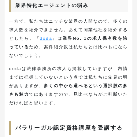
業界特化エージェントの弱み
一方で、私たちはニッチな業界の人間なので、多くの
求人数を紹介できません。あえて同業他社を紹介する
としたら、『
doda
』は
業界No. 1の求人保有数を誇
っている
ため、案件紹介数は私たちとは比べもになら
ないでしょう。
dodaは法律事務所の求人も掲載していますが、内情
までは把握していないという点では私たちに先見の明
がありますが、
多くの中から選べるという選択肢の多
さも魅力
ではありますので、見比べならがご判断いた
だければと思います。
パラリーガル認定資格講座を受講する