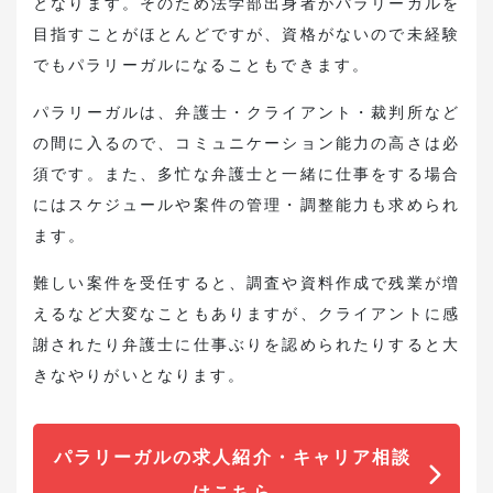
となります。そのため法学部出身者がパラリーガルを
目指すことがほとんどですが、資格がないので未経験
でもパラリーガルになることもできます。
パラリーガルは、弁護士・クライアント・裁判所など
の間に入るので、コミュニケーション能力の高さは必
須です。また、多忙な弁護士と一緒に仕事をする場合
にはスケジュールや案件の管理・調整能力も求められ
ます。
難しい案件を受任すると、調査や資料作成で残業が増
えるなど大変なこともありますが、クライアントに感
謝されたり弁護士に仕事ぶりを認められたりすると大
きなやりがいとなります。
パラリーガルの求人紹介・キャリア相談
はこちら