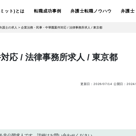
ーリミット)とは
転職成功事例
弁護士転職ノウハウ
弁護士
弁護士の求人
>
企業法務・民事・中華圏案件対応 / 法律事務所求人 / 東京都
応 / 法律事務所求人 / 東京都
更新日：
2026/07/14
公開日：
2024/
る非公開求人です。詳細はお問い合わせください。