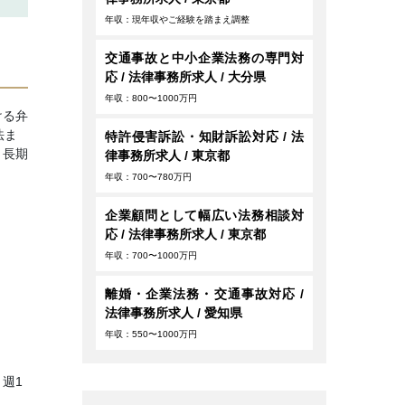
年収：現年収やご経験を踏まえ調整
交通事故と中小企業法務の専門対
応 / 法律事務所求人 / 大分県
年収：800〜1000万円
ける弁
法ま
特許侵害訴訟・知財訴訟対応 / 法
。長期
律事務所求人 / 東京都
年収：700〜780万円
企業顧問として幅広い法務相談対
応 / 法律事務所求人 / 東京都
年収：700〜1000万円
離婚・企業法務・交通事故対応 /
法律事務所求人 / 愛知県
年収：550〜1000万円
週1