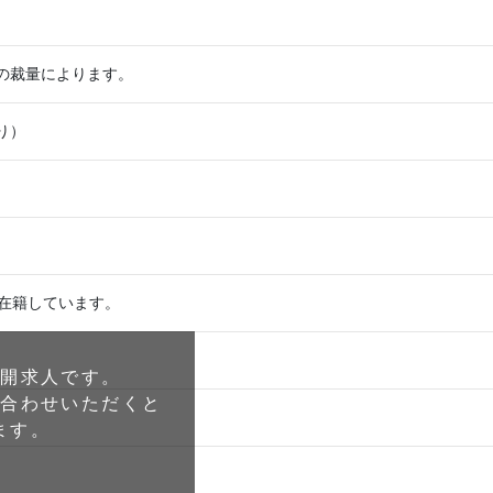
の裁量によります。
り）
が在籍しています。
公開求人です。
い合わせいただくと
ます。