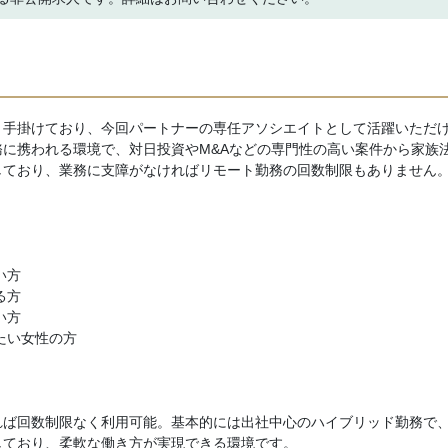
く手掛けており、今回パートナーの専任アソシエイトとして活躍いただ
に携われる環境で、対日投資やM&Aなどの専門性の高い案件から家族
しており、業務に支障がなければリモート勤務の回数制限もありません
い方
る方
い方
たい女性の方
れば回数制限なく利用可能。基本的には出社中心のハイブリッド勤務で、
しており、柔軟な働き方が実現できる環境です。