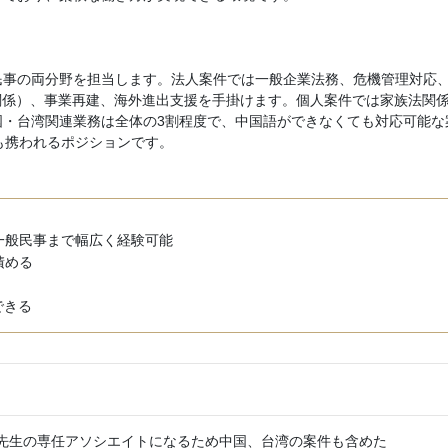
民事の両分野を担当します。法人案件では一般企業法務、危機管理対応
関係）、事業再建、海外進出支援を手掛けます。個人案件では家族法関
国・台湾関連業務は全体の3割程度で、中国語ができなくても対応可能な
も携われるポジションです。
一般民事まで幅広く経験可能
積める
できる
先生の専任アソシエイトになるため中国、台湾の案件も含めた