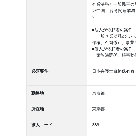
企業法務と一般民事の
※中国、台湾関連業務
す
■法人が依頼者の案件
一般企業法務のほか、
作権、AI関係）、事
■個人が依頼者の案件
家族法関係、損害賠償
必須要件
日本弁護士資格保有者
勤務地
東京都
所在地
東京都
求人コード
339