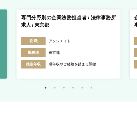
専門分野別の企業法務担当者 / 法律事務所
求人 / 東京都
役 職
アソシエイト
勤務地
東京都
推定年収
現年収やご経験を踏まえ調整