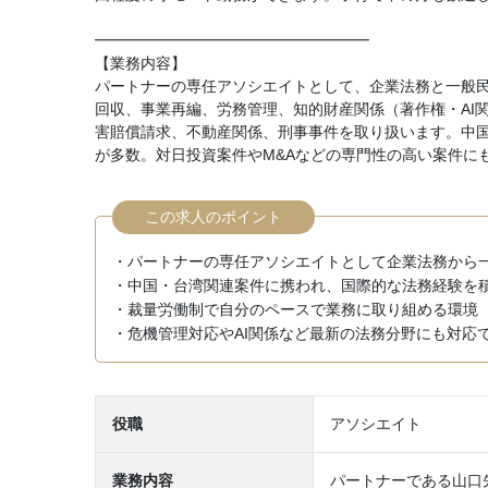
━━━━━━━━━━━━━━━━━━
【業務内容】
パートナーの専任アソシエイトとして、企業法務と一般
回収、事業再編、労務管理、知的財産関係（著作権・AI
害賠償請求、不動産関係、刑事事件を取り扱います。中
が多数。対日投資案件やM&Aなどの専門性の高い案件に
この求人のポイント
・パートナーの専任アソシエイトとして企業法務から
・中国・台湾関連案件に携われ、国際的な法務経験を
・裁量労働制で自分のペースで業務に取り組める環境
・危機管理対応やAI関係など最新の法務分野にも対応
役職
アソシエイト
業務内容
パートナーである山口