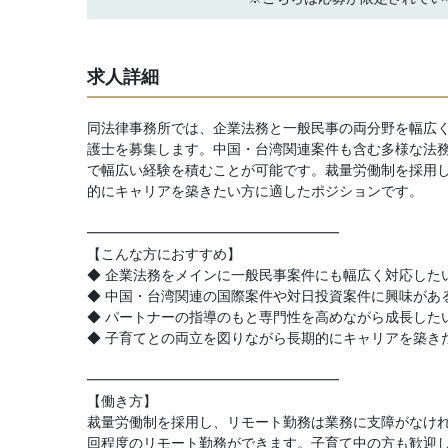
求人詳細
同法律事務所では、企業法務と一般民事の両分野を幅広
護士を募集します。中国・台湾関連案件も含む多様な法務
で幅広い経験を積むことが可能です。裁量労働制を採用
的にキャリアを築きたい方に適したポジションです。
━━━━━━━━━━━━━━━━━━
【こんな方におすすめ】
◆ 企業法務をメインに一般民事案件にも幅広く対応した
◆ 中国・台湾関連の国際案件や対日投資案件に興味があ
◆ パートナーの指導のもと専門性を高めながら成長した
◆ 子育てとの両立を図りながら長期的にキャリアを築き
━━━━━━━━━━━━━━━━━━
【働き方】
裁量労働制を採用し、リモート勤務は業務に支障がなけ
回程度のリモート勤務ができます。子育て中の方も歓迎