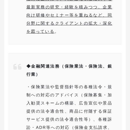
最新実務の研究・経験を積みつつ、企業
向け研修やセミナー等を重ねるなど、同
分野に関するクライアントの拡大・深化
を図っている
。
◆金融関連法務（保険業法・保険法、銀
行業）
・保険業法や監督指針等の各種法令・規
制への対応のアドバイス（保険募集・加
入勧奨スキームの構築、広告宣伝や景品
提供の法令適合性、商品に付随する保証
サービス提供の法令適合性等）、各種訴
訟・ADR等への対応（保険金支払請求、