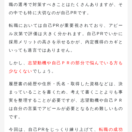
お役立ち資料ダウンロード
職の選考で対策すべきことはたくさんありますが、そ
の中でも特に大切なのが自己PRです。
転職支援・求人紹介はこちら
転職においては自己PRが重要視されており、アピー
ル次第で評価は大きく分かれます。自己PRでいかに
弁護士・法務の採用希望はこちら
採用メリットの高さを示せるかが、内定獲得のカギと
いっても過言ではありません。
しかし、
志望動機や自己ＰＲの部分で悩んでいる方も
少なくない
でしょう。
履歴書の経歴や住所・氏名・取得した資格などは、決
まっていることを書くため、考えて書くことよりも事
実を整理することが必要ですが、志望動機や自己ＰＲ
は自分の言葉でアピールが必要となるため難しいもの
です。
今回は、自己PRをじっくり練り上げて、
転職の成功