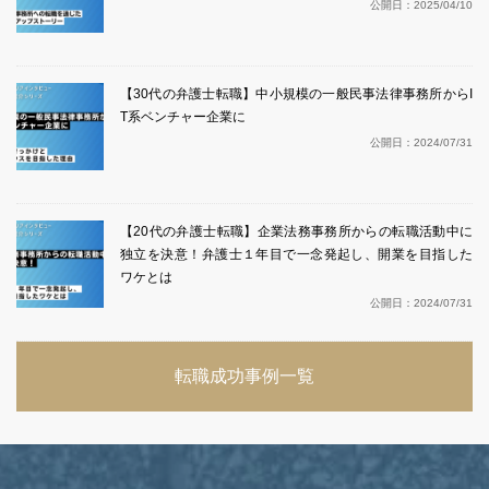
公開日：
2025/04/10
【30代の弁護士転職】中小規模の一般民事法律事務所からI
T系ベンチャー企業に
公開日：
2024/07/31
【20代の弁護士転職】企業法務事務所からの転職活動中に
独立を決意！弁護士１年目で一念発起し、開業を目指した
ワケとは
公開日：
2024/07/31
転職成功事例一覧