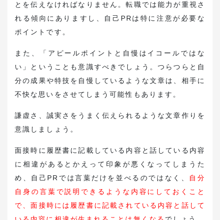
とを伝えなければなりません。転職では能力が重視さ
れる傾向にありますし、自己PRは特に注意が必要な
ポイントです。
また、「アピールポイントと自慢はイコールではな
い」ということも意識すべきでしょう。つらつらと自
分の成果や特技を自慢しているような文章は、相手に
不快な思いをさせてしまう可能性もあります。
謙虚さ、誠実さをうまく伝えられるような文章作りを
意識しましょう。
面接時に履歴書に記載している内容と話している内容
に相違があるとかえって印象が悪くなってしまうた
め、自己PRでは言葉だけを並べるのではなく、
自分
自身の言葉で説明できるような内容にしておくこと
で、面接時には履歴書に記載されている内容と話して
いる内容に相違が生まれることは無くなる
でしょう。