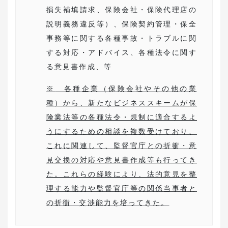
損失補填請求、保険会社・保険代理店の
説明義務違反等）、保険契約管理・保全
事務等に関する各種事故・トラブルに関
する対応・アドバイス、各種法令に関す
る意見書作成、等
※
各種企業（保険会社やその他の業
種）から、新たなビジネススキームが保
険業法等の各種法令・規制に適合するよ
うにするための相談を複数受けており、
これに関連して、監督官庁との折衝・意
見交換の対応や意見書作成等も行ってき
た。これらの経験により、法的意見を整
理する能力や監督官庁等の関係当事者と
の折衝・交渉能力を培ってきた。