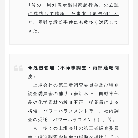
1号の「周知表示混同惹起行為」の立証
に成功して勝訴した事案（原告側）な
ど、困難な訴訟事件にも数多く対応して
きた。
◆危機管理（不祥事調査・内部通報制
度）
・上場会社の第三者調査委員会及び特別
調査委員会の補助（会計不正、自動車部
品や化学素材の検査不正、従業員による
横領、パワーハラスメント等）、社内調
査の受託（パワーハラスメント）、等。
※
多くの上場会社の第三者調査委員
会・特別調査委員会の補助を経験してい