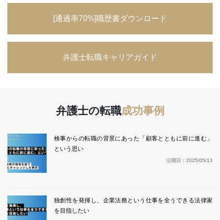
[通過率70%]職歴書ダウンロード
弁護士転職キャリアガイド
弁護士の転職
成功事例
検事からの転職の背景にあった「顧客とともに前に進む」
という思い
公開日：
2025/05/13
独創性を発揮し、企業法務という仕事を全うできる法律家
を目指したい