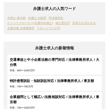
弁護士求人の人気ワード
弁護士 東京都
弁護士 大阪府
司法修習生
インハウスローヤー(企業内弁護士)
個人受任可
語学力を活かせる
企業法務 法律事務所
リモートワーク可
弁護士求人の新着情報
交通事故と中小企業法務の専門対応 / 法律事務所求人 / 大
分県
年収：800〜1000万円
特許侵害訴訟・知財訴訟対応 / 法律事務所求人 / 東京都
年収：700〜780万円
企業顧問として幅広い法務相談対応 / 法律事務所求人 / 東
京都
年収：700〜1000万円