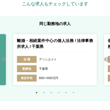
こんな求人もチェックしています
同じ勤務地の求人
離婚・相続案件中心の個人法務 / 法律事務
所求人 / 千葉県
役 職
アソシエイト
勤務地
千葉県
推定年収
600〜600万円