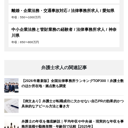
離婚・企業法務・交通事故対応 / 法律事務所求人 / 愛知県
年収：550〜1000万円
中小企業法務と管財業務の経験者 / 法律事務所求人 / 神奈
川県
年収：650〜800万円
弁護士求人の関連記事
【2026年最新版】全国法律事務所ランキングTOP300！弁護士数
のほか所在地・拠点数も調査
【例文あり】弁護士が転職成功に欠かせない自己PRの効果的かつ
具体的なアピール方法と書き方
弁護士の年収を徹底解説｜平均年収や中央値・現実的な年収を事
務所規模や勤務形態・年齢別で比較【2025年】