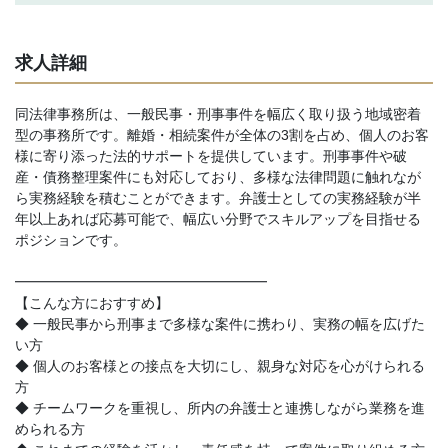
求人詳細
同法律事務所は、一般民事・刑事事件を幅広く取り扱う地域密着
型の事務所です。離婚・相続案件が全体の3割を占め、個人のお客
様に寄り添った法的サポートを提供しています。刑事事件や破
産・債務整理案件にも対応しており、多様な法律問題に触れなが
ら実務経験を積むことができます。弁護士としての実務経験が半
年以上あれば応募可能で、幅広い分野でスキルアップを目指せる
ポジションです。
━━━━━━━━━━━━━━━━━━
【こんな方におすすめ】
◆ 一般民事から刑事まで多様な案件に携わり、実務の幅を広げた
い方
◆ 個人のお客様との接点を大切にし、親身な対応を心がけられる
方
◆ チームワークを重視し、所内の弁護士と連携しながら業務を進
められる方