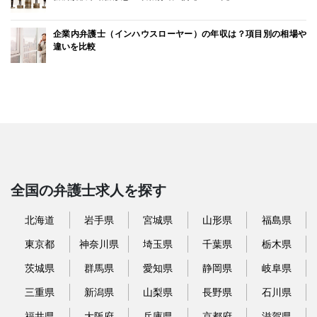
企業内弁護士（インハウスローヤー）の年収は？項目別の相場や
違いを比較
全国の弁護士求人を探す
北海道
岩手県
宮城県
山形県
福島県
東京都
神奈川県
埼玉県
千葉県
栃木県
茨城県
群馬県
愛知県
静岡県
岐阜県
三重県
新潟県
山梨県
長野県
石川県
福井県
大阪府
兵庫県
京都府
滋賀県