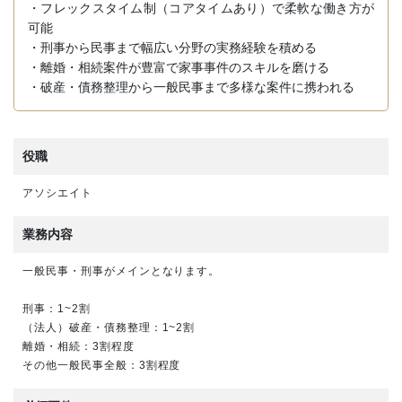
・フレックスタイム制（コアタイムあり）で柔軟な働き方が
可能
・刑事から民事まで幅広い分野の実務経験を積める
・離婚・相続案件が豊富で家事事件のスキルを磨ける
・破産・債務整理から一般民事まで多様な案件に携われる
役職
アソシエイト
業務内容
一般民事・刑事がメインとなります。
刑事：1~2割
（法人）破産・債務整理：1~2割
離婚・相続：3割程度
その他一般民事全般：3割程度