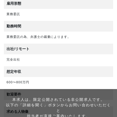
雇用形態
業務委託
勤務時間
業務委託の為、弁護士の裁量によります。
出社/リモート
完全出社
想定年収
600〜800万円
歓迎要件
本求人は、限定公開されている非公開求人です。
以下の「詳細を聞く」ボタンからお問い合わせいただく
と
求める人物像
担当者が直接ご案内いたします。