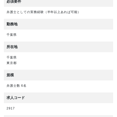
必須要件
弁護士としての実務経験（半年以上あれば可能）
勤務地
千葉県
所在地
千葉県
東京都
規模
弁護士数 6名
求人コード
2917