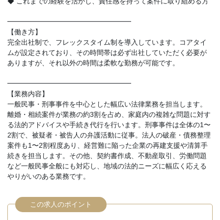
◆ これまでの経験を活かし、責任感を持って案件に取り組める方
━━━━━━━━━━━━━━━━━━
【働き方】
完全出社制で、フレックスタイム制を導入しています。コアタイ
ムが設定されており、その時間帯は必ず出社していただく必要が
ありますが、それ以外の時間は柔軟な勤務が可能です。
━━━━━━━━━━━━━━━━━━
【業務内容】
一般民事・刑事事件を中心とした幅広い法律業務を担当します。
離婚・相続案件が業務の約3割を占め、家庭内の複雑な問題に対す
る法的アドバイスや手続き代行を行います。刑事事件は全体の1〜
2割で、被疑者・被告人の弁護活動に従事。法人の破産・債務整理
案件も1〜2割程度あり、経営難に陥った企業の再建支援や清算手
続きを担当します。その他、契約書作成、不動産取引、労働問題
など一般民事全般にも対応し、地域の法的ニーズに幅広く応える
やりがいのある業務です。
この求人のポイント