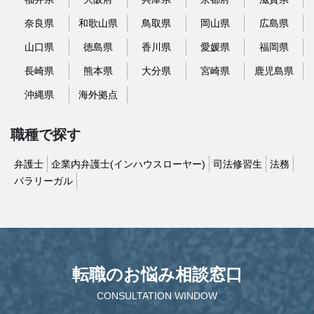
奈良県
和歌山県
鳥取県
岡山県
広島県
山口県
徳島県
香川県
愛媛県
福岡県
長崎県
熊本県
大分県
宮崎県
鹿児島県
沖縄県
海外拠点
職種で探す
弁護士
企業内弁護士(インハウスローヤー)
司法修習生
法務
パラリーガル
転職のお悩み相談窓口
CONSULTATION WINDOW