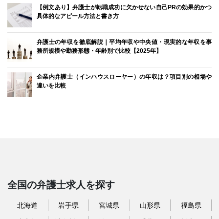
【例文あり】弁護士が転職成功に欠かせない自己PRの効果的かつ
具体的なアピール方法と書き方
弁護士の年収を徹底解説｜平均年収や中央値・現実的な年収を事
務所規模や勤務形態・年齢別で比較【2025年】
企業内弁護士（インハウスローヤー）の年収は？項目別の相場や
違いを比較
全国の弁護士求人を探す
北海道
岩手県
宮城県
山形県
福島県