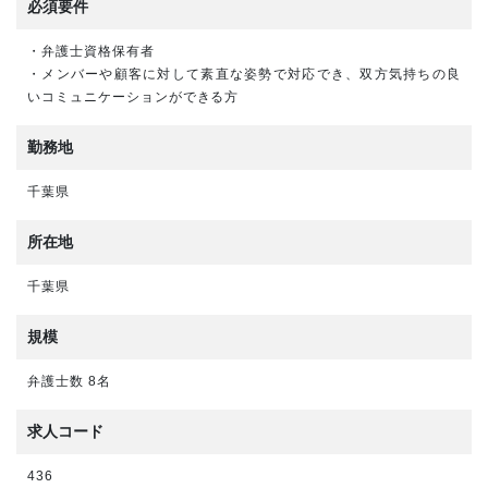
必須要件
・弁護士資格保有者
・メンバーや顧客に対して素直な姿勢で対応でき、双方気持ちの良
いコミュニケーションができる方
勤務地
千葉県
所在地
千葉県
規模
弁護士数 8名
求人コード
436