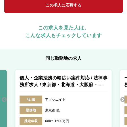
この求人に応募する
この求人を見た人は、
こんな求人もチェックしています
同じ勤務地の求人
個人・企業法務の幅広い案件対応 / 法律事
務所求人 / 東京都・北海道・大阪府・福岡
県・沖縄県など多数
役 職
アソシエイト
勤務地
東京都 他
推定年収
600〜1500万円