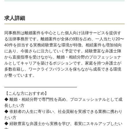
求人詳細
同事務所は離婚案件を中心とした個人向け法律サービスを提供す
る法律事務所です。離婚案件が全体の9割を占め、一人当たり20〜
40件を担当する実務経験豊富な環境が特徴。相続案件も増加傾向
にあり、今後さらに注力していく予定です。経験豊富な弁護士陣
から直接指導を受けながら、離婚・相続分野のプロフェッショナ
ルとしてキャリアを築けるポジションです。家庭を持つ弁護士が
多数在籍し、ワークライフバランスを保ちながら成長できる環境
が整っています。
━━━━━━━━━━━━━━━━━━
【こんな方におすすめ】
◆ 離婚・相続分野で専門性を高め、プロフェッショナルとして成
長したい方
◆ 依頼者の人生に寄り添い、社会貢献を実感できる業務に携わり
たい方
◆ 経験豊富な弁護士から実務を学び、着実にスキルアップしたい