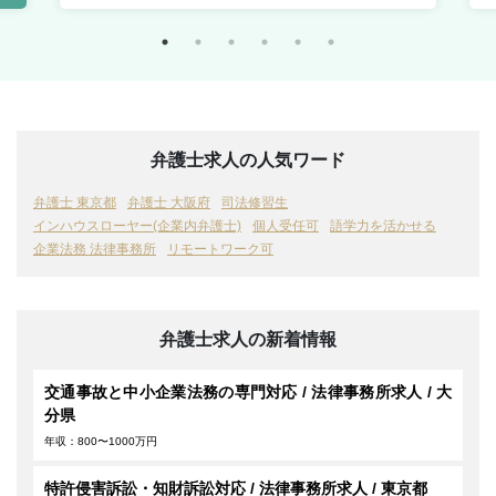
弁護士求人の人気ワード
弁護士 東京都
弁護士 大阪府
司法修習生
インハウスローヤー(企業内弁護士)
個人受任可
語学力を活かせる
企業法務 法律事務所
リモートワーク可
弁護士求人の新着情報
交通事故と中小企業法務の専門対応 / 法律事務所求人 / 大
分県
年収：800〜1000万円
特許侵害訴訟・知財訴訟対応 / 法律事務所求人 / 東京都