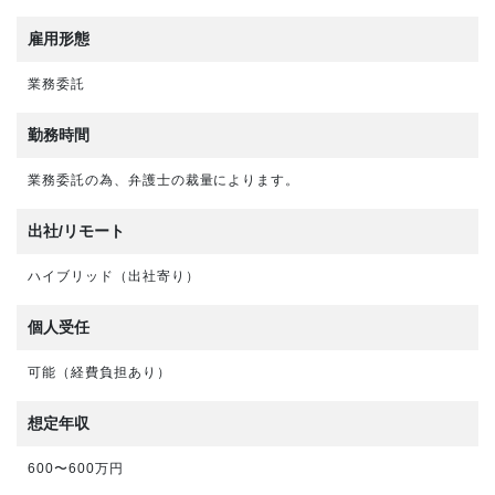
雇用形態
業務委託
勤務時間
業務委託の為、弁護士の裁量によります。
出社/リモート
ハイブリッド（出社寄り）
個人受任
可能（経費負担あり）
想定年収
600〜600万円