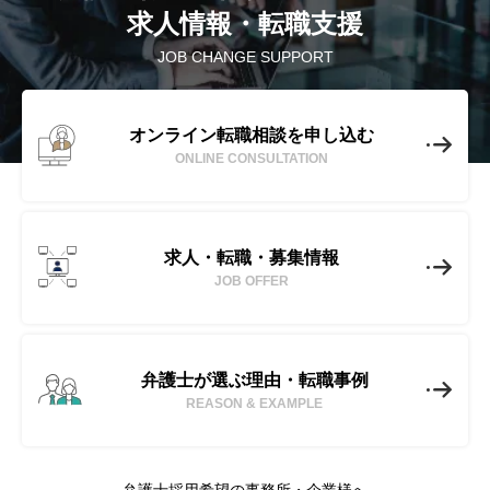
求人情報・転職支援
JOB CHANGE SUPPORT
オンライン転職相談を申し込む
ONLINE CONSULTATION
求人・転職・募集情報
JOB OFFER
弁護士が選ぶ理由・転職事例
REASON & EXAMPLE
弁護士採用希望の事務所・企業様へ