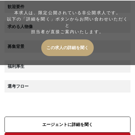
歓迎要件
本求人は、限定公開されている非公開求人です。
以下の「詳細を聞く」ボタンからお問い合わせいただく
と
求める人物像
担当者が直接ご案内いたします。
募集背景
この求人の詳細を聞く
福利厚生
選考フロー
エージェントに詳細を聞く