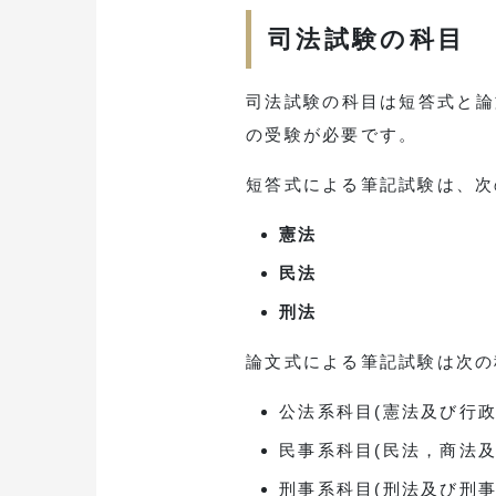
司法試験の科目
司法試験の科目は短答式と論
の受験が必要です。
短答式による筆記試験は、次
憲法
民法
刑法
論文式による筆記試験は次の
公法系科目(憲法及び行
民事系科目(民法，商法
刑事系科目(刑法及び刑