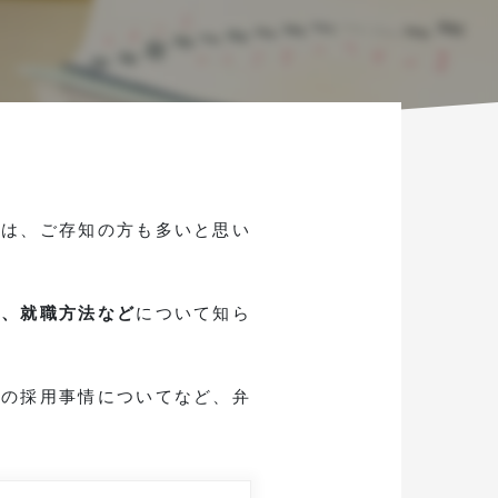
とは、ご存知の方も多いと思い
類、就職方法など
について知ら
士の採用事情についてなど、弁