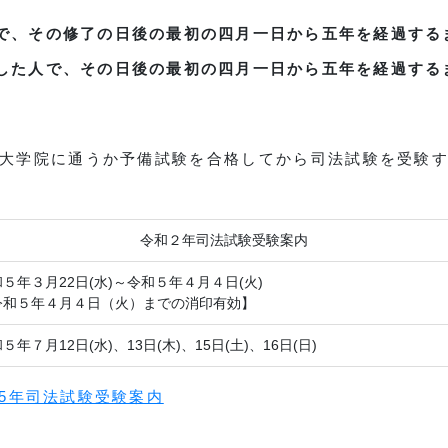
で、その修了の日後の最初の四月一日から五年を経過する
した人で、その日後の最初の四月一日から五年を経過する
大学院に通うか予備試験を合格してから司法試験を受験
令和２年司法試験受験案内
５年３月22日(水)～令和５年４月４日(火)
令和５年４月４日（火）までの消印有効】
５年７月12日(水)、13日(木)、15日(土)、16日(日)
5年司法試験受験案内