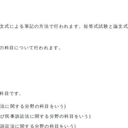
文式による筆記の方法で行われます。短答式試験と論文
の科目について行われます。
科目です。
政法に関する分野の科目をいう)
及び民事訴訟法に関する分野の科目をいう)
事訴訟法に関する分野の科目をいう)