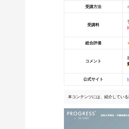
受講方法
受講料
総合評価
コメント
公式サイト
h
本コンテンツには、紹介している
ただし、当サイト内のラ
作成しており、提携企業の