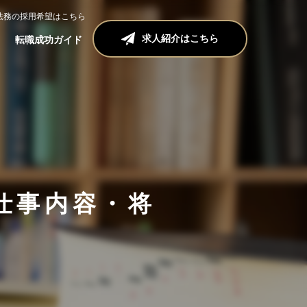
法務の採用希望はこちら
求人紹介はこちら
転職成功ガイド
仕事内容・将