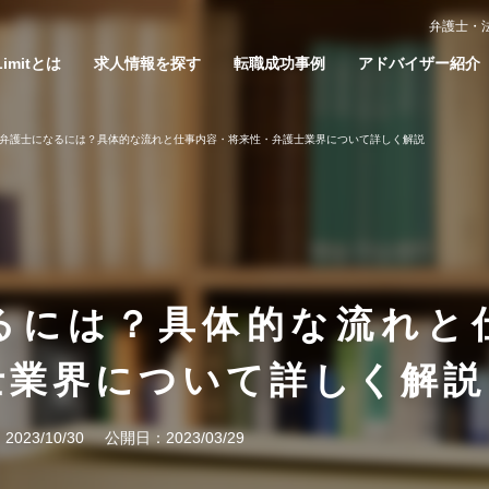
弁護士・
Limitとは
求人情報を探す
転職成功事例
アドバイザー紹介
弁護士になるには？具体的な流れと仕事内容・将来性・弁護士業界について詳しく解説
るには？具体的な流れと
士業界について詳しく解説
：
2023/10/30
公開日：
2023/03/29