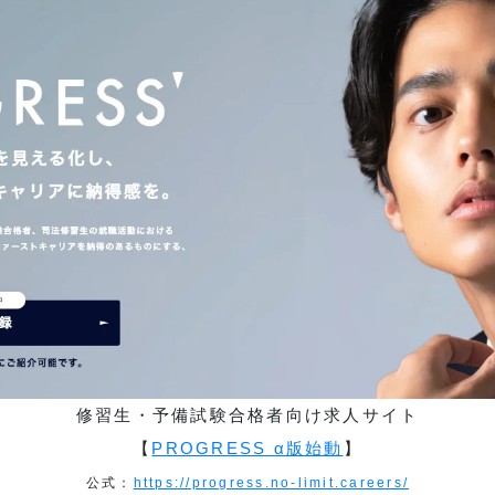
修習生・予備試験合格者向け求人サイト
【
PROGRESS α版始動
】
公式：
https://progress.no-limit.careers/