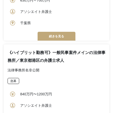
630万円～700万円
アソシエイト弁護士
千葉県
続きを見る
《ハイブリット勤務可》一般民事案件メインの法律事
務所／東京都港区の弁護士求人
法律事務所名非公開
急募
840万円〜1200万円
アソシエイト弁護士