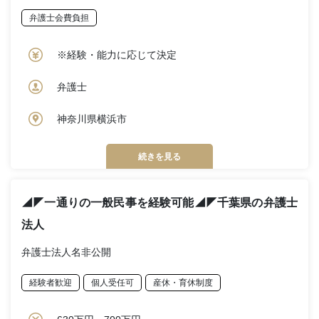
弁護士会費負担
※経験・能力に応じて決定
弁護士
神奈川県横浜市
続きを見る
◢◤一通りの一般民事を経験可能◢◤千葉県の弁護士
法人
弁護士法人名非公開
経験者歓迎
個人受任可
産休・育休制度