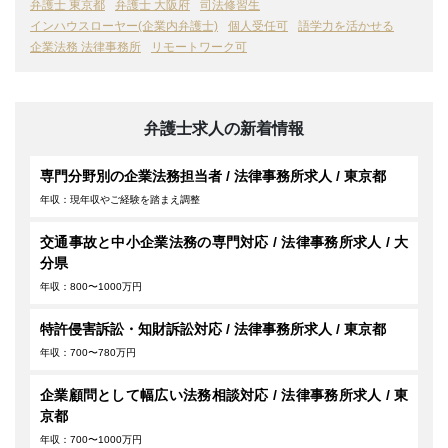
弁護士 東京都
弁護士 大阪府
司法修習生
インハウスローヤー(企業内弁護士)
個人受任可
語学力を活かせる
企業法務 法律事務所
リモートワーク可
弁護士求人の新着情報
専門分野別の企業法務担当者 / 法律事務所求人 / 東京都
年収：現年収やご経験を踏まえ調整
交通事故と中小企業法務の専門対応 / 法律事務所求人 / 大
分県
年収：800〜1000万円
特許侵害訴訟・知財訴訟対応 / 法律事務所求人 / 東京都
年収：700〜780万円
企業顧問として幅広い法務相談対応 / 法律事務所求人 / 東
京都
年収：700〜1000万円