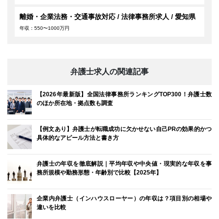
離婚・企業法務・交通事故対応 / 法律事務所求人 / 愛知県
年収：550〜1000万円
弁護士求人の関連記事
【2026年最新版】全国法律事務所ランキングTOP300！弁護士数
のほか所在地・拠点数も調査
【例文あり】弁護士が転職成功に欠かせない自己PRの効果的かつ
具体的なアピール方法と書き方
弁護士の年収を徹底解説｜平均年収や中央値・現実的な年収を事
務所規模や勤務形態・年齢別で比較【2025年】
企業内弁護士（インハウスローヤー）の年収は？項目別の相場や
違いを比較