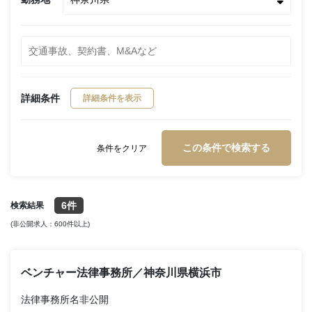
詳細条件
詳細条件を表示
この条件で検索する
条件をクリア
6件
検索結果
(非公開求人：600件以上)
ベンチャー法律事務所／神奈川県横浜市
法律事務所名非公開