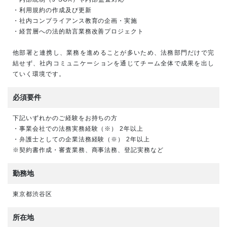
・利用規約の作成及び更新
・社内コンプライアンス教育の企画・実施
・経営層への法的助言業務改善プロジェクト
他部署と連携し、業務を進めることが多いため、法務部門だけで完
結せず、社内コミュニケーションを通じてチーム全体で成果を出し
ていく環境です。
必須要件
下記いずれかのご経験をお持ちの方
・事業会社での法務実務経験（※） 2年以上
・弁護士としての企業法務経験（※） 2年以上
※契約書作成・審査業務、商事法務、登記実務など
勤務地
東京都渋谷区
所在地