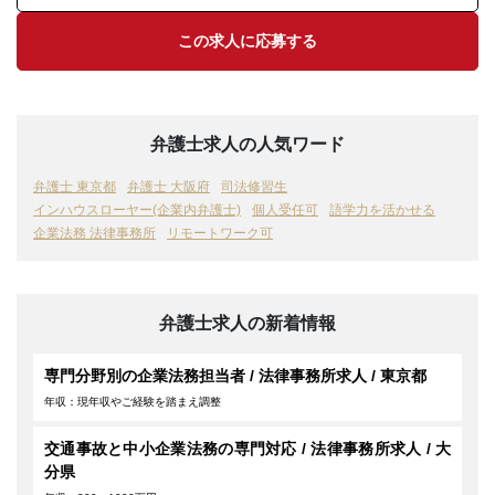
この求人に応募する
弁護士求人の人気ワード
弁護士 東京都
弁護士 大阪府
司法修習生
インハウスローヤー(企業内弁護士)
個人受任可
語学力を活かせる
企業法務 法律事務所
リモートワーク可
弁護士求人の新着情報
専門分野別の企業法務担当者 / 法律事務所求人 / 東京都
年収：現年収やご経験を踏まえ調整
交通事故と中小企業法務の専門対応 / 法律事務所求人 / 大
分県