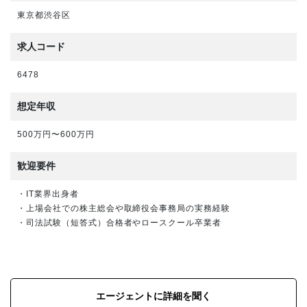
東京都渋谷区
求人コード
6478
想定年収
500万円〜600万円
歓迎要件
・IT業界出身者
・上場会社での株主総会や取締役会事務局の実務経験
・司法試験（短答式）合格者やロースクール卒業者
エージェントに詳細を聞く