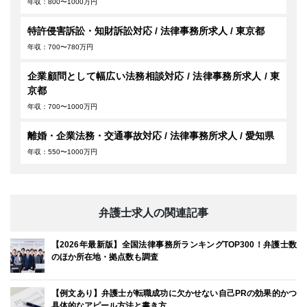
年収：800〜1000万円
特許侵害訴訟・知財訴訟対応 / 法律事務所求人 / 東京都
年収：700〜780万円
企業顧問として幅広い法務相談対応 / 法律事務所求人 / 東
京都
年収：700〜1000万円
離婚・企業法務・交通事故対応 / 法律事務所求人 / 愛知県
年収：550〜1000万円
弁護士求人の関連記事
【2026年最新版】全国法律事務所ランキングTOP300！弁護士数
のほか所在地・拠点数も調査
【例文あり】弁護士が転職成功に欠かせない自己PRの効果的かつ
具体的なアピール方法と書き方