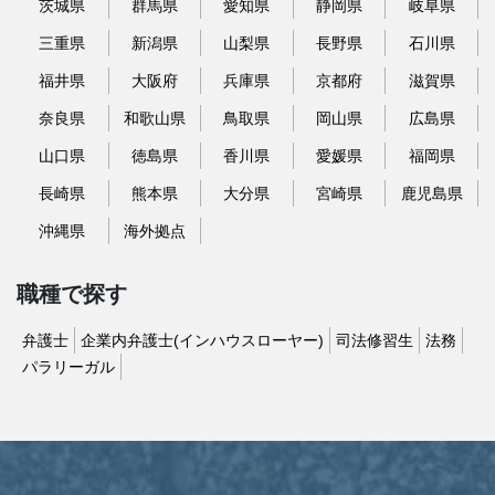
茨城県
群馬県
愛知県
静岡県
岐阜県
三重県
新潟県
山梨県
長野県
石川県
福井県
大阪府
兵庫県
京都府
滋賀県
奈良県
和歌山県
鳥取県
岡山県
広島県
山口県
徳島県
香川県
愛媛県
福岡県
長崎県
熊本県
大分県
宮崎県
鹿児島県
沖縄県
海外拠点
職種で探す
弁護士
企業内弁護士(インハウスローヤー)
司法修習生
法務
パラリーガル