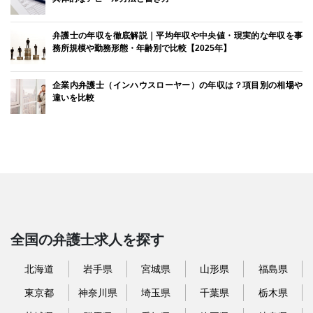
弁護士の年収を徹底解説｜平均年収や中央値・現実的な年収を事
務所規模や勤務形態・年齢別で比較【2025年】
企業内弁護士（インハウスローヤー）の年収は？項目別の相場や
違いを比較
全国の弁護士求人を探す
北海道
岩手県
宮城県
山形県
福島県
東京都
神奈川県
埼玉県
千葉県
栃木県