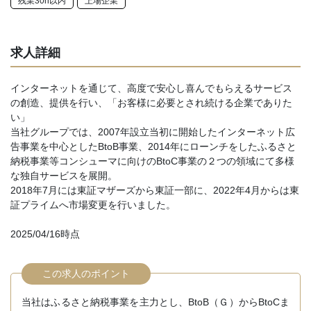
残業30h以内
上場企業
求人詳細
インターネットを通じて、高度で安心し喜んでもらえるサービス
の創造、提供を行い、「お客様に必要とされ続ける企業でありた
い」
当社グループでは、2007年設立当初に開始したインターネット広
告事業を中心としたBtoB事業、2014年にローンチをしたふるさと
納税事業等コンシューマに向けのBtoC事業の２つの領域にて多様
な独自サービスを展開。
2018年7月には東証マザーズから東証一部に、2022年4月からは東
証プライムへ市場変更を行いました。
2025/04/16時点
この求人のポイント
当社はふるさと納税事業を主力とし、BtoB（Ｇ）からBtoCま