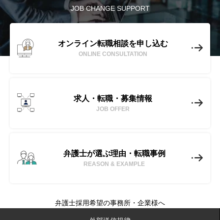
JOB CHANGE SUPPORT
オンライン転職相談を申し込む
ONLINE CONSULTATION
求人・転職・募集情報
JOB OFFER
弁護士が選ぶ理由・転職事例
REASON & EXAMPLE
弁護士採用希望の事務所・企業様へ
No-Limit(ノーリミット)とは