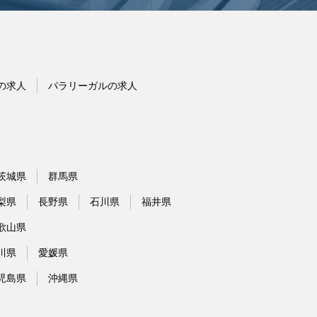
の求人
パラリーガルの求人
茨城県
群馬県
梨県
長野県
石川県
福井県
歌山県
川県
愛媛県
児島県
沖縄県