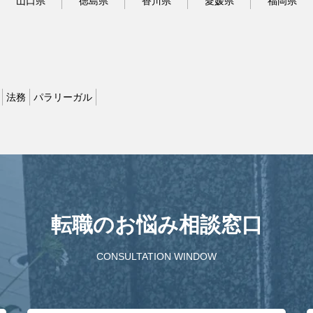
山口県
徳島県
香川県
愛媛県
福岡県
法務
パラリーガル
転職のお悩み相談窓口
CONSULTATION WINDOW