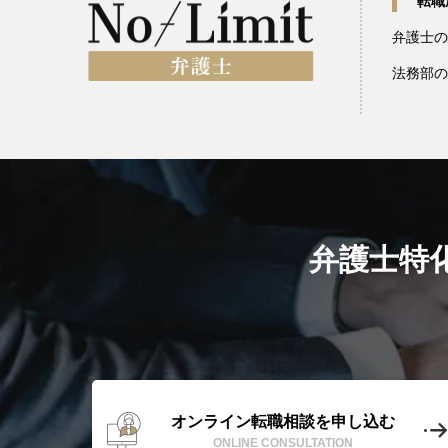
転職
弁護士の
法務部の
弁護士特
オンライン転職相談を申し込む
ONLINE CONSULTATION