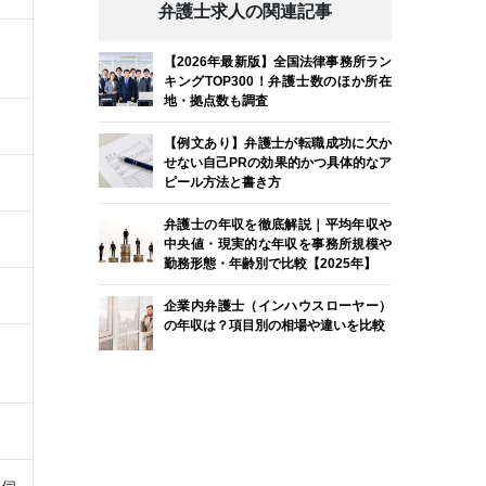
弁護士求人の関連記事
【2026年最新版】全国法律事務所ラン
キングTOP300！弁護士数のほか所在
地・拠点数も調査
【例文あり】弁護士が転職成功に欠か
せない自己PRの効果的かつ具体的なア
ピール方法と書き方
弁護士の年収を徹底解説｜平均年収や
中央値・現実的な年収を事務所規模や
勤務形態・年齢別で比較【2025年】
企業内弁護士（インハウスローヤー）
の年収は？項目別の相場や違いを比較