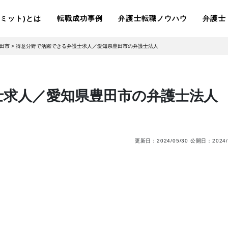
ーリミット)とは
転職成功事例
弁護士転職ノウハウ
弁護士
田市
>
得意分野で活躍できる弁護士求人／愛知県豊田市の弁護士法人
士求人／愛知県豊田市の弁護士法人
更新日：
2024/05/30
公開日：
2024/