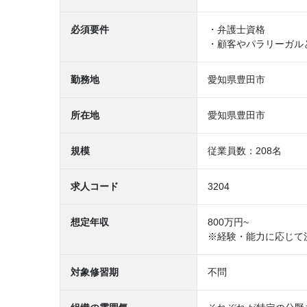
必須要件
・弁護士資格
・顧客やパラリーガル
勤務地
愛知県豊田市
所在地
愛知県豊田市
規模
従業員数：208名
求人コード
3204
想定年収
800万円~
※経験・能力に応じて
対象修習期
不問