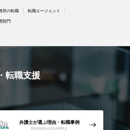
務所の転職
転職エージェント
理部門
・転職支援
弁護士が選ぶ理由・転職事例
REASON & EXAMPLE