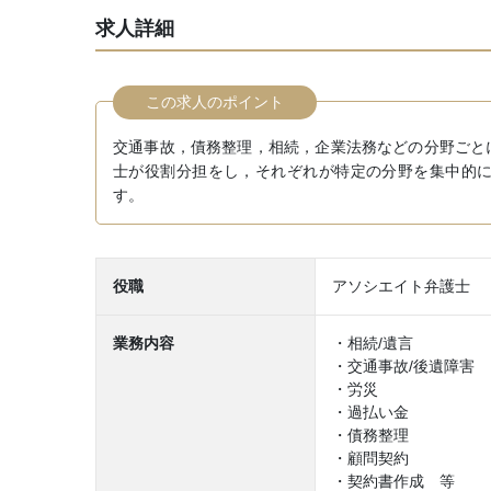
求人詳細
この求人のポイント
交通事故，債務整理，相続，企業法務などの分野ごと
士が役割分担をし，それぞれが特定の分野を集中的
す。
役職
アソシエイト弁護士
業務内容
・相続/遺言
・交通事故/後遺障害
・労災
・過払い金
・債務整理
・顧問契約
・契約書作成 等