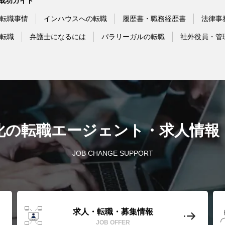
成功ガイド
転職事情
インハウスへの転職
履歴書・職務経歴書
法律事
転職
弁護士になるには
パラリーガルの転職
社外役員・管
化の転職エージェント
・
求人情報
JOB CHANGE SUPPORT
求人・転職・募集情報
JOB OFFER