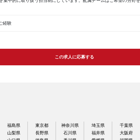
を集中的に取り扱う担当制にしています。配属チームはご希望の分野
ご経験
この求人に応募する
福島県
東京都
神奈川県
埼玉県
千葉県
山梨県
長野県
石川県
福井県
大阪府