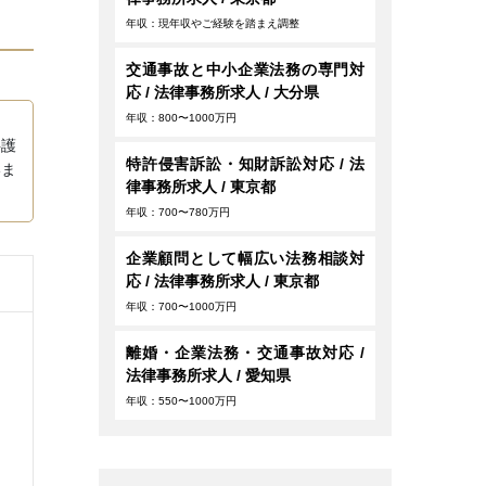
年収：現年収やご経験を踏まえ調整
交通事故と中小企業法務の専門対
応 / 法律事務所求人 / 大分県
年収：800〜1000万円
弁護
特許侵害訴訟・知財訴訟対応 / 法
いま
律事務所求人 / 東京都
年収：700〜780万円
企業顧問として幅広い法務相談対
応 / 法律事務所求人 / 東京都
年収：700〜1000万円
離婚・企業法務・交通事故対応 /
法律事務所求人 / 愛知県
年収：550〜1000万円