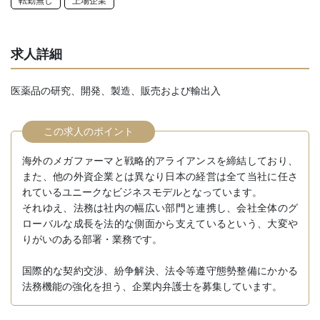
転勤無し
上場企業
求人詳細
医薬品の研究、開発、製造、販売および輸出入
この求人のポイント
海外のメガファーマと戦略的アライアンスを締結しており、
また、他の外資企業とは異なり日本の経営は全て当社に任さ
れているユニークなビジネスモデルとなっています。
それゆえ、法務は社内の幅広い部門と連携し、会社全体のグ
ローバルな成長を法的な側面から支えているという、大変や
りがいのある部署・業務です。
国際的な契約交渉、紛争解決、法令等遵守態勢整備にかかる
法務機能の強化を担う、企業内弁護士を募集しています。