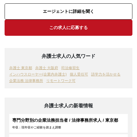
エージェントに詳細を聞く
この求人に応募する
弁護士求人の人気ワード
弁護士 東京都
弁護士 大阪府
司法修習生
インハウスローヤー(企業内弁護士)
個人受任可
語学力を活かせる
企業法務 法律事務所
リモートワーク可
弁護士求人の新着情報
専門分野別の企業法務担当者 / 法律事務所求人 / 東京都
年収：現年収やご経験を踏まえ調整