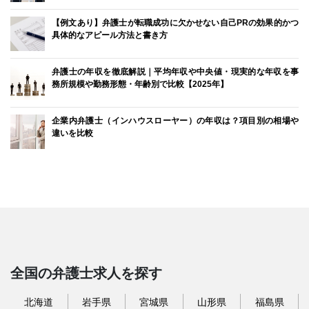
【例文あり】弁護士が転職成功に欠かせない自己PRの効果的かつ
具体的なアピール方法と書き方
弁護士の年収を徹底解説｜平均年収や中央値・現実的な年収を事
務所規模や勤務形態・年齢別で比較【2025年】
企業内弁護士（インハウスローヤー）の年収は？項目別の相場や
違いを比較
全国の弁護士求人を探す
北海道
岩手県
宮城県
山形県
福島県