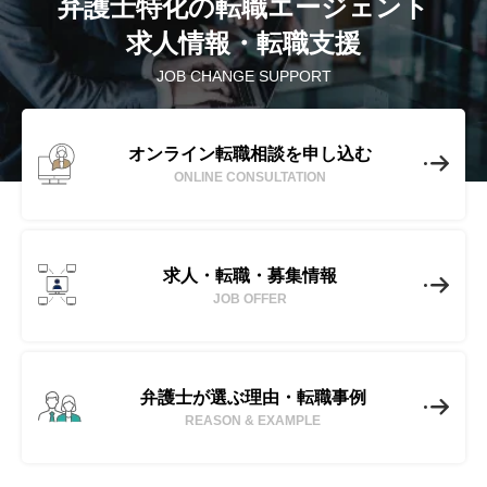
弁護士特化の転職エージェント
求人情報・転職支援
JOB CHANGE SUPPORT
オンライン転職相談を申し込む
ONLINE CONSULTATION
求人・転職・募集情報
JOB OFFER
弁護士が選ぶ理由・転職事例
REASON & EXAMPLE