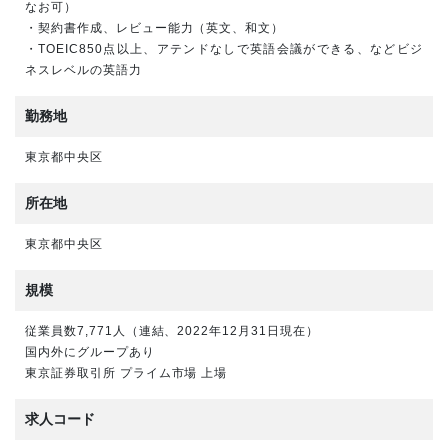
なお可）
・契約書作成、レビュー能力（英文、和文）
・TOEIC850点以上、アテンドなしで英語会議ができる、などビジ
ネスレベルの英語力
勤務地
東京都中央区
所在地
東京都中央区
規模
従業員数7,771人（連結、2022年12月31日現在）
国内外にグループあり
東京証券取引所 プライム市場 上場
求人コード