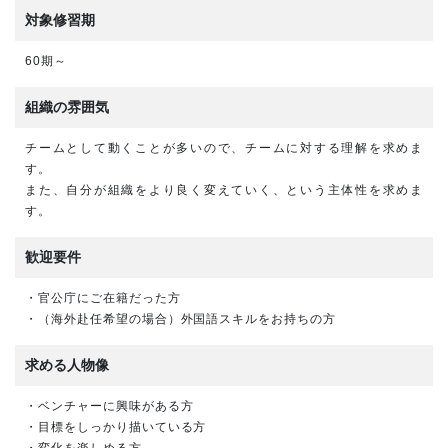
対象修習期
60期～
組織の雰囲気
チームとして動くことが多いので、チームに対する理解を求めま
す。
また、自分が組織をより良く変えていく、という主体性を求めま
す。
歓迎要件
・官公庁にご在籍だった方
・（海外赴任希望の場合）外国語スキルをお持ちの方
求める人物像
・ベンチャーに興味がある方
・目標をしっかり描いている方