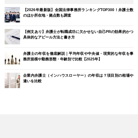
【2026年最新版】全国法律事務所ランキングTOP300！弁護士数
のほか所在地・拠点数も調査
【例文あり】弁護士が転職成功に欠かせない自己PRの効果的かつ
具体的なアピール方法と書き方
弁護士の年収を徹底解説｜平均年収や中央値・現実的な年収を事
務所規模や勤務形態・年齢別で比較【2025年】
企業内弁護士（インハウスローヤー）の年収は？項目別の相場や
違いを比較