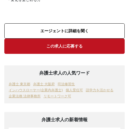
・変化を楽しめる方
エージェントに詳細を聞く
この求人に応募する
弁護士求人の人気ワード
弁護士 東京都
弁護士 大阪府
司法修習生
インハウスローヤー(企業内弁護士)
個人受任可
語学力を活かせる
企業法務 法律事務所
リモートワーク可
弁護士求人の新着情報