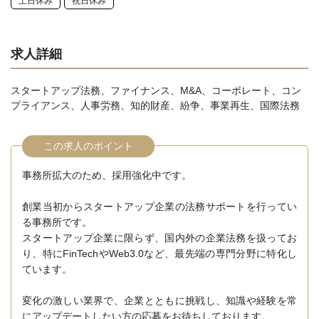
土日休み
祝日休み
求人詳細
スタートアップ法務、ファイナンス、M&A、コーポレート、コン
プライアンス、人事労務、知的財産、紛争、事業再生、国際法務
この求人のポイント
事務所拡大のため、採用強化中です。
創業当初からスタートアップ企業の法務サポートを行ってい
る事務所です。
スタートアップ企業に限らず、国内外の企業法務を扱ってお
り、特にFinTechやWeb3.0など、最先端の専門分野に特化し
ています。
変化の激しい業界で、企業とともに挑戦し、知識や経験を常
にアップデートしたい方の応募をお待ちしております。