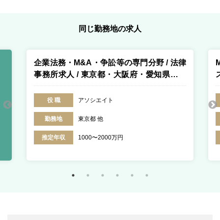
同じ勤務地の求人
企業法務・M&A・争訟等の専門分野 / 法律
事務所求人 / 東京都・大阪府・愛知県・福
岡県・香川県・北海道
役 職
アソシエイト
勤務地
東京都 他
推定年収
1000〜2000万円