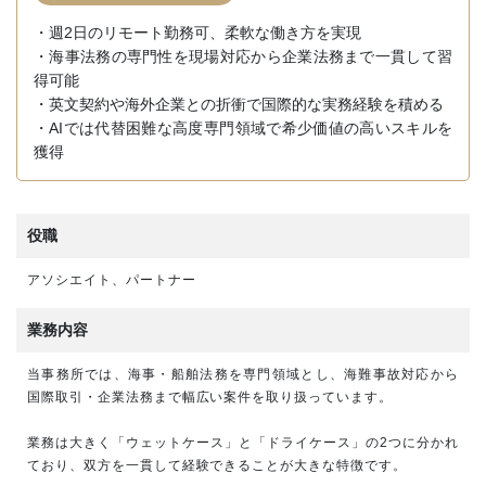
・週2日のリモート勤務可、柔軟な働き方を実現
・海事法務の専門性を現場対応から企業法務まで一貫して習
得可能
・英文契約や海外企業との折衝で国際的な実務経験を積める
・AIでは代替困難な高度専門領域で希少価値の高いスキルを
獲得
役職
アソシエイト、パートナー
業務内容
当事務所では、海事・船舶法務を専門領域とし、海難事故対応から
国際取引・企業法務まで幅広い案件を取り扱っています。
業務は大きく「ウェットケース」と「ドライケース」の2つに分かれ
ており、双方を一貫して経験できることが大きな特徴です。