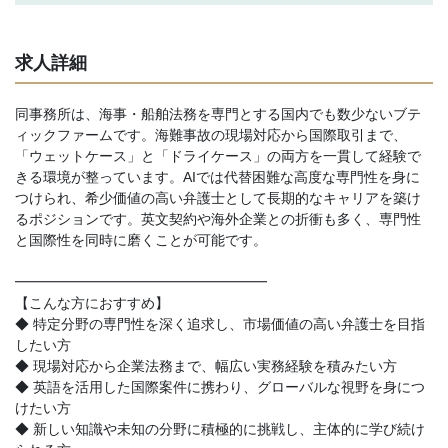
求人詳細
同事務所は、海事・船舶法務を専門とする国内でも数少ないブテ
ィックファームです。海難事故の現場対応から国際取引まで、
「ウェットケース」と「ドライケース」の両方を一貫して経験で
きる環境が整っています。AIでは代替困難な高度な専門性を身に
つけられ、希少価値の高い弁護士として長期的なキャリアを築け
るポジションです。英文契約や海外企業との折衝も多く、専門性
と国際性を同時に磨くことが可能です。
━━━━━━━━━━━━━━━━━━
【こんな方におすすめ】
◆ 特定分野の専門性を深く追求し、市場価値の高い弁護士を目指
したい方
◆ 現場対応から企業法務まで、幅広い実務経験を積みたい方
◆ 英語を活用した国際案件に携わり、グローバルな視野を身につ
けたい方
◆ 新しい知識や未知の分野に積極的に挑戦し、主体的に学び続け