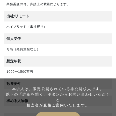
業務委託の為、弁護士の裁量によります。
出社/リモート
ハイブリッド（出社寄り）
個人受任
可能（経費負担なし）
想定年収
1000〜1500万円
歓迎要件
本求人は、限定公開されている非公開求人です。
以下の「詳細を聞く」ボタンからお問い合わせいただく
と
求める人物像
担当者が直接ご案内いたします。