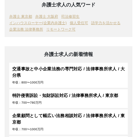
弁護士求人の人気ワード
弁護士 東京都
弁護士 大阪府
司法修習生
インハウスローヤー(企業内弁護士)
個人受任可
語学力を活かせる
企業法務 法律事務所
リモートワーク可
弁護士求人の新着情報
交通事故と中小企業法務の専門対応 / 法律事務所求人 / 大
分県
年収：800〜1000万円
特許侵害訴訟・知財訴訟対応 / 法律事務所求人 / 東京都
年収：700〜780万円
企業顧問として幅広い法務相談対応 / 法律事務所求人 / 東
京都
年収：700〜1000万円