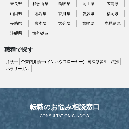
奈良県
和歌山県
鳥取県
岡山県
広島県
山口県
徳島県
香川県
愛媛県
福岡県
長崎県
熊本県
大分県
宮崎県
鹿児島県
沖縄県
海外拠点
職種で探す
弁護士
企業内弁護士(インハウスローヤー)
司法修習生
法務
パラリーガル
転職のお悩み相談窓口
CONSULTATION WINDOW