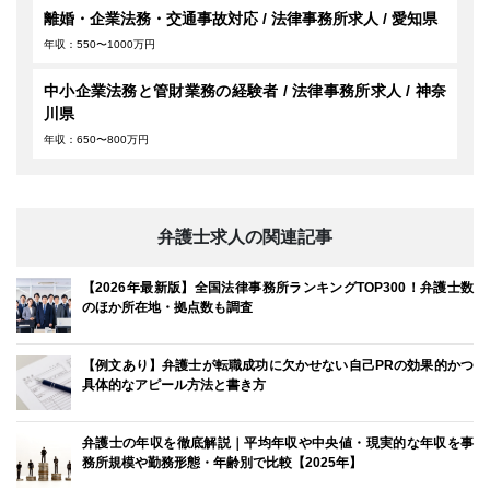
離婚・企業法務・交通事故対応 / 法律事務所求人 / 愛知県
年収：550〜1000万円
中小企業法務と管財業務の経験者 / 法律事務所求人 / 神奈
川県
年収：650〜800万円
弁護士求人の関連記事
【2026年最新版】全国法律事務所ランキングTOP300！弁護士数
のほか所在地・拠点数も調査
【例文あり】弁護士が転職成功に欠かせない自己PRの効果的かつ
具体的なアピール方法と書き方
弁護士の年収を徹底解説｜平均年収や中央値・現実的な年収を事
務所規模や勤務形態・年齢別で比較【2025年】