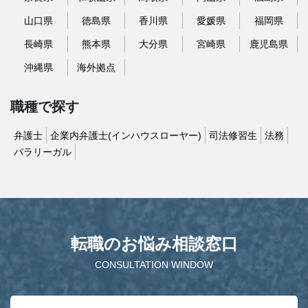
山口県
徳島県
香川県
愛媛県
福岡県
長崎県
熊本県
大分県
宮崎県
鹿児島県
沖縄県
海外拠点
職種で探す
弁護士
企業内弁護士(インハウスローヤー)
司法修習生
法務
パラリーガル
転職のお悩み相談窓口
CONSULTATION WINDOW