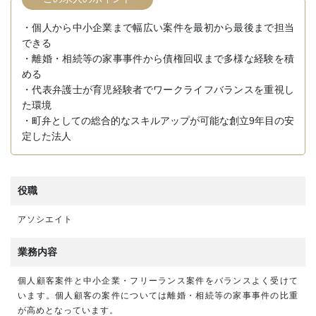
・個人から中小企業まで幅広い案件を最初から最後まで担当
できる
・離婚・相続等の家事事件から債権回収まで多様な経験を積
める
・代表弁護士が育児経験者でワークライフバランスを重視し
た環境
・町弁としての総合的なスキルアップが可能な創立9年目の安
定した法人
役職
アソシエイト
業務内容
個人顧客案件と中小企業・フリーランス案件をバランスよく受けて
います。個人顧客の案件については離婚・相続等の家事事件の比重
が高めとなっています。