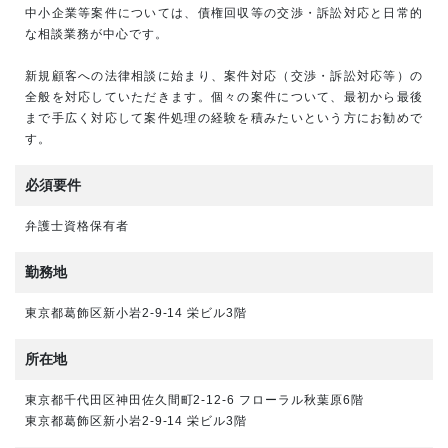
中小企業等案件については、債権回収等の交渉・訴訟対応と日常的
な相談業務が中心です。
新規顧客への法律相談に始まり、案件対応（交渉・訴訟対応等）の
全般を対応していただきます。個々の案件について、最初から最後
まで手広く対応して案件処理の経験を積みたいという方にお勧めで
す。
必須要件
弁護士資格保有者
勤務地
東京都葛飾区新小岩2-9-14 栄ビル3階
所在地
東京都千代田区神田佐久間町2-12-6 フローラル秋葉原6階
東京都葛飾区新小岩2-9-14 栄ビル3階