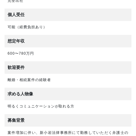
完全出社
個人受任
可能（経費負担あり）
想定年収
600〜780万円
歓迎要件
離婚・相続案件の経験者
求める人物像
明るくコミュニケーションが取れる方
募集背景
案件増加に伴い、新小岩法律事務所にて勤務していただく弁護士の