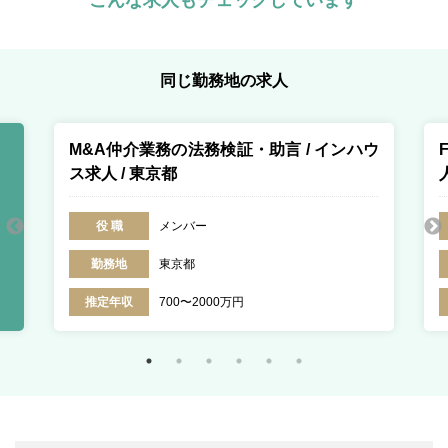
こんな求人もチェックしています
同じ勤務地の求人
M&A仲介業務の法務検証・助言 / インハウ
ス求人 / 東京都
役 職
メンバー
勤務地
東京都
推定年収
700〜2000万円