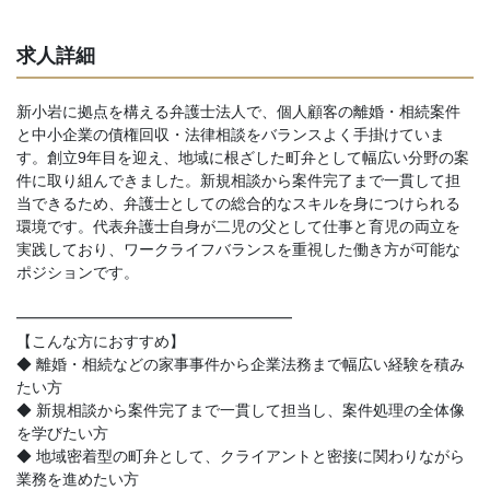
求人詳細
新小岩に拠点を構える弁護士法人で、個人顧客の離婚・相続案件
と中小企業の債権回収・法律相談をバランスよく手掛けていま
す。創立9年目を迎え、地域に根ざした町弁として幅広い分野の案
件に取り組んできました。新規相談から案件完了まで一貫して担
当できるため、弁護士としての総合的なスキルを身につけられる
環境です。代表弁護士自身が二児の父として仕事と育児の両立を
実践しており、ワークライフバランスを重視した働き方が可能な
ポジションです。
━━━━━━━━━━━━━━━━━━
【こんな方におすすめ】
◆ 離婚・相続などの家事事件から企業法務まで幅広い経験を積み
たい方
◆ 新規相談から案件完了まで一貫して担当し、案件処理の全体像
を学びたい方
◆ 地域密着型の町弁として、クライアントと密接に関わりながら
業務を進めたい方