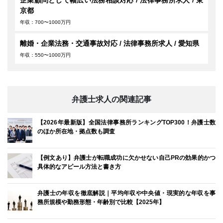
企業顧問として幅広い法務相談対応 / 法律事務所求人 / 東
京都
年収：700〜1000万円
離婚・企業法務・交通事故対応 / 法律事務所求人 / 愛知県
年収：550〜1000万円
弁護士求人の関連記事
【2026年最新版】全国法律事務所ランキングTOP300！弁護士数
のほか所在地・拠点数も調査
【例文あり】弁護士が転職成功に欠かせない自己PRの効果的かつ
具体的なアピール方法と書き方
弁護士の年収を徹底解説｜平均年収や中央値・現実的な年収を事
務所規模や勤務形態・年齢別で比較【2025年】