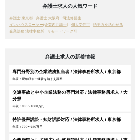
弁護士求人の人気ワード
弁護士 東京都
弁護士 大阪府
司法修習生
インハウスローヤー(企業内弁護士)
個人受任可
語学力を活かせる
企業法務 法律事務所
リモートワーク可
弁護士求人の新着情報
専門分野別の企業法務担当者 / 法律事務所求人 / 東京都
年収：現年収やご経験を踏まえ調整
交通事故と中小企業法務の専門対応 / 法律事務所求人 / 大
分県
年収：800〜1000万円
特許侵害訴訟・知財訴訟対応 / 法律事務所求人 / 東京都
年収：700〜780万円