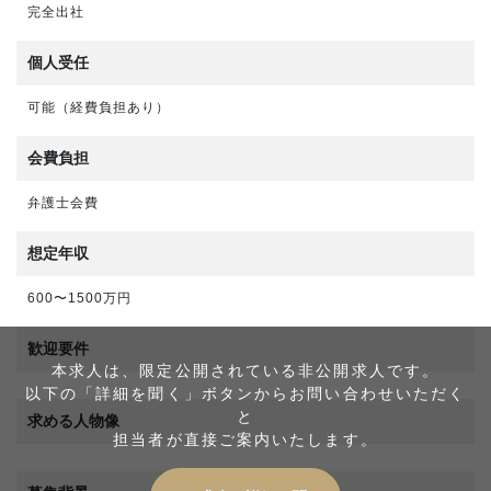
完全出社
個人受任
可能（経費負担あり）
会費負担
弁護士会費
想定年収
600〜1500万円
歓迎要件
本求人は、限定公開されている非公開求人です。
以下の「詳細を聞く」ボタンからお問い合わせいただく
と
求める人物像
担当者が直接ご案内いたします。