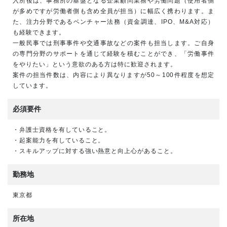
入所後は、事務所の基盤となる企業顧問業務や労働問題（使用者側
が多めですが労働者側も含め全員が担当）に幅広く携わります。ま
た、注力分野であるベンチャー法務（資金調達、IPO、M&A対応）
も経験できます。
一般民事では刑事事件や交通事故などの案件も担当します。ご自身
の専門分野のサポートを通じて経験を積むことができ、「労働事件
をやりたい」という意欲のある方は特に歓迎されます。
案件の担当件数は、内容により異なりますが50～100件程度を想定
しています。
必須要件
・弁護士資格を有していること。
・起案能力を有していること。
・スキルアップに対する強い熱意と向上心があること。
勤務地
東京都
所在地