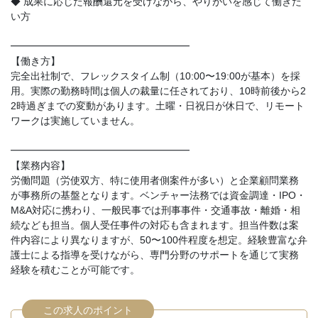
◆ 成果に応じた報酬還元を受けながら、やりがいを感じて働きた
い方
━━━━━━━━━━━━━━━━━━
【働き方】
完全出社制で、フレックスタイム制（10:00〜19:00が基本）を採
用。実際の勤務時間は個人の裁量に任されており、10時前後から2
2時過ぎまでの変動があります。土曜・日祝日が休日で、リモート
ワークは実施していません。
━━━━━━━━━━━━━━━━━━
【業務内容】
労働問題（労使双方、特に使用者側案件が多い）と企業顧問業務
が事務所の基盤となります。ベンチャー法務では資金調達・IPO・
M&A対応に携わり、一般民事では刑事事件・交通事故・離婚・相
続なども担当。個人受任事件の対応も含まれます。担当件数は案
件内容により異なりますが、50〜100件程度を想定。経験豊富な弁
護士による指導を受けながら、専門分野のサポートを通じて実務
経験を積むことが可能です。
この求人のポイント