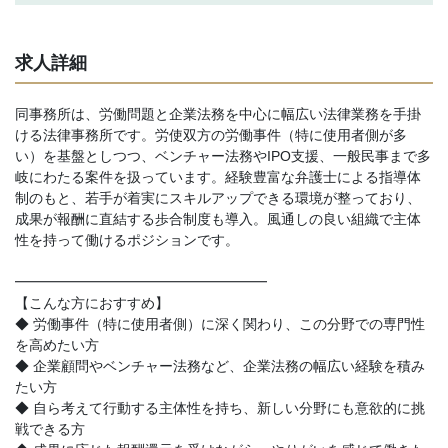
求人詳細
同事務所は、労働問題と企業法務を中心に幅広い法律業務を手掛
ける法律事務所です。労使双方の労働事件（特に使用者側が多
い）を基盤としつつ、ベンチャー法務やIPO支援、一般民事まで多
岐にわたる案件を扱っています。経験豊富な弁護士による指導体
制のもと、若手が着実にスキルアップできる環境が整っており、
成果が報酬に直結する歩合制度も導入。風通しの良い組織で主体
性を持って働けるポジションです。
━━━━━━━━━━━━━━━━━━
【こんな方におすすめ】
◆ 労働事件（特に使用者側）に深く関わり、この分野での専門性
を高めたい方
◆ 企業顧問やベンチャー法務など、企業法務の幅広い経験を積み
たい方
◆ 自ら考えて行動する主体性を持ち、新しい分野にも意欲的に挑
戦できる方