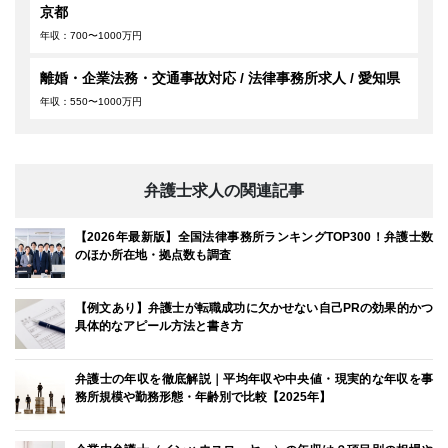
京都
年収：700〜1000万円
離婚・企業法務・交通事故対応 / 法律事務所求人 / 愛知県
年収：550〜1000万円
弁護士求人の関連記事
【2026年最新版】全国法律事務所ランキングTOP300！弁護士数
のほか所在地・拠点数も調査
【例文あり】弁護士が転職成功に欠かせない自己PRの効果的かつ
具体的なアピール方法と書き方
弁護士の年収を徹底解説｜平均年収や中央値・現実的な年収を事
務所規模や勤務形態・年齢別で比較【2025年】