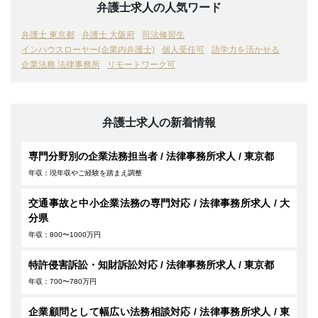
弁護士求人の人気ワード
弁護士 東京都
弁護士 大阪府
司法修習生
インハウスローヤー(企業内弁護士)
個人受任可
語学力を活かせる
企業法務 法律事務所
リモートワーク可
弁護士求人の新着情報
専門分野別の企業法務担当者 / 法律事務所求人 / 東京都
年収：現年収やご経験を踏まえ調整
交通事故と中小企業法務の専門対応 / 法律事務所求人 / 大
分県
年収：800〜1000万円
特許侵害訴訟・知財訴訟対応 / 法律事務所求人 / 東京都
年収：700〜780万円
企業顧問として幅広い法務相談対応 / 法律事務所求人 / 東