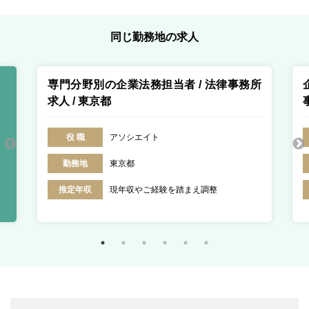
同じ勤務地の求人
専門分野別の企業法務担当者 / 法律事務所
求人 / 東京都
役 職
アソシエイト
勤務地
東京都
推定年収
現年収やご経験を踏まえ調整