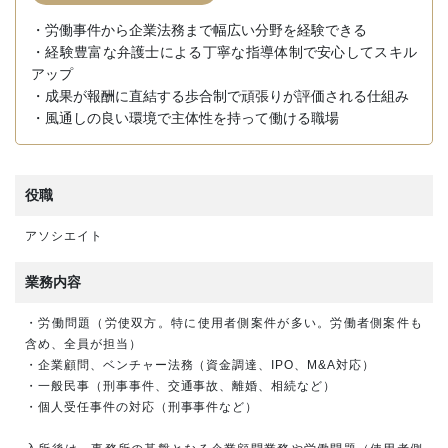
・労働事件から企業法務まで幅広い分野を経験できる
・経験豊富な弁護士による丁寧な指導体制で安心してスキル
アップ
・成果が報酬に直結する歩合制で頑張りが評価される仕組み
・風通しの良い環境で主体性を持って働ける職場
役職
アソシエイト
業務内容
・労働問題（労使双方。特に使用者側案件が多い。労働者側案件も
含め、全員が担当）
・企業顧問、ベンチャー法務（資金調達、IPO、M&A対応）
・一般民事（刑事事件、交通事故、離婚、相続など）
・個人受任事件の対応（刑事事件など）