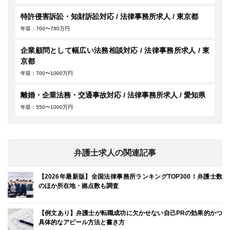
特許侵害訴訟・知財訴訟対応 / 法律事務所求人 / 東京都
年収：700〜780万円
企業顧問として幅広い法務相談対応 / 法律事務所求人 / 東
京都
年収：700〜1000万円
離婚・企業法務・交通事故対応 / 法律事務所求人 / 愛知県
年収：550〜1000万円
弁護士求人の関連記事
【2026年最新版】全国法律事務所ランキングTOP300！弁護士数
のほか所在地・拠点数も調査
【例文あり】弁護士が転職成功に欠かせない自己PRの効果的かつ
具体的なアピール方法と書き方