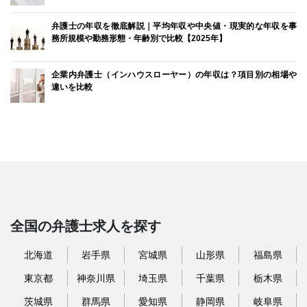
弁護士の年収を徹底解説｜平均年収や中央値・現実的な年収を事
務所規模や勤務形態・年齢別で比較【2025年】
企業内弁護士（インハウスローヤー）の年収は？項目別の相場や
違いを比較
全国の弁護士求人を探す
北海道
岩手県
宮城県
山形県
福島県
東京都
神奈川県
埼玉県
千葉県
栃木県
茨城県
群馬県
愛知県
静岡県
岐阜県