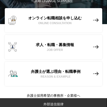
JOB CHANGE SUPPORT
オンライン転職相談を申し込む
ONLINE CONSULTATION
求人・転職・募集情報
JOB OFFER
弁護士が選ぶ理由・転職事例
REASON & EXAMPLE
弁護士採用希望の事務所・企業様へ
No-Limit(ノーリミット)とは
外部送信規律