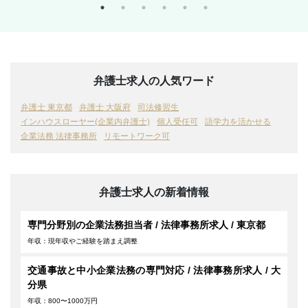
弁護士求人の人気ワード
弁護士 東京都
弁護士 大阪府
司法修習生
インハウスローヤー(企業内弁護士)
個人受任可
語学力を活かせる
企業法務 法律事務所
リモートワーク可
弁護士求人の新着情報
専門分野別の企業法務担当者 / 法律事務所求人 / 東京都
年収：現年収やご経験を踏まえ調整
交通事故と中小企業法務の専門対応 / 法律事務所求人 / 大
分県
年収：800〜1000万円