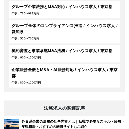
グループ企業法務とM&A対応 / インハウス求人 / 東京都
年収：730〜982万円
グループ全体のコンプライアンス推進 / インハウス求人 /
愛知県
年収：550〜700万円
契約審査と事業承継M&A法務 / インハウス求人 / 東京都
年収：600〜1500万円
企業法務全般とM&A・AI法務対応 / インハウス求人 / 東京
都
年収：800〜1200万円
法務求人の関連記事
外資系企業の法務の仕事内容とは｜転職で必要なスキル・経験・
年収相場・おすすめの転職サイトもご紹介