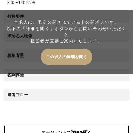
840〜1400万円
歓迎要件
本求人は、限定公開されている非公開求人です。
以下の「詳細を聞く」ボタンからお問い合わせいただく
と
求める人物像
担当者が直接ご案内いたします。
募集背景
この求人の詳細を聞く
福利厚生
選考フロー
エージェントに詳細を聞く