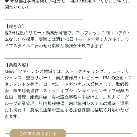
◆ 未整備な状況を楽しみながら、組織の仕組みづくりに主体的に
関わりたい方
━━━━━━━━━━━━━━━━━━
【働き方】
週3日程度のリモート勤務が可能で、フルフレックス制（コアタイ
ムなし）を採用。実際には週1〜3日リモートで働く方が多く、ラ
イフスタイルに合わせた柔軟な勤務が実現できます。
━━━━━━━━━━━━━━━━━━
【業務内容】
M&A・ファイナンス領域では、ストラクチャリング、デューデリ
ジェンス、交渉サポート、契約書作成・レビュー、PMIの企画・マ
ネジメントを担当。コーポレートガバナンス業務として、取締役
会・株主総会運営、ストックオプション等インセンティブ報酬の
企画・管理、組織再編・会社設立事務を手掛けます。加えて、グ
ループ企業管理、社内規程整備、内部統制システムの構築・運用
にも携わり、急成長企業が直面する法務課題に幅広く対応いただ
きます。
この求人のポイント