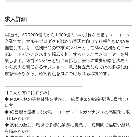
求人詳細
同社は、ARR200億円から1,000億円への成長を目指すユニコーン
企業です。マルチプロダクト戦略の実現に向けて積極的なM&Aを
推進しており、法務部門の中核メンバーとしてM&A法務からコー
ポレートガバナンスまで幅広く担当するインハウスローヤーを募
集します。経営メンバーと密に連携し、会社の重要戦略を法務面
から支える責任あるポジション。急成長企業ならではの多様な経
験を積みながら、経営視点を身につけられる環境です。
━━━━━━━━━━━━━━━━━━
【こんな方におすすめ】
◆ M&A法務の実務経験を活かし、成長企業の戦略実現に貢献した
い方
◆ 経営層と連携しながら、コーポレートガバナンスの高度化に取
り組みたい方
◆ 変化の激しい環境で多様な業務に挑戦し、短期間で幅広い経験
を積みたい方