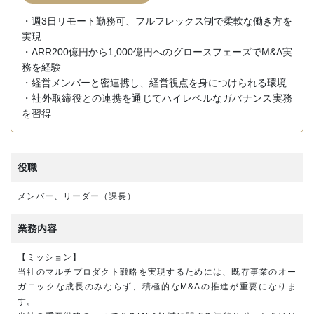
・週3日リモート勤務可、フルフレックス制で柔軟な働き方を
実現
・ARR200億円から1,000億円へのグロースフェーズでM&A実
務を経験
・経営メンバーと密連携し、経営視点を身につけられる環境
・社外取締役との連携を通じてハイレベルなガバナンス実務
を習得
役職
メンバー、リーダー（課長）
業務内容
【ミッション】
当社のマルチプロダクト戦略を実現するためには、既存事業のオー
ガニックな成長のみならず、積極的なM&Aの推進が重要になりま
す。