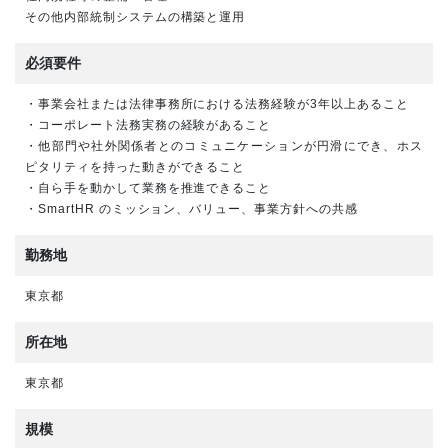
その他内部統制システムの構築と運用
必須要件
・事業会社または法律事務所における法務経験が3年以上あること
・コーポレート法務実務の経験があること
・他部門や社外関係者とのコミュニケーションが円滑にでき、ホス
ピタリティを持った動きができること
・自ら手を動かして業務を推進できること
・SmartHR のミッション、バリュー、事業方針への共感
勤務地
東京都
所在地
東京都
規模