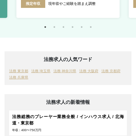
推定年収
現年収やご経験を踏まえ調整
法務求人の人気ワード
法務 東京都
法務 埼玉県
法務 神奈川県
法務 大阪府
法務 京都府
法務 兵庫県
法務求人の新着情報
法務総務のプレーヤー業務全般 / インハウス求人 / 北海
道・東京都
年収：400〜750万円