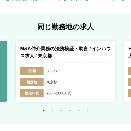
同じ勤務地の求人
M&A仲介業務の法務検証・助言 / インハウ
ス求人 / 東京都
役 職
メンバー
勤務地
東京都
推定年収
700〜2000万円