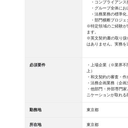
・コンプライアンス推
・グループ全体におけ
・法務業務の標準化
・部門横断プロジェ
※特定領域のご経験が
ます。
※英文契約書の取り扱
はありません。実務を
必須要件
・上場企業（※業界不
上）
・和文契約の審査・作
・法務企画業務（企画
・他部門・外部専門家
ニケーションが取れる
勤務地
東京都
所在地
東京都