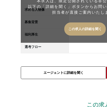
本求人は、限定公開されている非
以下の「詳細を聞く」ボタンからお問
求める人物像
担当者が直接ご案内いたし
募集背景
この求人の詳細を聞く
福利厚生
選考フロー
エージェントに詳細を聞く
この求