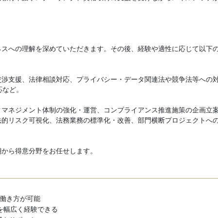
ネスへの理解を深めていただきます。その後、経験や適性に応じて以下
交渉支援、法律相談対応、プライバシー・データ関連法や競争法等への
応など。
クマネジメント体制の強化・運営、コンプライアンス推進施策の企画立
法的リスク可視化、法務業務の標準化・改善、部門横断プロジェクトへ
期から得意分野をお任せします。
な働き方が可能
を幅広く経験できる