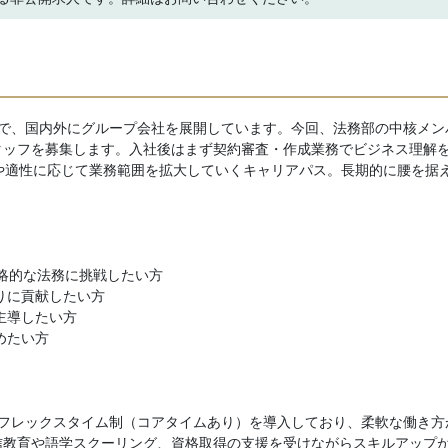
カーで、国内外にグループ会社を展開しています。今回、法務部の中核メン
タッフを募集します。入社後はまず契約審査・作成業務でビジネス理解
や適性に応じて業務範囲を拡大していくキャリアパス。長期的に腰を据
戦略的な法務に挑戦したい方
りに貢献したい方
主導したい方
めたい方
。フレックスタイム制（コアタイムあり）を導入しており、柔軟な働き方
信教育や語学スクーリング、資格取得の支援を受けながらスキルアップ