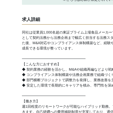
求人詳細
同社は従業員1,000名超の東証プライム上場食品メー
として契約法務から法務企画まで幅広く担当する法務ス
た後、M&A対応やコンプライアンス体制構築など、経験
成長できる環境が整っています。
━━━━━━━━━━━━━━━━━━
【こんな方におすすめ】
◆ 契約業務の経験を活かし、M&Aや組織再編などより
◆ コンプライアンス体制構築や法務企画業務で組織づく
◆ 部門横断プロジェクトで調整力を発揮し、業務改善を
◆ 安定した環境で長期的にキャリアを積み、専門性を深
━━━━━━━━━━━━━━━━━━
【働き方】
週1回程度のリモートワークが可能なハイブリッド勤務
きます。自己研鑽への費用補助制度が充実しており、通