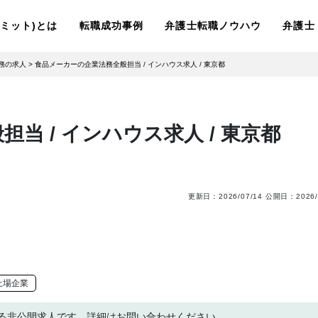
ーリミット)とは
転職成功事例
弁護士転職ノウハウ
弁護士
務の求人
>
食品メーカーの企業法務全般担当 / インハウス求人 / 東京都
当 / インハウス求人 / 東京都
更新日：
2026/07/14
公開日：
2026/
上場企業
る非公開求人です。詳細はお問い合わせください。