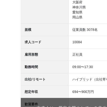
大阪府
神奈川県
愛知県
岡山県
規模
従業員数 3078名
求人コード
10084
雇用形態
正社員
勤務時間
09:00〜17:30
出社/リモート
ハイブリッド（出社寄
想定年収
694〜900万円
歓迎要件