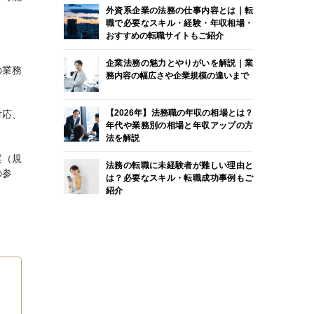
外資系企業の法務の仕事内容とは｜転
職で必要なスキル・経験・年収相場・
おすすめの転職サイトもご紹介
企業法務の魅力とやりがいを解説｜業
の業務
務内容の幅広さや企業規模の違いまで
【2026年】法務職の年収の相場とは？
対応、
年代や業務別の相場と年収アップの方
法を解説
案（規
法務の転職に未経験者が難しい理由と
の参
は？必要なスキル・転職成功事例もご
紹介