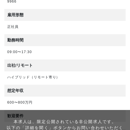
9966
雇用形態
正社員
勤務時間
09:00〜17:30
出社/リモート
ハイブリッド（リモート寄り）
想定年収
600〜800万円
歓迎要件
本求人は、限定公開されている非公開求人です。
以下の「詳細を聞く」ボタンからお問い合わせいただく