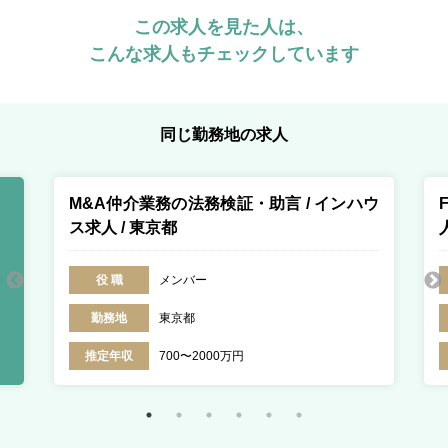
この求人を見た人は、
こんな求人もチェックしています
同じ勤務地の求人
M&A仲介業務の法務検証・助言 / インハウ
ス求人 / 東京都
役 職
メンバー
勤務地
東京都
推定年収
700〜2000万円