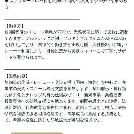
◆ 大手グループの成長を法務の立場から支えるやりがいを求める
方
━━━━━━━━━━━━━━━━━━
【働き方】
週3回程度のリモート勤務が可能で、業務状況に応じて柔軟に調整
できます。フルフレックス制（フレキシブルタイム7:00〜22:00）
を採用しており、自律的な働き方が実現可能。入社後3か月間はト
レーナー制度により、目標設定から実務フォローまで丁寧なサポ
ートを受けられます。
━━━━━━━━━━━━━━━━━━
【業務内容】
契約書の作成・レビュー・交渉支援（国内・海外）を中心に、各
事業の契約・スキーム検討支援を担当します。契約雛形・規程類
の体系化とナレッジ共有の仕組みづくり、新規事業・業務提携・
投資案件への法務支援にも携わります。顧問弁護士との連携、法
改正対応、社内教育も業務に含まれ、縦割りではなく幅広い法務
領域を経験できる組織構造です。事業成長に直結する法務とし
て、希望や適性に応じた領域拡大が可能な環境です。