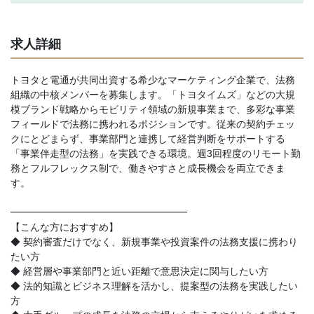
求人詳細
トヨタと電通が共同出資する希少なマーケティング企業で、法務
組織の中核メンバーを募集します。「トヨタイムズ」などの大規
模ブランド戦略からモビリティ領域の新規事業まで、多彩な事業
フィールドで法務に携われるポジションです。従来の契約チェッ
クにとどまらず、事業部門と連携して経営判断をサポートする
「事業伴走型の法務」を実践できる環境。週3回程度のリモート勤
務とフルフレックス制で、働きやすさと成長機会を両立できま
す。
━━━━━━━━━━━━━━━━━━
【こんな方におすすめ】
◆ 契約審査だけでなく、新規事業や投資案件の法務支援に携わり
たい方
◆ 経営層や事業部門と近い距離で意思決定に関与したい方
◆ 法的知識とビジネス理解を活かし、提案型の法務を実践したい
方