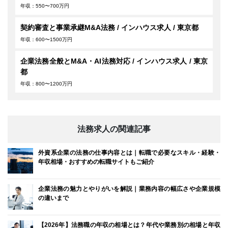
年収：550〜700万円
契約審査と事業承継M&A法務 / インハウス求人 / 東京都
年収：600〜1500万円
企業法務全般とM&A・AI法務対応 / インハウス求人 / 東京
都
年収：800〜1200万円
法務求人の関連記事
外資系企業の法務の仕事内容とは｜転職で必要なスキル・経験・
年収相場・おすすめの転職サイトもご紹介
企業法務の魅力とやりがいを解説｜業務内容の幅広さや企業規模
の違いまで
【2026年】法務職の年収の相場とは？年代や業務別の相場と年収