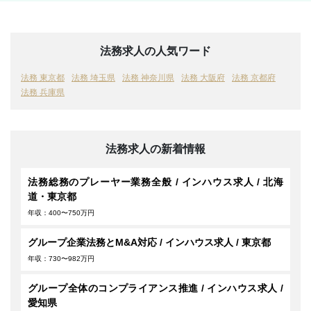
法務求人の人気ワード
法務 東京都
法務 埼玉県
法務 神奈川県
法務 大阪府
法務 京都府
法務 兵庫県
法務求人の新着情報
法務総務のプレーヤー業務全般 / インハウス求人 / 北海
道・東京都
年収：400〜750万円
グループ企業法務とM&A対応 / インハウス求人 / 東京都
年収：730〜982万円
グループ全体のコンプライアンス推進 / インハウス求人 /
愛知県