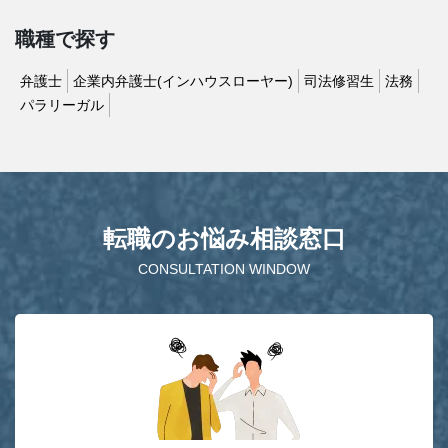
職種で探す
弁護士
企業内弁護士(インハウスローヤー)
司法修習生
法務
パラリーガル
転職のお悩み相談窓口
CONSULTATION WINDOW