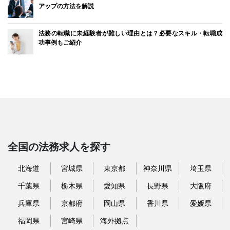
アップの方法を解説
法務の転職に未経験者が難しい理由とは？必要なスキル・転職成
功事例もご紹介
全国の法務求人を探す
北海道
宮城県
東京都
神奈川県
埼玉県
千葉県
栃木県
愛知県
長野県
大阪府
兵庫県
京都府
岡山県
香川県
愛媛県
福岡県
宮崎県
海外拠点