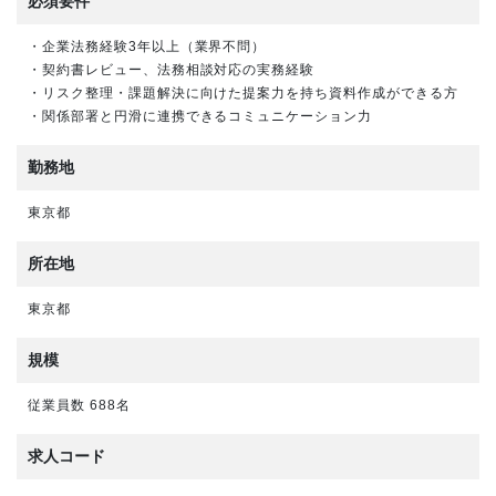
必須要件
・企業法務経験3年以上（業界不問）
・契約書レビュー、法務相談対応の実務経験
・リスク整理・課題解決に向けた提案力を持ち資料作成ができる方
・関係部署と円滑に連携できるコミュニケーション力
勤務地
東京都
所在地
東京都
規模
従業員数 688名
求人コード