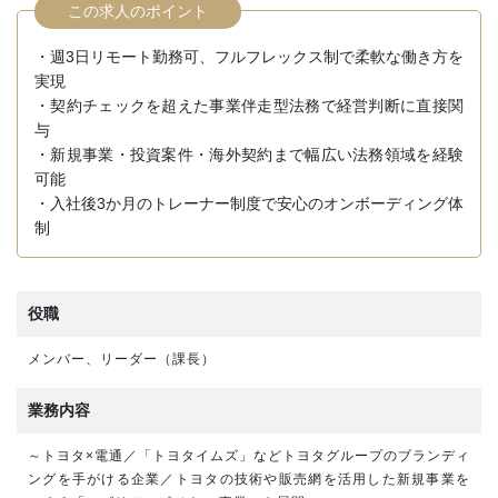
この求人のポイント
・週3日リモート勤務可、フルフレックス制で柔軟な働き方を
実現
・契約チェックを超えた事業伴走型法務で経営判断に直接関
与
・新規事業・投資案件・海外契約まで幅広い法務領域を経験
可能
・入社後3か月のトレーナー制度で安心のオンボーディング体
制
役職
メンバー、リーダー（課長）
業務内容
～トヨタ×電通／「トヨタイムズ」などトヨタグループのブランディ
ングを手がける企業／トヨタの技術や販売網を活用した新規事業を