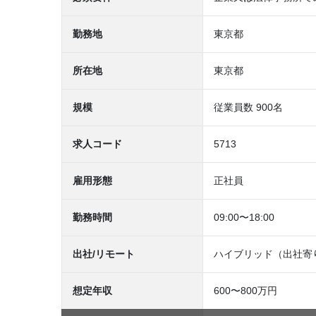
勤務地
東京都
所在地
東京都
規模
従業員数 900名
求人コード
5713
雇用形態
正社員
勤務時間
09:00〜18:00
出社/リモート
ハイブリッド（出社寄
想定年収
600〜800万円