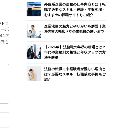
外資系企業の法務の仕事内容とは｜転
職で必要なスキル・経験・年収相場・
おすすめの転職サイトもご紹介
のドラ
企業法務の魅力とやりがいを解説｜業
コーポ
務内容の幅広さや企業規模の違いまで
務に含
体制も
【2026年】法務職の年収の相場とは？
年代や業務別の相場と年収アップの方
法を解説
法務の転職に未経験者が難しい理由と
は？必要なスキル・転職成功事例もご
紹介