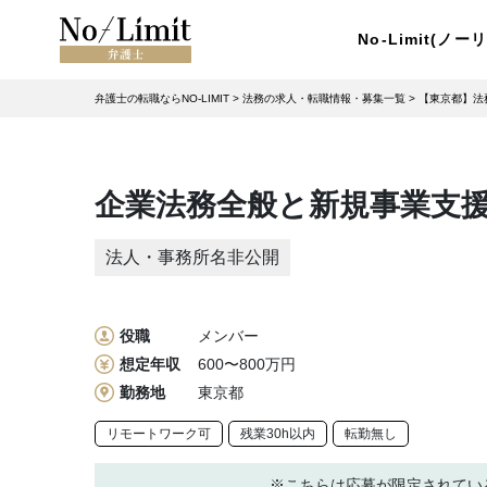
No-Limit(ノ
弁護士の転職ならNO-LIMIT
>
法務の求人・転職情報・募集一覧
>
【東京都】法
企業法務全般と新規事業支援 
法人・事務所名非公開
役職
メンバー
想定年収
600〜800万円
勤務地
東京都
リモートワーク可
残業30h以内
転勤無し
※こちらは応募が限定されてい