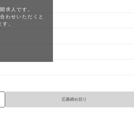
公開求人です。
い合わせいただくと
ます。
応募締め切り