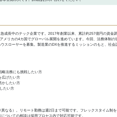
急成長中のテック企業です。2017年創業以来、累計約257億円の資金
・アメリカの4カ国でグローバル展開を進めています。今回、法務体制の
ウスローヤーを募集。製造業のDXを推進するミッションのもと、社会
戦略法務にも挑戦したい方
を広げたい方
活かしたい方
献したい方
り異なる）。リモート勤務は週2日まで可能です。フレックスタイム制を
働き方についての相談は採用プロセス内で対応可能です。