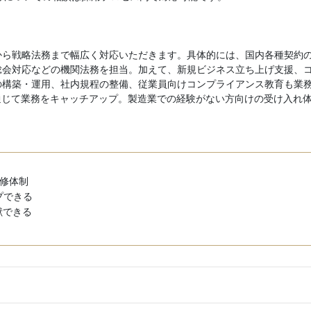
から戦略法務まで幅広く対応いただきます。具体的には、国内各種契約
総会対応などの機関法務を担当。加えて、新規ビジネス立ち上げ支援、
の構築・運用、社内規程の整備、従業員向けコンプライアンス教育も業
通じて業務をキャッチアップ。製造業での経験がない方向けの受け入れ
修体制
プできる
献できる