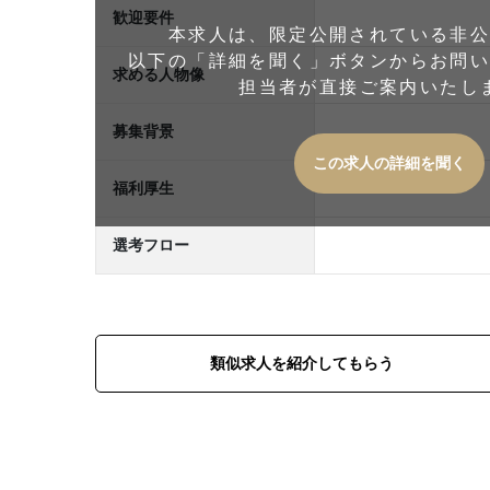
歓迎要件
本求人は、限定公開されている非
以下の「詳細を聞く」ボタンからお問
求める人物像
担当者が直接ご案内いたし
募集背景
この求人の詳細を聞く
福利厚生
選考フロー
類似求人を紹介してもらう