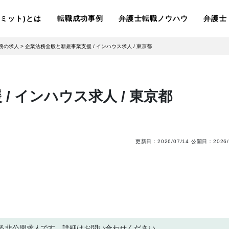
ーリミット)とは
転職成功事例
弁護士転職ノウハウ
弁護士
務の求人
>
企業法務全般と新規事業支援 / インハウス求人 / 東京都
/ インハウス求人 / 東京都
更新日：
2026/07/14
公開日：
2026/
る非公開求人です。詳細はお問い合わせください。