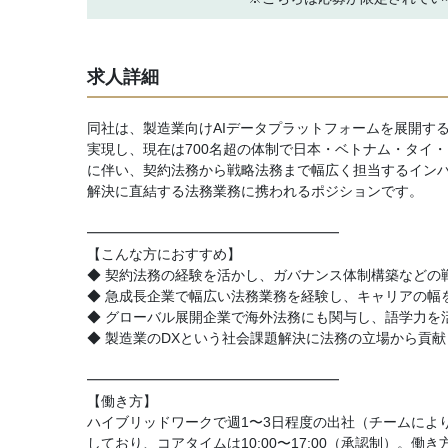
求人詳細
同社は、製造業向けAIデータプラットフォームを展開する
実現し、現在は700名超の体制で日本・ベトナム・タイ
に伴い、契約法務から戦略法務まで幅広く担当するインハ
解決に直結する法務業務に携われるポジションです。
━━━━━━━━━━━━━━━━━━
【こんな方におすすめ】
◆ 契約法務の経験を活かし、ガバナンス体制構築などの
◆ 急成長企業で幅広い法務業務を経験し、キャリアの幅
◆ グローバル展開企業で海外法務にも関与し、語学力を
◆ 製造業のDXという社会課題解決に法務の立場から貢
━━━━━━━━━━━━━━━━━━
【働き方】
ハイブリッドワークで週1〜3日程度の出社（チームによ
しており、コアタイムは10:00〜17:00（承認制）。