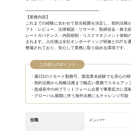
━━━━━━━━━━━━━━━━━━
【業務内容】
これまでの経験に合わせて担当範囲を決定し、契約法務
フト・レビュー、法律相談・リサーチ、取締役会・株主
レートガバナンス・内部統制・リスクマネジメント体制
まれます。入社後は全社オンボーディング研修とOJTを
整備されており、安心して業務に取り組める環境です。
この求人のポイント
・週2日のリモート勤務可、製造業未経験でも安心の研
・契約法務から戦略法務まで幅広い業務でスキルアッ
・急成長中のAIプラットフォーム企業で事業拡大に貢
・グローバル展開に伴う海外法務にもチャレンジ可能
役職
メンバー