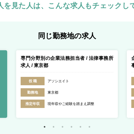
人を見た人は、
こんな求人もチェックし
同じ勤務地の求人
専門分野別の企業法務担当者 / 法律事務所
求人 / 東京都
役 職
アソシエイト
勤務地
東京都
推定年収
現年収やご経験を踏まえ調整