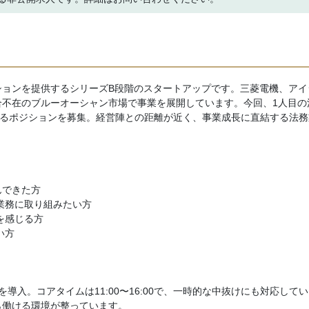
ションを提供するシリーズB段階のスタートアップです。三菱電機、アイ
合不在のブルーオーシャン市場で事業を展開しています。今回、1人目の
するポジションを募集。経営陣との距離が近く、事業成長に直結する法務
んできた方
業務に取り組みたい方
を感じる方
い方
入。コアタイムは11:00〜16:00で、一時的な中抜けにも対応して
ら働ける環境が整っています。