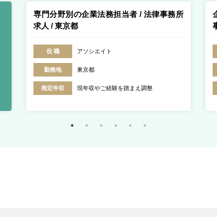
専門分野別の企業法務担当者 / 法律事務所
求人 / 東京都
役 職
アソシエイト
勤務地
東京都
推定年収
現年収やご経験を踏まえ調整