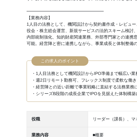
━━━━━━━━━━━━━━━━━━
【業務内容】
1人目の法務として、機関設計から契約書作成・レビュ
役会・株主総会運営、新規サービスの法的スキーム検討、
内部統制強化、知的財産関連業務、外部専門家との連携窓口も
可能。経営陣と密に連携しながら、事業成長と体制整備
この求人のポイント
・1人目法務として機関設計からIPO準備まで幅広い
・週2日リモート勤務可、フレックス制度で柔軟な働き
・経営陣との近い距離で事業戦略に直結する法務業務
・シリーズB段階の成長企業でIPOを見据えた体制構
役職
リーダー（課長）、マ
業務内容
■概要