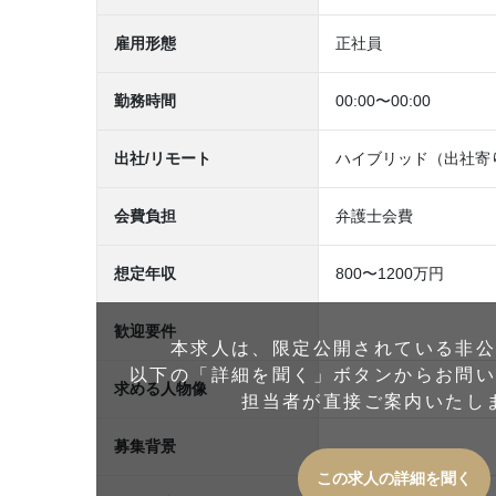
雇用形態
正社員
勤務時間
00:00〜00:00
出社/リモート
ハイブリッド（出社寄
会費負担
弁護士会費
想定年収
800〜1200万円
歓迎要件
本求人は、限定公開されている非
以下の「詳細を聞く」ボタンからお問
求める人物像
担当者が直接ご案内いたし
募集背景
この求人の詳細を聞く