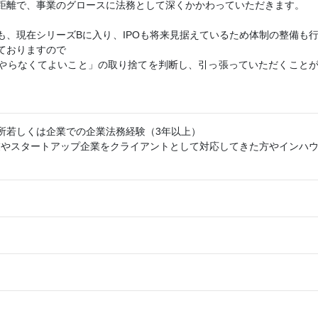
距離で、事業のグロースに法務として深くかかわっていただきます。
も、現在シリーズBに入り、IPOも将来見据えているため体制の整備も
ておりますので
やらなくてよいこと」の取り捨てを判断し、引っ張っていただくこと
所若しくは企業での企業法務経験（3年以上）
企業やスタートアップ企業をクライアントとして対応してきた方やインハ