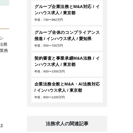
グループ企業法務とM&A対応 / イ
ンハウス求人 / 東京都
年収：730〜982万円
グループ全体のコンプライアンス
シ
推進 / インハウス求人 / 愛知県
法務
年収：550〜700万円
業務
契約審査と事業承継M&A法務 / イ
ンハウス求人 / 東京都
年収：600〜1500万円
企業法務全般とM&A・AI法務対応
/ インハウス求人 / 東京都
年収：800〜1200万円
法務求人の関連記事
いま