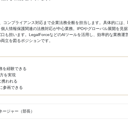
ー、コンプライアンス対応まで企業法務全般を担当します。具体的には、
個人情報保護関連の法務対応が中心業務。IPOやグローバル展開を見据
担います。LegalForceなどのAIツールを活用し、効率的な業務運
の両立を図るポジションです。
業務を経験できる
方を実現
に携われる
築に参画できる
ネージャー（部長）