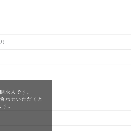
り）
公開求人です。
い合わせいただくと
ます。