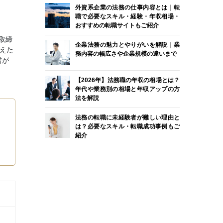
外資系企業の法務の仕事内容とは｜転
職で必要なスキル・経験・年収相場・
おすすめの転職サイトもご紹介
取締
企業法務の魅力とやりがいを解説｜業
えた
務内容の幅広さや企業規模の違いまで
営が
【2026年】法務職の年収の相場とは？
年代や業務別の相場と年収アップの方
法を解説
法務の転職に未経験者が難しい理由と
は？必要なスキル・転職成功事例もご
紹介