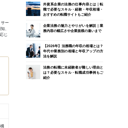
外資系企業の法務の仕事内容とは｜転
職で必要なスキル・経験・年収相場・
おすすめの転職サイトもご紹介
、サー
企業法務の魅力とやりがいを解説｜業
周知、
務内容の幅広さや企業規模の違いまで
応じ
【2026年】法務職の年収の相場とは？
年代や業務別の相場と年収アップの方
法を解説
法務の転職に未経験者が難しい理由と
は？必要なスキル・転職成功事例もご
紹介
の構