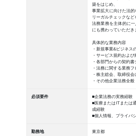
築をはじめ、
事業拡大に向けた法的
リーガルチェックなど
法務業務を主体的に一
にも携わっていただき
具体的な業務内容
・新規事業&ビジネス
・サービス規約および
・各部門からの契約書
・法務に関する業務フ
・株主総会、取締役会
・その他企業法務全般
必須要件
■企業法務の実務経験 
■医療またはITまた
成経験
■個人情報、プライバ
勤務地
東京都