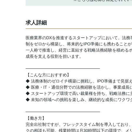
求人詳細
医療業界のDXを推進するスタートアップにおいて、法務
制をゼロから構築し、将来的なIPO準備にも携わること
一人称で推進し、経営に直結する戦略法務経験を積めるポジ
成長を支える役割を担います。
━━━━━━━━━━━━━━━━━━
【こんな方におすすめ】
◆ 法務体制のゼロイチ構築に挑戦し、IPO準備まで見据
◆ 医療・IT・通信分野での法務経験を活かし、事業成長
◆ スタートアップ環境で高い裁量権を持ち、戦略法務に
◆ 未知の領域への挑戦を楽しみ、継続的な成長にワクワ
━━━━━━━━━━━━━━━━━━
【働き方】
完全出社制ですが、フレックスタイム制を導入しており、コ
クの相談も可能。残業時間は月30時間以下の環境で、メ