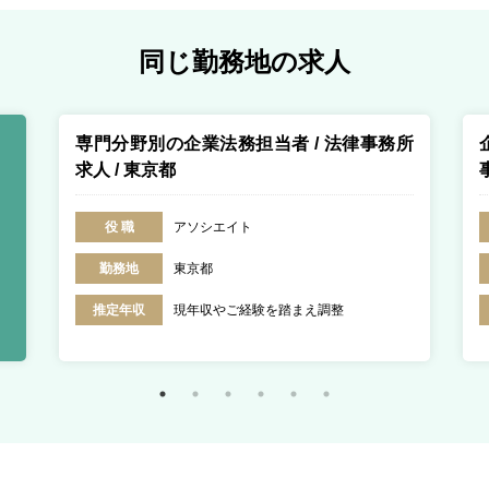
同じ勤務地の求人
専門分野別の企業法務担当者 / 法律事務所
求人 / 東京都
役 職
アソシエイト
勤務地
東京都
推定年収
現年収やご経験を踏まえ調整