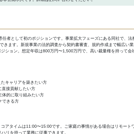
専任者として初のポジションです。事業拡大フェーズにある同社で、法
ができます。新規事業の法的調査から契約書審査、規約作成まで幅広い業
ション。想定年収は800万円〜1,500万円で、高い裁量権を持って会
えたキャリアを築きたい方
に直接貢献したい方
主体的に取り組みたい方
クできる方
アタイムは11:00〜15:00です。ご家庭の事情がある場合はリモート
リハリを持って業務に従事できます。