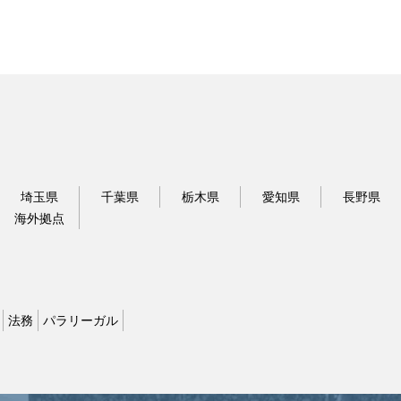
埼玉県
千葉県
栃木県
愛知県
長野県
海外拠点
法務
パラリーガル