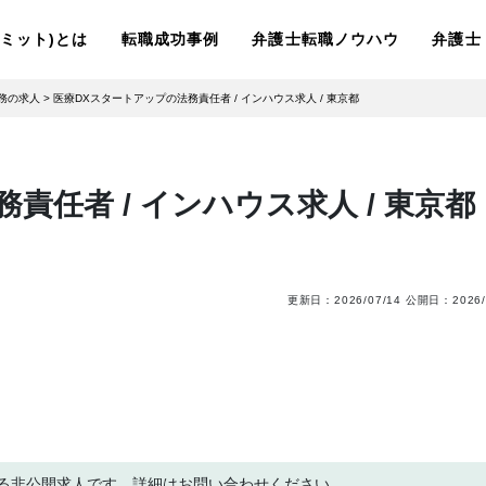
ーリミット)とは
転職成功事例
弁護士転職ノウハウ
弁護士
務の求人
>
医療DXスタートアップの法務責任者 / インハウス求人 / 東京都
責任者 / インハウス求人 / 東京都
更新日：
2026/07/14
公開日：
2026/
る非公開求人です。詳細はお問い合わせください。