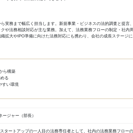
から実務まで幅広く担当します。新規事業・ビジネスの法的調査と提言
ックや法務相談対応が主な業務。加えて、法務業務フローの制定・社内
織拡大やIPO準備に向けた法務対応にも携わり、会社の成長ステージに
から構築
積める
やすい環境
ネージャー（部長）
るスタートアップの一人目の法務専任者として、社内の法務業務フロー