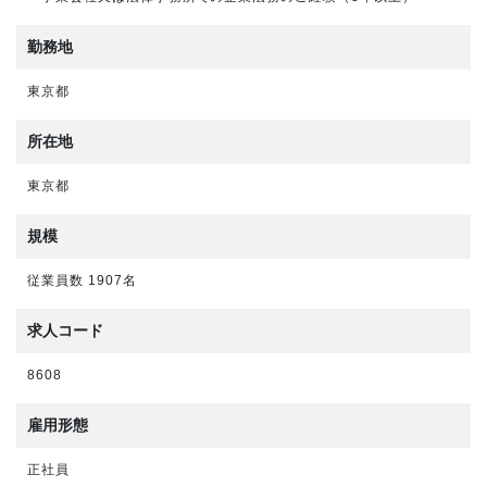
勤務地
東京都
所在地
東京都
規模
従業員数 1907名
求人コード
8608
雇用形態
正社員