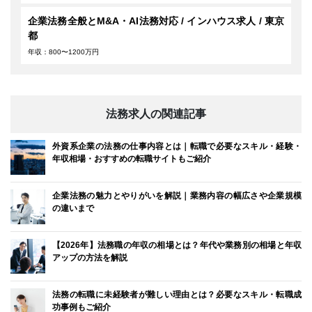
企業法務全般とM&A・AI法務対応 / インハウス求人 / 東京
都
年収：800〜1200万円
法務求人の関連記事
外資系企業の法務の仕事内容とは｜転職で必要なスキル・経験・
年収相場・おすすめの転職サイトもご紹介
企業法務の魅力とやりがいを解説｜業務内容の幅広さや企業規模
の違いまで
【2026年】法務職の年収の相場とは？年代や業務別の相場と年収
アップの方法を解説
法務の転職に未経験者が難しい理由とは？必要なスキル・転職成
功事例もご紹介