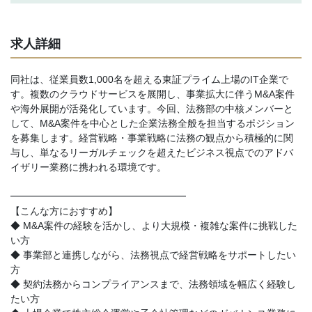
求人詳細
同社は、従業員数1,000名を超える東証プライム上場のIT企業で
す。複数のクラウドサービスを展開し、事業拡大に伴うM&A案件
や海外展開が活発化しています。今回、法務部の中核メンバーと
して、M&A案件を中心とした企業法務全般を担当するポジション
を募集します。経営戦略・事業戦略に法務の観点から積極的に関
与し、単なるリーガルチェックを超えたビジネス視点でのアドバ
イザリー業務に携われる環境です。
━━━━━━━━━━━━━━━━━━
【こんな方におすすめ】
◆ M&A案件の経験を活かし、より大規模・複雑な案件に挑戦した
い方
◆ 事業部と連携しながら、法務視点で経営戦略をサポートしたい
方
◆ 契約法務からコンプライアンスまで、法務領域を幅広く経験し
たい方