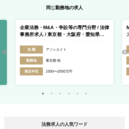
同じ勤務地の求人
企業法務・M&A・争訟等の専門分野 / 法律
事務所求人 / 東京都・大阪府・愛知県・福
岡県・香川県・北海道
役 職
アソシエイト
勤務地
東京都 他
推定年収
1000〜2000万円
法務求人の人気ワード