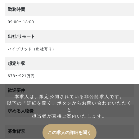
勤務時間
09:00〜18:00
出社/リモート
ハイブリッド（出社寄り）
想定年収
678〜921万円
歓迎要件
本求人は、限定公開されている非公開求人です。
以下の「詳細を聞く」ボタンからお問い合わせいただく
と
求める人物像
担当者が直接ご案内いたします。
募集背景
この求人の詳細を聞く