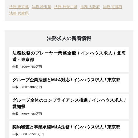
法務 東京都
法務 埼玉県
法務 神奈川県
法務 大阪府
法務 京都府
法務 兵庫県
法務求人の新着情報
法務総務のプレーヤー業務全般 / インハウス求人 / 北海
道・東京都
年収：400〜750万円
グループ企業法務とM&A対応 / インハウス求人 / 東京都
年収：730〜982万円
グループ全体のコンプライアンス推進 / インハウス求人 /
愛知県
年収：550〜700万円
契約審査と事業承継M&A法務 / インハウス求人 / 東京都
年収：600〜1500万円