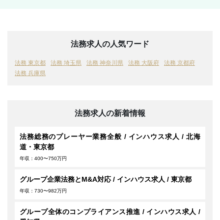
法務求人の人気ワード
法務 東京都
法務 埼玉県
法務 神奈川県
法務 大阪府
法務 京都府
法務 兵庫県
法務求人の新着情報
法務総務のプレーヤー業務全般 / インハウス求人 / 北海
道・東京都
年収：400〜750万円
グループ企業法務とM&A対応 / インハウス求人 / 東京都
年収：730〜982万円
グループ全体のコンプライアンス推進 / インハウス求人 /