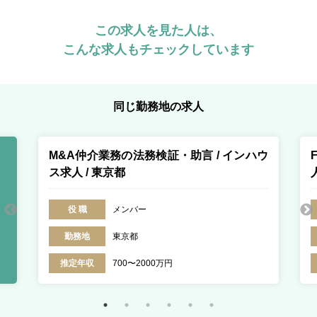
この求人を見た人は、
こんな求人もチェックしています
同じ勤務地の求人
M&A仲介業務の法務検証・助言 / インハウ
ス求人 / 東京都
役 職
メンバー
勤務地
東京都
推定年収
700〜2000万円