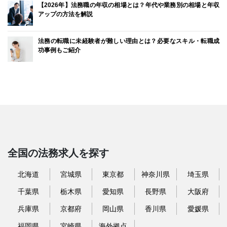
【2026年】法務職の年収の相場とは？年代や業務別の相場と年収
アップの方法を解説
法務の転職に未経験者が難しい理由とは？必要なスキル・転職成
功事例もご紹介
全国の法務求人を探す
北海道
宮城県
東京都
神奈川県
埼玉県
千葉県
栃木県
愛知県
長野県
大阪府
兵庫県
京都府
岡山県
香川県
愛媛県
福岡県
宮崎県
海外拠点