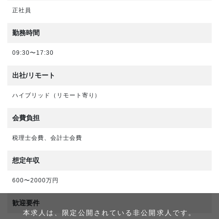
正社員
勤務時間
09:30〜17:30
出社/リモート
ハイブリッド（リモート寄り）
会費負担
税理士会費、会計士会費
想定年収
600〜2000万円
歓迎要件
本求人は、限定公開されている非公開求人です。