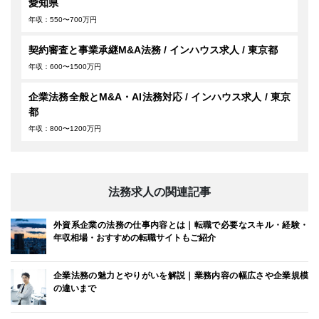
愛知県
年収：550〜700万円
契約審査と事業承継M&A法務 / インハウス求人 / 東京都
年収：600〜1500万円
企業法務全般とM&A・AI法務対応 / インハウス求人 / 東京
都
年収：800〜1200万円
法務求人の関連記事
外資系企業の法務の仕事内容とは｜転職で必要なスキル・経験・
年収相場・おすすめの転職サイトもご紹介
企業法務の魅力とやりがいを解説｜業務内容の幅広さや企業規模
の違いまで