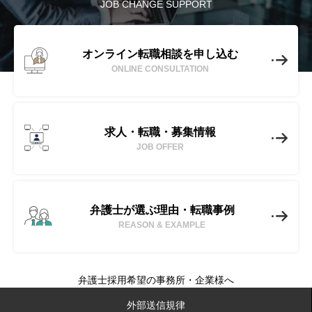
JOB CHANGE SUPPORT
オンライン転職相談を申し込む
ONLINE CONSULTATION
求人・転職・募集情報
JOB OFFER
弁護士が選ぶ理由・転職事例
REASON & EXAMPLE
弁護士採用希望の事務所・企業様へ
No-Limit(ノーリミット)とは
外部送信規律