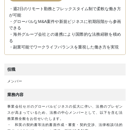
・週2日のリモート勤務とフレックスタイム制で柔軟な働き方
が可能
・グローバルなM&A案件や新規ビジネスに初期段階から参画
できる
・海外グループ会社との連携により国際的な法務経験を積め
る
・副業可能でワークライフバランスを重視した働き方を実現
役職
メンバー
業務内容
事業会社セガのグローバルビジネスの拡大に伴い、法務のプレゼン
スが高まっているため、法務の中心メンバーとして、以下を含む法
務業務全般をお任せいたします。
・ 和英の契約書等法的書面作成・審査・契約交渉、法律相談/法的