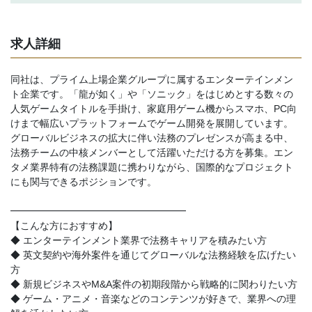
求人詳細
同社は、プライム上場企業グループに属するエンターテインメン
ト企業です。「龍が如く」や「ソニック」をはじめとする数々の
人気ゲームタイトルを手掛け、家庭用ゲーム機からスマホ、PC向
けまで幅広いプラットフォームでゲーム開発を展開しています。
グローバルビジネスの拡大に伴い法務のプレゼンスが高まる中、
法務チームの中核メンバーとして活躍いただける方を募集。エン
タメ業界特有の法務課題に携わりながら、国際的なプロジェクト
にも関与できるポジションです。
━━━━━━━━━━━━━━━━━━
【こんな方におすすめ】
◆ エンターテインメント業界で法務キャリアを積みたい方
◆ 英文契約や海外案件を通じてグローバルな法務経験を広げたい
方
◆ 新規ビジネスやM&A案件の初期段階から戦略的に関わりたい方
◆ ゲーム・アニメ・音楽などのコンテンツが好きで、業界への理