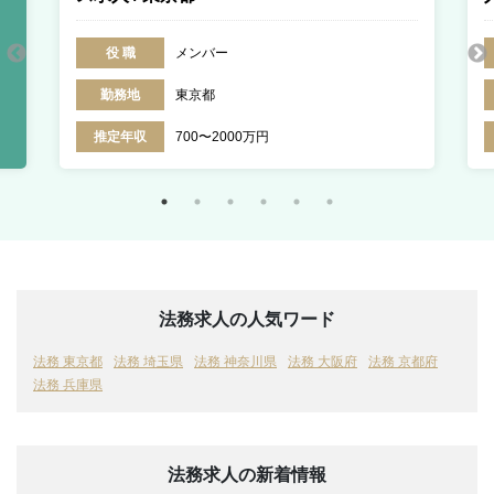
役 職
メンバー
勤務地
東京都
推定年収
700〜2000万円
法務求人の人気ワード
法務 東京都
法務 埼玉県
法務 神奈川県
法務 大阪府
法務 京都府
法務 兵庫県
法務求人の新着情報