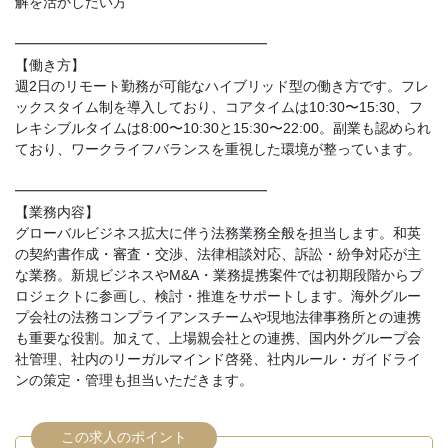
解を活かしたい方
━━━━━━━━━━━━━━━━━━
【働き方】
週2日のリモート勤務が可能なハイブリッド型の働き方です。フレ
ックスタイム制を導入しており、コアタイムは10:30〜15:30、フ
レキシブルタイムは8:00〜10:30と15:30〜22:00。副業も認められ
ており、ワークライフバランスを重視した環境が整っています。
━━━━━━━━━━━━━━━━━━
【業務内容】
グローバルビジネス拡大に伴う法務業務全般を担当します。和英
の契約書作成・審査・交渉、法律相談対応、訴訟・紛争対応が主
な業務。新規ビジネスやM&A・業務提携案件では初期段階からプ
ロジェクトに参画し、検討・推進をサポートします。海外グルー
プ会社の法務コンプライアンスチームや現地法律事務所との連携
も重要な役割。加えて、上場親会社との連携、国内外グループ会
社管理、社内のリーガルマインド啓発、社内ルール・ガイドライ
ンの策定・管理も担当いただきます。
この求人のポイント