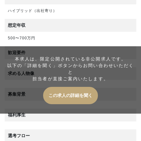
ハイブリッド（出社寄り）
想定年収
500〜700万円
歓迎要件
本求人は、限定公開されている非公開求人です。
以下の「詳細を聞く」ボタンからお問い合わせいただく
と
求める人物像
担当者が直接ご案内いたします。
募集背景
この求人の詳細を聞く
福利厚生
選考フロー