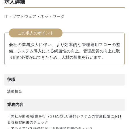
求人詳細
IT・ソフトウェア・ネットワーク
この求人のポイント
会社の業務拡大に伴い、より効率的な管理運用フローの整
備、システム導入による網羅性の向上、管理品質の向上に取
り組む必要が出てきたため、人材の募集を行います。
役職
法務担当
業務内容
・弊社が開発/提供を行うSaaS型EC基幹システムの営業段階におけ
る各種契約書のチェック
・アライアンス提携における各種契約書のチェック