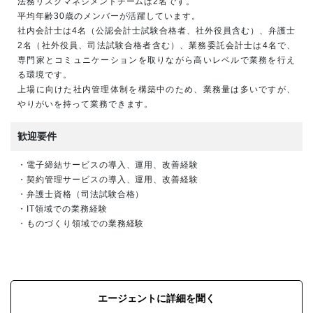
法務リスクマネジメントチームは2名です。
平均年齢30歳のメンバーが活躍しています。
社内会計士は4名（公認会計士試験合格者、社外役員含む）、弁護士
2名（社外役員、司法試験合格者含む）、業務委託会計士は4名で、
専門家とコミュニケーションを取りながら高いレベルで業務を行え
る環境です。
上場に向けた社内管理体制を構築中のため、業務量は多いですが、
やりがいを持って業務できます。
歓迎要件
・電子締結サービスの導入、運用、改善経験
・契約管理サービスの導入、運用、改善経験
・弁護士資格（司法試験合格）
・IT領域での業務経験
・ものづくり領域での業務経験
エージェントに詳細を聞く