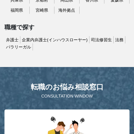
兵庫県
京都府
岡山県
香川県
愛媛県
福岡県
宮崎県
海外拠点
職種で探す
弁護士
企業内弁護士(インハウスローヤー)
司法修習生
法務
パラリーガル
転職のお悩み相談窓口
CONSULTATION WINDOW