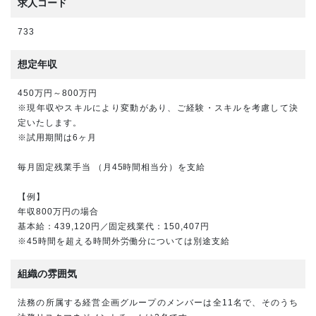
求人コード
733
想定年収
450万円～800万円
※現年収やスキルにより変動があり、ご経験・スキルを考慮して決
定いたします。
※試用期間は6ヶ月
毎月固定残業手当 （月45時間相当分）を支給
【例】
年収800万円の場合
基本給：439,120円／固定残業代：150,407円
※45時間を超える時間外労働分については別途支給
組織の雰囲気
法務の所属する経営企画グループのメンバーは全11名で、そのうち