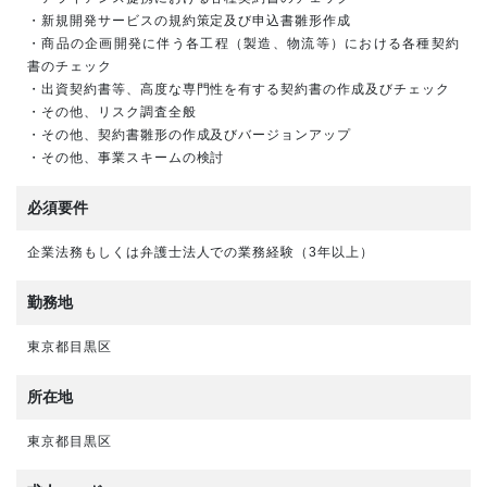
・新規開発サービスの規約策定及び申込書雛形作成
・商品の企画開発に伴う各工程（製造、物流等）における各種契約
書のチェック
・出資契約書等、高度な専門性を有する契約書の作成及びチェック
・その他、リスク調査全般
・その他、契約書雛形の作成及びバージョンアップ
・その他、事業スキームの検討
必須要件
企業法務もしくは弁護士法人での業務経験（3年以上）
勤務地
東京都目黒区
所在地
東京都目黒区