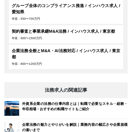
グループ全体のコンプライアンス推進 / インハウス求人 /
愛知県
年収：550〜700万円
契約審査と事業承継M&A法務 / インハウス求人 / 東京都
年収：600〜1500万円
企業法務全般とM&A・AI法務対応 / インハウス求人 / 東京
都
年収：800〜1200万円
法務求人の関連記事
外資系企業の法務の仕事内容とは｜転職で必要なスキル・経験・
年収相場・おすすめの転職サイトもご紹介
企業法務の魅力とやりがいを解説｜業務内容の幅広さや企業規模
の違いまで