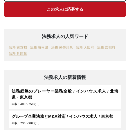
この求人に応募する
法務求人の人気ワード
法務 東京都
法務 埼玉県
法務 神奈川県
法務 大阪府
法務 京都府
法務 兵庫県
法務求人の新着情報
法務総務のプレーヤー業務全般 / インハウス求人 / 北海
道・東京都
年収：400〜750万円
グループ企業法務とM&A対応 / インハウス求人 / 東京都
年収：730〜982万円