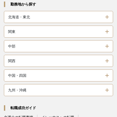
勤務地から探す
北海道・東北
関東
中部
関西
中国・四国
九州・沖縄
転職成功ガイド