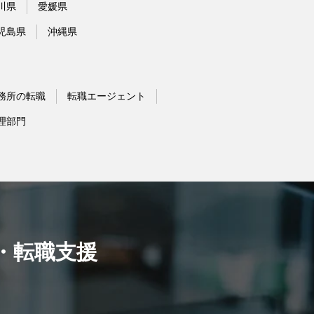
川県
愛媛県
児島県
沖縄県
務所の転職
転職エージェント
理部門
・転職支援