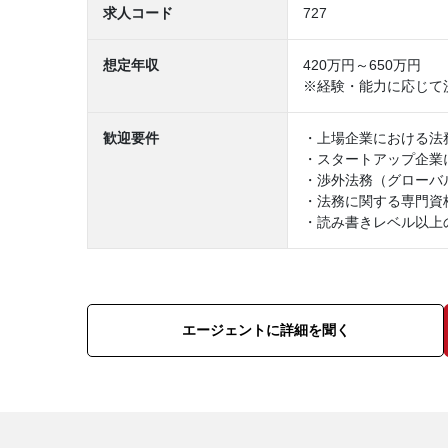
求人コード
727
想定年収
420万円～650万円
※経験・能力に応じて
歓迎要件
・上場企業における法
・スタートアップ企業
・渉外法務（グローバ
・法務に関する専門資
・読み書きレベル以上
エージェントに詳細を聞く