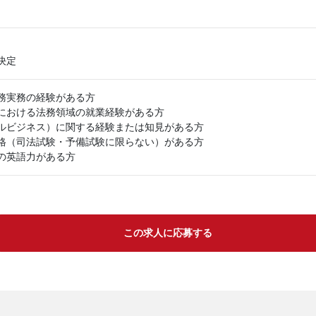
決定
務実務の経験がある方
における法務領域の就業経験がある方
ルビジネス）に関する経験または知見がある方
格（司法試験・予備試験に限らない）がある方
の英語力がある方
この求人に応募する