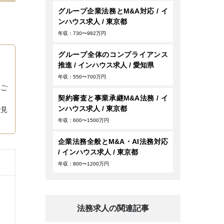
グループ企業法務とM&A対応 / イ
ンハウス求人 / 東京都
年収：730〜982万円
グループ全体のコンプライアンス
推進 / インハウス求人 / 愛知県
年収：550〜700万円
てご
契約審査と事業承継M&A法務 / イ
ンハウス求人 / 東京都
で見
年収：600〜1500万円
企業法務全般とM&A・AI法務対応
/ インハウス求人 / 東京都
年収：800〜1200万円
法務求人の関連記事