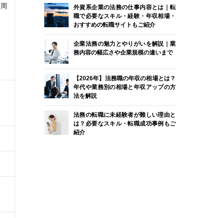
内周
外資系企業の法務の仕事内容とは｜転
職で必要なスキル・経験・年収相場・
おすすめの転職サイトもご紹介
企業法務の魅力とやりがいを解説｜業
務内容の幅広さや企業規模の違いまで
【2026年】法務職の年収の相場とは？
年代や業務別の相場と年収アップの方
法を解説
法務の転職に未経験者が難しい理由と
は？必要なスキル・転職成功事例もご
紹介