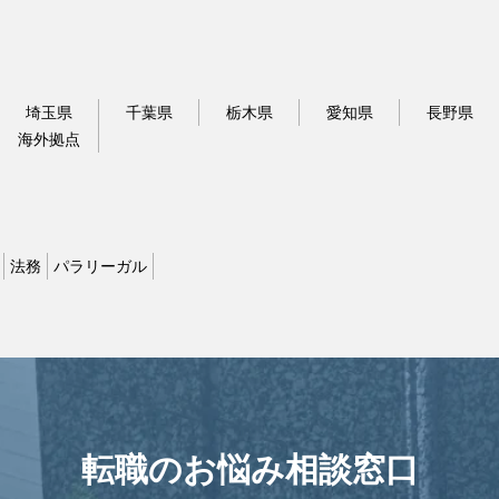
埼玉県
千葉県
栃木県
愛知県
長野県
海外拠点
法務
パラリーガル
転職のお悩み相談窓口