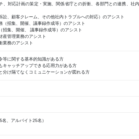
チ、対応計画の策定・実施、関係省庁との折衝、各部門との連携、社
訴訟、顧客クレーム、その他社内トラブルへの対応）のアシスト
務（招集、開催、議事録作成等）のアシスト
（招集、開催、 議事録作成等）のアシスト
財産管理業務のアシスト
衝業務のアシスト
令等に関する基本的知識がある方
もキャッチアップできる応用力がある方
と分け隔てなくコミュニケーションが図れる方
75名、アルバイト25名）