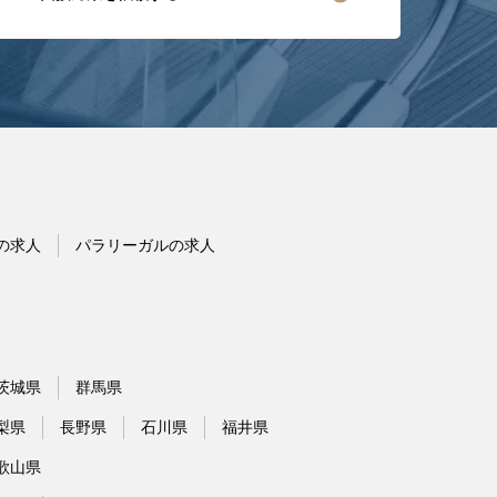
の求人
パラリーガルの求人
茨城県
群馬県
梨県
長野県
石川県
福井県
歌山県