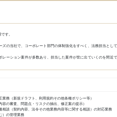
用です。
ーズの当社で、コーポレート部門の体制強化をすべく、法務担当とし
ボレーション案件が多数あり、担当した案件が世に出ていくのを間近
正業務（新規ドラフト、利用規約その他各種ポリシー等）
内容の審査、問題点・リスクの抽出、修正案の提示）
連相談（契約内容、法令その他業務内容等に関する相談）の対応業務
む）の管理業務