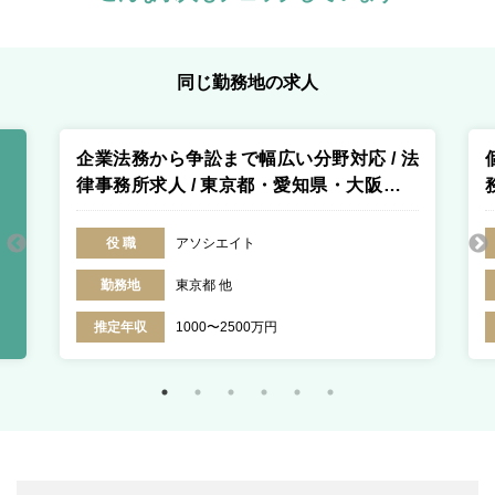
同じ勤務地の求人
企業法務から争訟まで幅広い分野対応 / 法
律事務所求人 / 東京都・愛知県・大阪府・
京都府・兵庫県・福岡県
役 職
アソシエイト
勤務地
東京都 他
推定年収
1000〜2500万円