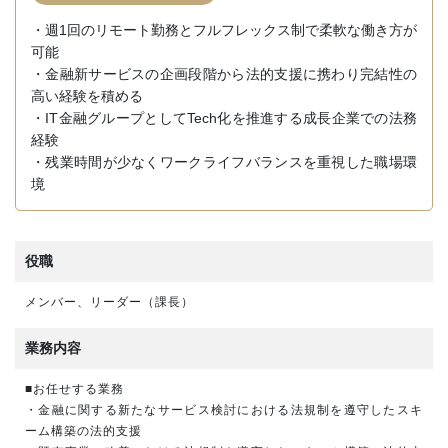
・週1回のリモート勤務とフルフレックス制で柔軟な働き方が
可能
・金融新サービスの企画段階から法的支援に携わり完結性の
高い経験を積める
・IT金融グループとしてTech化を推進する成長企業での法務
経験
・残業時間が少なくワークライフバランスを重視した職場環
境
役職
メンバー、リーダー（課長）
業務内容
■お任せする業務
・金融に関する新たなサービス検討における法規制を遵守したスキ
ーム構築の法的支援