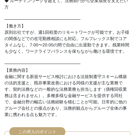
◆ ルーティンワークを超えて、法務部門から企業成長を支えたい
方
━━━━━━━━━━━━━━━━━━
【働き方】
原則出社ですが、週1回程度のリモートワークが可能です。お子様
の関係などでの在宅勤務相談にも対応。フルフレックス制でコア
タイムなし、7:00〜20:00の間で自由に出退勤できます。残業時間
も少なく、ワークライフバランスを保ちながら働ける環境です。
━━━━━━━━━━━━━━━━━━
【業務内容】
金融に関する新規サービス検討における法規制遵守スキーム構築
の法的支援と、既存事業改善における同様の支援が主な業務で
す。契約法務などの一般的な法務業務も担当します（債権回収業
務は含まれません）。多種多様な金融サービスを提供する同社
で、金融分野の幅広い法務経験を積むことが可能。日常的に他の
グループ会社との接点があり、法務的観点からグループ全体の事
業に携われる点も魅力です。
この求人のポイント