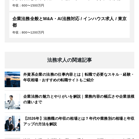
年収：600〜1500万円
企業法務全般とM&A・AI法務対応 / インハウス求人 / 東京
都
年収：800〜1200万円
法務求人の関連記事
外資系企業の法務の仕事内容とは｜転職で必要なスキル・経験・
年収相場・おすすめの転職サイトもご紹介
企業法務の魅力とやりがいを解説｜業務内容の幅広さや企業規模
の違いまで
【2026年】法務職の年収の相場とは？年代や業務別の相場と年収
アップの方法を解説