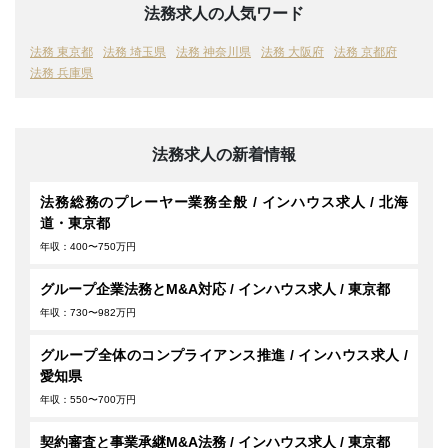
法務求人の人気ワード
法務 東京都
法務 埼玉県
法務 神奈川県
法務 大阪府
法務 京都府
法務 兵庫県
法務求人の新着情報
法務総務のプレーヤー業務全般 / インハウス求人 / 北海
道・東京都
年収：400〜750万円
グループ企業法務とM&A対応 / インハウス求人 / 東京都
年収：730〜982万円
グループ全体のコンプライアンス推進 / インハウス求人 /
愛知県
年収：550〜700万円
契約審査と事業承継M&A法務 / インハウス求人 / 東京都