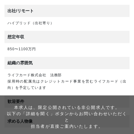
出社/リモート
ハイブリッド（出社寄り）
想定年収
850〜1100万円
組織の雰囲気
ライフカード株式会社 法務部
採用時の配属先はクレジットカード事業を営むライフカード（出
向）を予定しています
歓迎要件
本求人は、限定公開されている非公開求人です。
以下の「詳細を聞く」ボタンからお問い合わせいただく
と
求める人物像
担当者が直接ご案内いたします。