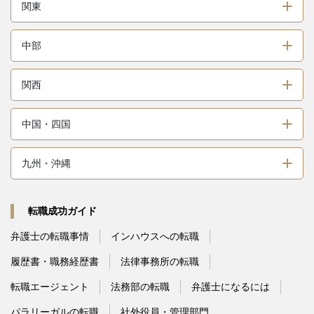
関東
中部
関西
中国・四国
九州・沖縄
転職成功ガイド
弁護士の転職事情
インハウスへの転職
履歴書・職務経歴書
法律事務所の転職
転職エージェント
法務部の転職
弁護士になるには
パラリーガルの転職
社外役員・管理部門