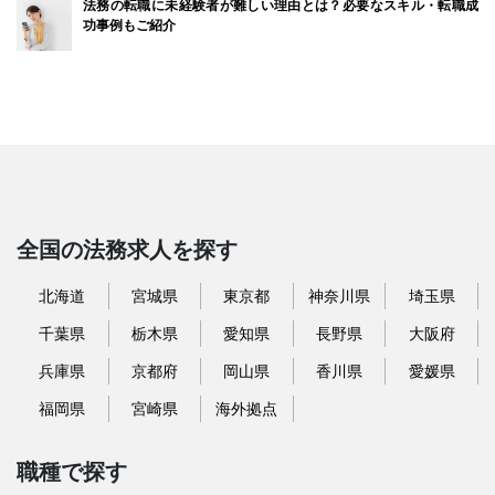
法務の転職に未経験者が難しい理由とは？必要なスキル・転職成
功事例もご紹介
全国の法務求人を探す
北海道
宮城県
東京都
神奈川県
埼玉県
千葉県
栃木県
愛知県
長野県
大阪府
兵庫県
京都府
岡山県
香川県
愛媛県
福岡県
宮崎県
海外拠点
職種で探す