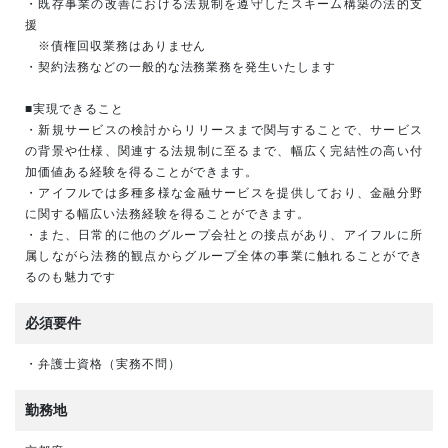
・既存事業の改善における法規制を遵守したスキーム構築の法的支
援
※債権回収業務はありません
・契約法務などの一般的な法務業務を発生いたします
■実現できること
・新規サービスの検討からリリースまで関与することで、サービス
の背景や仕様、関連する法規制に至るまで、幅広く完結性の高い付
加価値ある経験を得ることができます。
・アイフルでは多種多様な金融サービスを提供しており、金融分野
に関する幅広い法務経験を得ることができます。
・また、日常的に他のグループ会社との接点があり、アイフルに所
属しながら法務的観点からグループ全体の事業に触れることができ
るのも魅力です
必須要件
・弁護士資格（実務不問）
勤務地