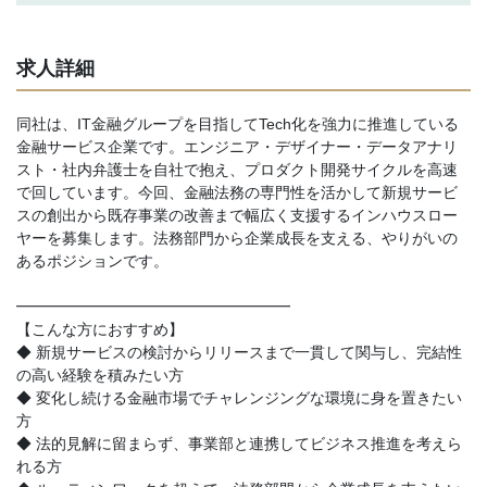
求人詳細
同社は、IT金融グループを目指してTech化を強力に推進している
金融サービス企業です。エンジニア・デザイナー・データアナリ
スト・社内弁護士を自社で抱え、プロダクト開発サイクルを高速
で回しています。今回、金融法務の専門性を活かして新規サービ
スの創出から既存事業の改善まで幅広く支援するインハウスロー
ヤーを募集します。法務部門から企業成長を支える、やりがいの
あるポジションです。
━━━━━━━━━━━━━━━━━━
【こんな方におすすめ】
◆ 新規サービスの検討からリリースまで一貫して関与し、完結性
の高い経験を積みたい方
◆ 変化し続ける金融市場でチャレンジングな環境に身を置きたい
方
◆ 法的見解に留まらず、事業部と連携してビジネス推進を考えら
れる方