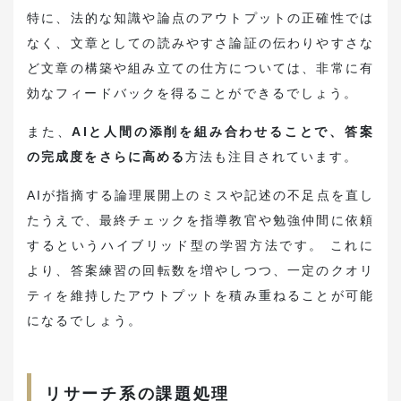
特に、法的な知識や論点のアウトプットの正確性では
なく、文章としての読みやすさ論証の伝わりやすさな
ど文章の構築や組み立ての仕方については、非常に有
効なフィードバックを得ることができるでしょう。
また、
AIと人間の添削を組み合わせることで、答案
の完成度をさらに高める
方法も注目されています。
AIが指摘する論理展開上のミスや記述の不足点を直し
たうえで、最終チェックを指導教官や勉強仲間に依頼
するというハイブリッド型の学習方法です。 これに
より、答案練習の回転数を増やしつつ、一定のクオリ
ティを維持したアウトプットを積み重ねることが可能
になるでしょう。
リサーチ系の課題処理