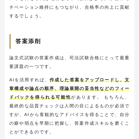
チベーション維持にもつながり、合格率の向上に貢献
するでしょう。
答案添削
論文式試験の答案作成は、司法試験合格にとって最重
要課題の一つです。
AIを活用すれば、
作成した答案をアップロードし、文
章構成や論点の順序、理論展開の妥当性などのフィー
ドバックを得られる可能性
があります。 もちろん、
最終的な品質チェックは人間の目によるものが必須で
すが、AIから客観的なアドバイスを得ることで、自分
の癖や弱点を早期に把握し、答案作成スキルを磨くこ
とができるのです。