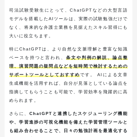
司法試験受験生にとって、ChatGPTなどの大型言語
モデルを搭載したAIツールは、実際の試験勉強だけで
なく、将来的な弁護士業務を見据えたスキル習得にも
大いに役立ちます。
特にChatGPTは、より自然な文脈理解と豊富な知識
ベースを持つと言われ、
条文や判例の解説、論点整
理、演習問題の疑問点などを短時間で検討するための
サポートツールとしておすすめ
です。 AIによる文章
生成機能を活用すれば、自分が見落としている論点を
指摘してもらうことも可能で、学習効率を飛躍的に高
められます。
さらに、
ChatGPTと連携したスケジューリング機能
や、学習進捗の可視化機能を備えた学習管理ツールと
も組み合わせることで、日々の勉強計画を最適化する