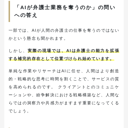
「AIが弁護士業務を奪うのか」の問い
への答え
一部では、AIが人間の弁護士の仕事を奪うのではない
かという懸念も聞かれます。
しかし、
実際の現場では、AIは弁護士の能力を拡張
する補完的存在として位置づけられ始めています。
単純な作業やリサーチはAIに任せ、人間はより創造
的・戦略的な思考に時間を割くことで、サービスの質
を高められるのです。 クライアントとのコミュニケ
ーションや、紛争解決における戦略構築など、人間な
らではの洞察力や共感力がますます重要になってくる
でしょう。