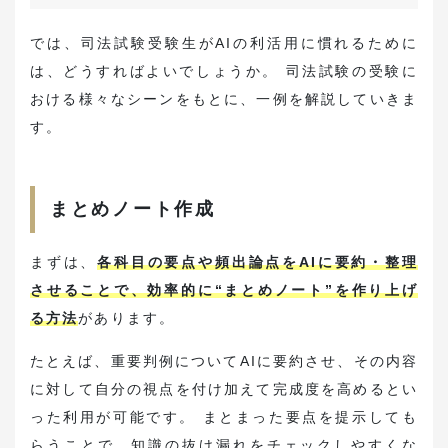
では、司法試験受験生がAIの利活用に慣れるために
は、どうすればよいでしょうか。 司法試験の受験に
おける様々なシーンをもとに、一例を解説していきま
す。
まとめノート作成
まずは、
各科目の要点や頻出論点をAIに要約・整理
させることで、効率的に“まとめノート”を作り上げ
る方法
があります。
たとえば、重要判例についてAIに要約させ、その内容
に対して自分の視点を付け加えて完成度を高めるとい
った利用が可能です。 まとまった要点を提示しても
らうことで、知識の抜け漏れをチェックしやすくな