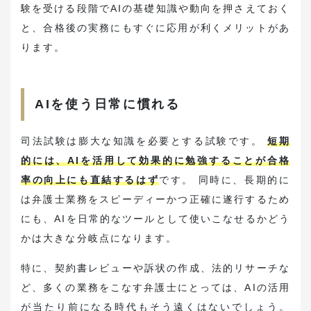
験を受ける段階でAIの基礎知識や動向を押さえておく
と、合格後の実務にもすぐに応用が利くメリットがあ
ります。
AIを使う日常に慣れる
司法試験は膨大な知識を必要とする試験です。
短期
的には、AIを活用して効果的に勉強することが合格
率の向上にも直結するはず
です。 同時に、長期的に
は弁護士業務をスピーディーかつ正確に遂行するため
にも、AIを日常的なツールとして使いこなせるかどう
かは大きな分岐点になります。
特に、契約書レビューや訴状の作成、法的リサーチな
ど、多くの業務をこなす弁護士にとっては、AIの活用
が当たり前になる時代もそう遠くはないでしょう。