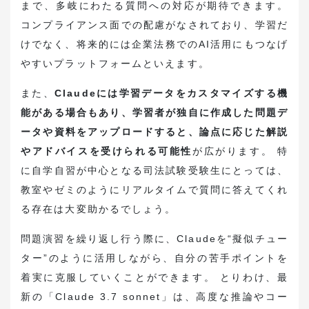
まで、多岐にわたる質問への対応が期待できます。
コンプライアンス面での配慮がなされており、学習だ
けでなく、将来的には企業法務でのAI活用にもつなげ
やすいプラットフォームといえます。
また、
Claudeには学習データをカスタマイズする機
能がある場合もあり、学習者が独自に作成した問題デ
ータや資料をアップロードすると、論点に応じた解説
やアドバイスを受けられる可能性
が広がります。 特
に自学自習が中心となる司法試験受験生にとっては、
教室やゼミのようにリアルタイムで質問に答えてくれ
る存在は大変助かるでしょう。
問題演習を繰り返し行う際に、Claudeを“擬似チュー
ター”のように活用しながら、自分の苦手ポイントを
着実に克服していくことができます。 とりわけ、最
新の「Claude 3.7 sonnet」は、高度な推論やコー