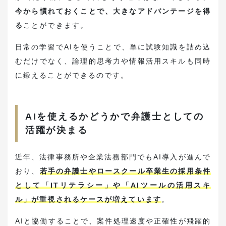
今から慣れておくことで、大きなアドバンテージを得
る
ことができます。
日常の学習でAIを使うことで、単に試験知識を詰め込
むだけでなく、論理的思考力や情報活用スキルも同時
に鍛えることができるのです。
AIを使えるかどうかで弁護士としての
活躍が決まる
近年、法律事務所や企業法務部門でもAI導入が進んで
おり、
若手の弁護士やロースクール卒業生の採用条件
として「ITリテラシー」や「AIツールの活用スキ
ル」が重視されるケースが増えています
。
AIと協働することで、案件処理速度や正確性が飛躍的