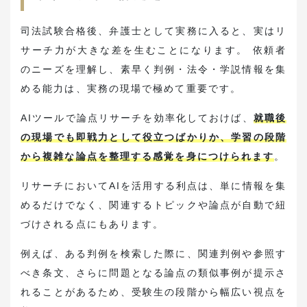
司法試験合格後、弁護士として実務に入ると、実はリ
サーチ力が大きな差を生むことになります。 依頼者
のニーズを理解し、素早く判例・法令・学説情報を集
める能力は、実務の現場で極めて重要です。
AIツールで論点リサーチを効率化しておけば、
就職後
の現場でも即戦力として役立つばかりか、学習の段階
から複雑な論点を整理する感覚を身につけられます
。
リサーチにおいてAIを活用する利点は、単に情報を集
めるだけでなく、関連するトピックや論点が自動で紐
づけされる点にもあります。
例えば、ある判例を検索した際に、関連判例や参照す
べき条文、さらに問題となる論点の類似事例が提示さ
れることがあるため、受験生の段階から幅広い視点を