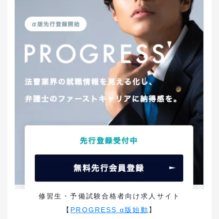
修習生・予備試験合格者向け求人サイト
【
PROGRESS α版始動
】