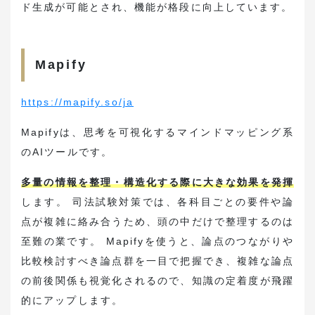
ド生成が可能とされ、機能が格段に向上しています。
Mapify
https://mapify.so/ja
Mapifyは、思考を可視化するマインドマッピング系
のAIツールです。
多量の情報を整理・構造化する際に大きな効果を発揮
します。 司法試験対策では、各科目ごとの要件や論
点が複雑に絡み合うため、頭の中だけで整理するのは
至難の業です。 Mapifyを使うと、論点のつながりや
比較検討すべき論点群を一目で把握でき、複雑な論点
の前後関係も視覚化されるので、知識の定着度が飛躍
的にアップします。