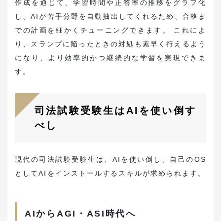
作成を通じて、学習時間や正答率の推移をグラフ化
し、AIが苦手分野を自動抽出してくれるため、合格ま
での計画を細かくチューニングできます。 これによ
り、スランプに陥ったときの対処も素早く行えるよう
になり、より効率的かつ継続的な学習を実現できま
す。
司法試験受験生はAIを使い倒す
べし
現代の司法試験受験生は、AIを使い倒し、自己のOS
としてAIをインストールするスキルが求められます。
AIからAGI・ASI時代へ