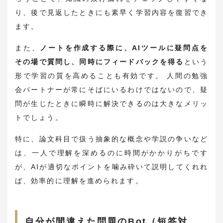
り、後で見返したときにも素早く学習内容を復習でき
ます。
また、
ノートを作成する際に、AIツールに疑問点を
その場で質問し、同時にフィードバックを得る
という
形で学習の質を高めることも有効です。 人間の勉強
会パートナーが常にそばにいるわけではないので、疑
問が生じたときに瞬時に解決できるのは大きなメリッ
トでしょう。
特に、論文科目で扱う抽象的な概念や学説の争いなど
は、一人で理解を深めるのに時間がかかりがちです
が、AIが適切なポイントを噛み砕いて説明してくれれ
ば、効率的に理解を進められます。
自分が間違えた問題のBot（短答対