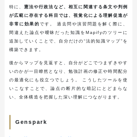
特に、
憲法や行政法など、相互に関連する条文や判例
が広範に存在する科目では、視覚化による理解促進が
非常に効果的
です。 過去問や演習問題を解く際に、
間違えた論点や曖昧だった知識をMapifyのツリーに
追加していくことで、自分だけの“法的知識マップ”を
構築できます。
後からマップを見返すと、自分がどこでつまずきやす
いのかが一目瞭然となり、勉強計画の修正や時間配分
の最適化にも役立つでしょう。 こうしたツールを使
いこなすことで、論点の断片的な暗記にとどまらな
い、全体構造を把握した深い理解につながります。
Genspark