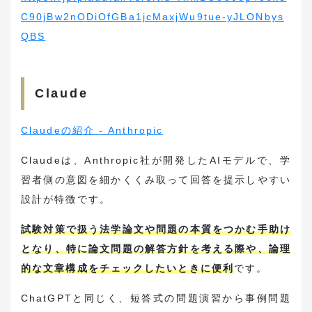
C90jBw2nODiOfGBa1jcMaxjWu9tue-yJLONbys
QBS
Claude
Claudeの紹介 - Anthropic
Claudeは、Anthropic社が開発したAIモデルで、学
習者側の意図を細かくくみ取って回答を提示しやすい
設計が特徴です。
試験対策で扱う法学論文や問題の本質をつかむ手助け
となり、特に論文問題の解答方針を考える際や、論理
的な文章構成をチェックしたいときに便利
です。
ChatGPTと同じく、短答式の問題演習から事例問題