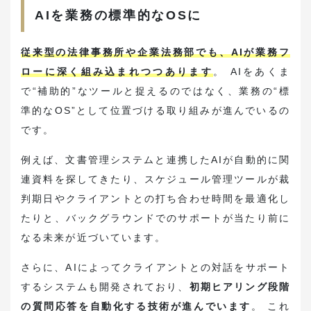
AIを業務の標準的なOSに
従来型の法律事務所や企業法務部でも、AIが業務フ
ローに深く組み込まれつつあります
。 AIをあくま
で“補助的”なツールと捉えるのではなく、業務の“標
準的なOS”として位置づける取り組みが進んでいるの
です。
例えば、文書管理システムと連携したAIが自動的に関
連資料を探してきたり、スケジュール管理ツールが裁
判期日やクライアントとの打ち合わせ時間を最適化し
たりと、バックグラウンドでのサポートが当たり前に
なる未来が近づいています。
さらに、AIによってクライアントとの対話をサポート
するシステムも開発されており、
初期ヒアリング段階
の質問応答を自動化する技術が進んでいます
。 これ