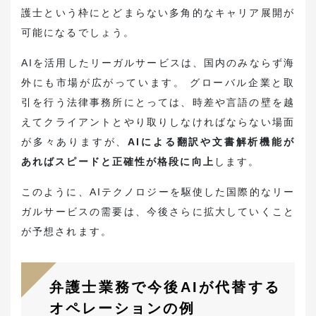
護士という枠にとどまらない多角的なキャリア展開が
可能になるでしょう。
AIを活用したリーガルサービスは、国内のみならず海
外にも市場が広がっています。 グローバル企業と取
引を行う法律事務所にとっては、時差や言語の壁を越
えてクライアントとやり取りしなければならない場面
が多々ありますが、
AIによる翻訳や文書解析機能が
あればスピードと正確性が格段に向上
します。
このように、AIテクノロジーを駆使した国際的なリー
ガルサービスの需要は、今後さらに拡大していくこと
が予想されます。
弁護士業務で今後AIが代替する
オペレーションの例