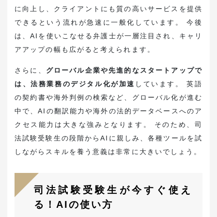
に向上し、クライアントにも質の高いサービスを提供
できるという流れが急速に一般化しています。 今後
は、AIを使いこなせる弁護士が一層注目され、キャリ
アアップの幅も広がると考えられます。
さらに、
グローバル企業や先進的なスタートアップで
は、法務業務のデジタル化が加速
しています。 英語
の契約書や海外判例の検索など、グローバル化が進む
中で、AIの翻訳能力や海外の法的データベースへのア
クセス能力は大きな強みとなります。 そのため、司
法試験受験生の段階からAIに親しみ、各種ツールを試
しながらスキルを養う意義は非常に大きいでしょう。
司法試験受験生が今すぐ使え
る！AIの使い方