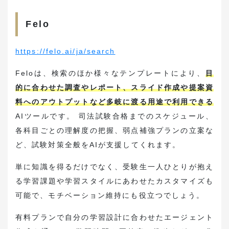
Felo
https://felo.ai/ja/search
Feloは、検索のほか様々なテンプレートにより、
目
的に合わせた調査やレポート、スライド作成や提案資
料へのアウトプットなど多岐に渡る用途で利用できる
AIツールです。 司法試験合格までのスケジュール、
各科目ごとの理解度の把握、弱点補強プランの立案な
ど、試験対策全般をAIが支援してくれます。
単に知識を得るだけでなく、受験生一人ひとりが抱え
る学習課題や学習スタイルにあわせたカスタマイズも
可能で、モチベーション維持にも役立つでしょう。
有料プランで自分の学習設計に合わせたエージェント