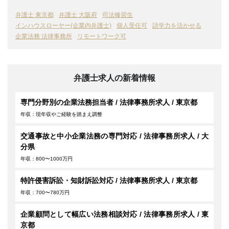
弁護士 東京都
弁護士 大阪府
司法修習生
インハウスローヤー(企業内弁護士)
個人受任可
語学力を活かせる
企業法務 法律事務所
リモートワーク可
弁護士求人の新着情報
専門分野別の企業法務担当者 / 法律事務所求人 / 東京都
年収：現年収やご経験を踏まえ調整
交通事故と中小企業法務の専門対応 / 法律事務所求人 / 大
分県
年収：800〜1000万円
特許侵害訴訟・知財訴訟対応 / 法律事務所求人 / 東京都
年収：700〜780万円
企業顧問として幅広い法務相談対応 / 法律事務所求人 / 東
京都