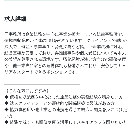
求人詳細
同事務所は企業法務を中心に事業を拡大している法律事務所で、
債権回収業務が全体の8割を占めています。クライアントの8割が
法人で、倒産・事業再生・労働法務など幅広い企業法務に対応。
経営基盤が安定しており、弁護団事件や個人受任についても本人
の希望が尊重される環境です。職務経験が浅い方向けの研修制度
や、他士業専門家との連携体制も整備されており、安心してキャ
リアをスタートできるポジションです。
━━━━━━━━━━━━━━━━━━
【こんな方におすすめ】
◆ 債権回収業務を中心とした企業法務の実務経験を積みたい方
◆ 法人クライアントとの継続的な関係構築に興味がある方
◆ 協力事務所や他士業との連携を通じて幅広い知見を身につけた
い方
◆ 経験が浅くても研修制度を活用してスキルアップを図りたい方