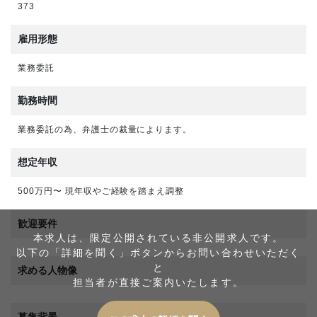
373
雇用形態
業務委託
勤務時間
業務委託の為、弁護士の裁量によります。
想定年収
500万円〜 現年収やご経験を踏まえ調整
歓迎要件
本求人は、限定公開されている非公開求人です。
以下の「詳細を聞く」ボタンからお問い合わせいただく
と
求める人物像
担当者が直接ご案内いたします。