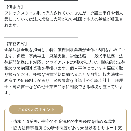
━━━━━━━━━━━━━━━━━━
【働き方】
フレックスタイム制は導入されていませんが、弁護団事件や個人
受任については法人業務に支障がない範囲で本人の希望が尊重さ
れます。
━━━━━━━━━━━━━━━━━━
【業務内容】
企業法務全般を担当し、特に債権回収業務が全体の8割を占めてい
ます。倒産・事業再生・廃業支援、労働法務、一般民事法務、法
律顧問業務にも対応。クライアントは8割が法人で、継続的な法律
相談や契約関連業務を手掛けます。個人事件についても幅広く取
り扱っており、多様な法律問題に触れることが可能。協力法律事
務所での研修制度があり、経験豊富な弁護士や公認会計士・税理
士・司法書士などの他士業専門家に相談できる環境が整っていま
す。
この求人のポイント
・債権回収業務が中心で企業法務の実務経験を積める環境
・協力法律事務所での研修制度があり未経験者もサポート充