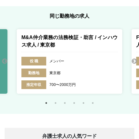
同じ勤務地の求人
M&A仲介業務の法務検証・助言 / インハウ
ス求人 / 東京都
役 職
メンバー
勤務地
東京都
推定年収
700〜2000万円
弁護士求人の人気ワード