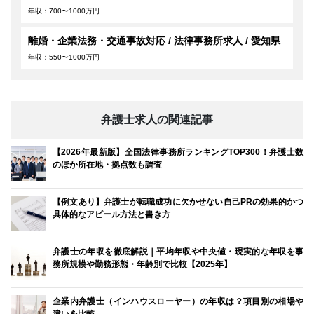
年収：700〜1000万円
離婚・企業法務・交通事故対応 / 法律事務所求人 / 愛知県
年収：550〜1000万円
弁護士求人の関連記事
【2026年最新版】全国法律事務所ランキングTOP300！弁護士数
のほか所在地・拠点数も調査
【例文あり】弁護士が転職成功に欠かせない自己PRの効果的かつ
具体的なアピール方法と書き方
弁護士の年収を徹底解説｜平均年収や中央値・現実的な年収を事
務所規模や勤務形態・年齢別で比較【2025年】
企業内弁護士（インハウスローヤー）の年収は？項目別の相場や