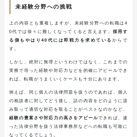
未経験分野への挑戦
上の内容とも重複しますが、未経験分野への転職は4
0代では徐々に難しくなってくると言えます。
採用す
る側もやはり40代には即戦力を求めている
からで
す。
しかし、絶対に無理というわけではなく、これまでの
実務で培った経験や対応力などを的確にアピールでき
れば、転職がうまくいくケースも十分にあります。
例えば、同じ個人の法律問題を扱うのであれば、個人
の相談者に対してどう接し、話の内容をどのように汲
み取って適切な対応を取ることがベストなのかなど、
経験の豊富さや対応力の高さをアピール
できれば、違
った法律分野を扱う法律事務所などへの転職も可能に
なってくるでしょう。