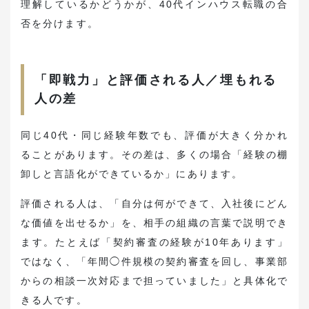
理解しているかどうかが、40代インハウス転職の合
否を分けます。
「即戦力」と評価される人／埋もれる
人の差
同じ40代・同じ経験年数でも、評価が大きく分かれ
ることがあります。その差は、多くの場合「経験の棚
卸しと言語化ができているか」にあります。
評価される人は、「自分は何ができて、入社後にどん
な価値を出せるか」を、相手の組織の言葉で説明でき
ます。たとえば「契約審査の経験が10年あります」
ではなく、「年間◯件規模の契約審査を回し、事業部
からの相談一次対応まで担っていました」と具体化で
きる人です。