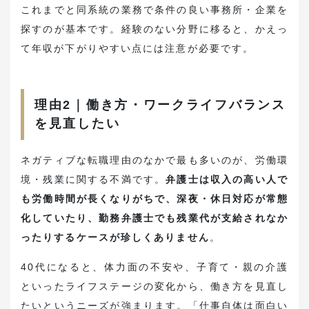
これまでと同系統の業務で条件の良い事務所・企業を
探すのが基本です。経験のない分野に移ると、かえっ
て年収が下がりやすい点には注意が必要です。
理由2｜働き方・ワークライフバランス
を見直したい
ネガティブな転職理由のなかで最も多いのが、労働環
境・残業に関する不満です。
弁護士は収入の高い人で
も労働時間が長くなりがちで、深夜・休日対応が常態
化していたり、勤務弁護士でも残業代が支給されなか
ったりするケースが珍しくありません
。
40代になると、体力面の不安や、子育て・親の介護
といったライフステージの変化から、働き方を見直し
たいというニーズが強まります。「仕事自体は面白い