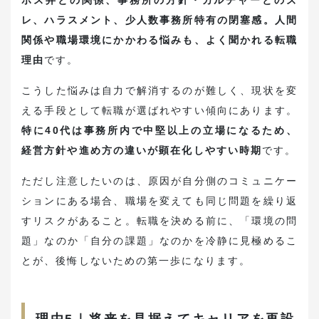
ボス弁との関係、事務所の方針・カルチャーとのズ
レ、ハラスメント、少人数事務所特有の閉塞感。人間
関係や職場環境にかかわる悩みも、よく聞かれる転職
理由
です。
こうした悩みは自力で解消するのが難しく、現状を変
える手段として転職が選ばれやすい傾向にあります。
特に40代は事務所内で中堅以上の立場になるため、
経営方針や進め方の違いが顕在化しやすい時期
です。
ただし注意したいのは、原因が自分側のコミュニケー
ションにある場合、職場を変えても同じ問題を繰り返
すリスクがあること。転職を決める前に、「環境の問
題」なのか「自分の課題」なのかを冷静に見極めるこ
とが、後悔しないための第一歩になります。