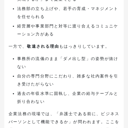
法務部の立ち上げや、若手の育成・マネジメント
を任せられる
経営層や事業部門と対等に渡り合えるコミュニケ
ーション力がある
一方で、
敬遠される理由
もはっきりしています。
事務所の流儀のまま「ダメ出し型」の姿勢が抜け
ない
自分の専門分野にこだわり、雑多な社内案件を引
き受けたがらない
過去の年収水準に固執し、企業の給与テーブルと
折り合わない
企業法務の現場では、「弁護士である前に、ビジネス
パーソンとして機能できるか」が問われます。ここを