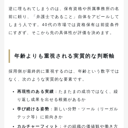
逆に埋もれてしまうのは、保有資格や所属事務所の名
前に頼り、「弁護士であること」自体をアピールして
しまう人です。40代の市場では資格保有は前提条件
にすぎず、そこから先の具体性が評価を決めます。
年齢よりも重視される実質的な判断軸
採用側が最終的に重視するのは、年齢という数字では
なく、次のような実質的な要素です。
再現性のある実績
：たまたまの成功ではなく、繰
り返し成果を出せる根拠があるか
学び続ける姿勢
：新しい分野・ツール（リーガル
テック等）に前向きか
カルチャーフィット
：その組織の価値観や働き方