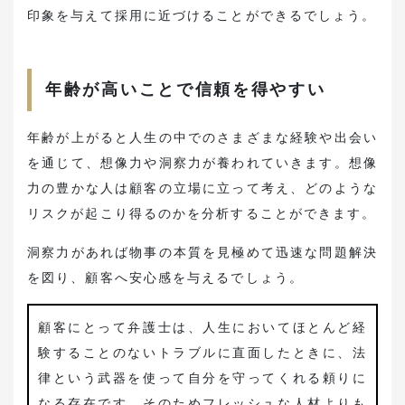
印象を与えて採用に近づけることができるでしょう。
年齢が高いことで信頼を得やすい
年齢が上がると人生の中でのさまざまな経験や出会い
を通じて、想像力や洞察力が養われていきます。想像
力の豊かな人は顧客の立場に立って考え、どのような
リスクが起こり得るのかを分析することができます。
洞察力があれば物事の本質を見極めて迅速な問題解決
を図り、顧客へ安心感を与えるでしょう。
顧客にとって弁護士は、人生においてほとんど経
験することのないトラブルに直面したときに、法
律という武器を使って自分を守ってくれる頼りに
なる存在です。そのためフレッシュな人材よりも