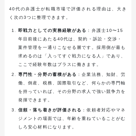
40代の弁護士が転職市場で評価される理由は、大き
く次の3つに整理できます。
即戦力としての実務経験がある
：弁護士10〜15
年目前後にあたる40代は、契約・訴訟・交渉・
案件管理を一通りこなせる層です。採用側が最も
求めるのは「入ってすぐ戦力になる人」であり、
ここで経験年数はプラスに働きます。
専門性・分野の蓄積がある
：企業法務、知財、労
働、倒産、税務、国際取引など、何らかの専門軸
を持っていれば、その分野の求人で強い競争力を
発揮できます。
信頼・落ち着きが評価される
：依頼者対応やマネ
ジメントの場面では、年齢を重ねていることがむ
しろ安心材料になります。