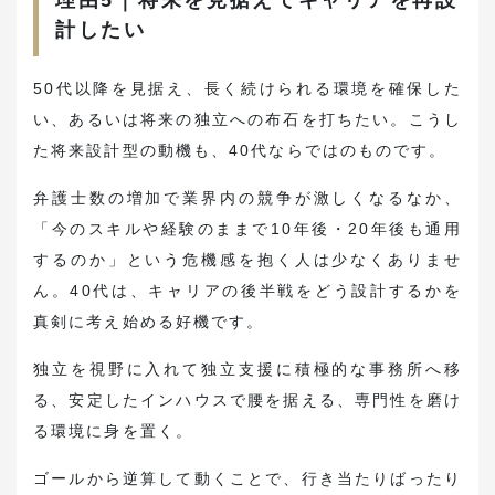
理由5｜将来を見据えてキャリアを再設
計したい
50代以降を見据え、長く続けられる環境を確保した
い、あるいは将来の独立への布石を打ちたい。こうし
た将来設計型の動機も、40代ならではのものです。
弁護士数の増加で業界内の競争が激しくなるなか、
「今のスキルや経験のままで10年後・20年後も通用
するのか」という危機感を抱く人は少なくありませ
ん。40代は、キャリアの後半戦をどう設計するかを
真剣に考え始める好機です。
独立を視野に入れて独立支援に積極的な事務所へ移
る、安定したインハウスで腰を据える、専門性を磨け
る環境に身を置く。
ゴールから逆算して動くことで、行き当たりばったり