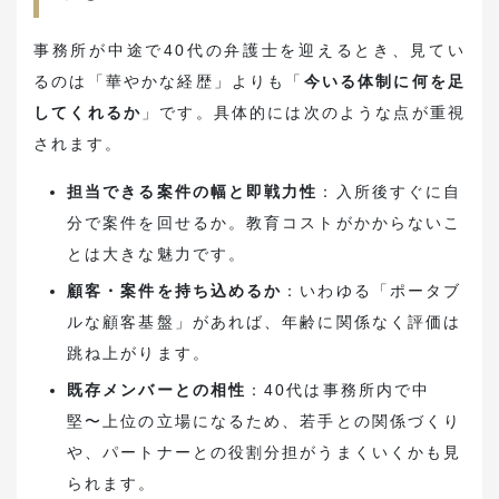
事務所が中途で40代の弁護士を迎えるとき、見てい
るのは「華やかな経歴」よりも「
今いる体制に何を足
してくれるか
」です。具体的には次のような点が重視
されます。
担当できる案件の幅と即戦力性
：入所後すぐに自
分で案件を回せるか。教育コストがかからないこ
とは大きな魅力です。
顧客・案件を持ち込めるか
：いわゆる「ポータブ
ルな顧客基盤」があれば、年齢に関係なく評価は
跳ね上がります。
既存メンバーとの相性
：40代は事務所内で中
堅〜上位の立場になるため、若手との関係づくり
や、パートナーとの役割分担がうまくいくかも見
られます。