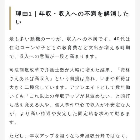
理由1｜年収・収入への不満を解消した
い
最も多い動機の一つが、収入への不満です。40代は
住宅ローンや子どもの教育費など支出が増える時期
で、収入への意識が一段と高まります。
司法制度改革で弁護士数が大幅に増えた結果、「資格
さえあれば高収入」という前提は崩れ、いまや所得は
大きく二極化しています。アソシエイトとして数年働
いても「これ以上の年収アップが見込めない」と頭打
ち感を覚える人や、個人事件中心で収入が不安定な人
が、より高い待遇や安定した固定給を求めて動きま
す。
ただし、年収アップを狙うなら未経験分野ではなく、