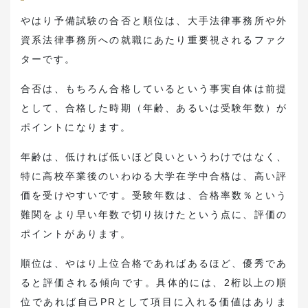
やはり予備試験の合否と順位は、大手法律事務所や外
資系法律事務所への就職にあたり重要視されるファク
ターです。
合否は、もちろん合格しているという事実自体は前提
として、合格した時期（年齢、あるいは受験年数）が
ポイントになります。
年齢は、低ければ低いほど良いというわけではなく、
特に高校卒業後のいわゆる大学在学中合格は、高い評
価を受けやすいです。受験年数は、合格率数％という
難関をより早い年数で切り抜けたという点に、評価の
ポイントがあります。
順位は、やはり上位合格であればあるほど、優秀であ
ると評価される傾向です。具体的には、2桁以上の順
位であれば自己PRとして項目に入れる価値はありま