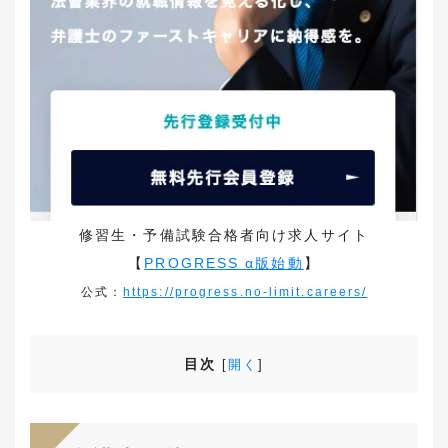
修習生・予備試験合格者向け求人サイト
【
PROGRESS α版始動
】
公式：
https://progress.no-limit.careers/
目次
[
開く
]