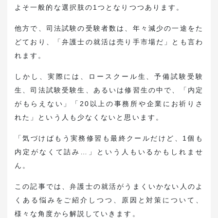
お役立ち資料ダウンロード
よそ一般的な選択肢の1つとなりつつあります。
他方で、司法試験の受験者数は、年々減少の一途をた
転職支援・求人紹介はこちら
どており、「弁護士の就活は売り手市場だ」とも言わ
れます。
弁護士・法務の採用希望はこちら
しかし、実際には、ロースクール生、予備試験受験
生、司法試験受験生、あるいは修習生の中で、「内定
がもらえない」「20以上の事務所や企業にお祈りさ
れた」という人も少なくないと思います。
「気づけばもう実務修習も最終クールだけど、1個も
内定がなくて詰み…」という人もいるかもしれませ
ん。
この記事では、弁護士の就活がうまくいかない人のよ
くある悩みをご紹介しつつ、原因と対策について、
様々な角度から解説していきます。