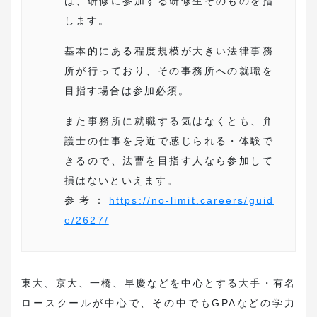
は、研修に参加する研修生そのものを指
します。
基本的にある程度規模が大きい法律事務
所が行っており、その事務所への就職を
目指す場合は参加必須。
また事務所に就職する気はなくとも、弁
護士の仕事を身近で感じられる・体験で
きるので、法曹を目指す人なら参加して
損はないといえます。
参考：
https://no-limit.careers/guid
e/2627/
東大、京大、一橋、早慶などを中心とする大手・有名
ロースクールが中心で、その中でもGPAなどの学力