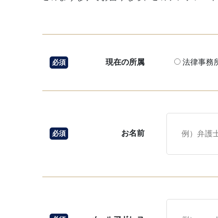
現在の所属
法律事務
必須
お名前
必須