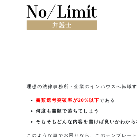
理想の法律事務所・企業のインハウスへ転職
書類選考突破率が20%以下
である
何度も書類で落ちてしまう
そもそもどんな内容を書けば良いかわから
このような事でお困りなら、このテンプレー