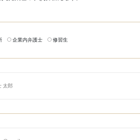
所
企業内弁護士
修習生