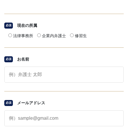
現在の所属
必須
法律事務所
企業内弁護士
修習生
お名前
必須
メールアドレス
必須