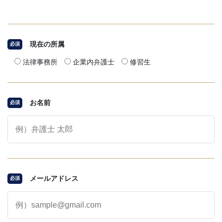
現在の所属
必須
法律事務所
企業内弁護士
修習生
お名前
必須
メールアドレス
必須