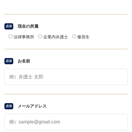
現在の所属
必須
法律事務所
企業内弁護士
修習生
お名前
必須
メールアドレス
必須