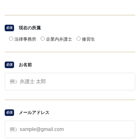
現在の所属
必須
法律事務所
企業内弁護士
修習生
お名前
必須
メールアドレス
必須