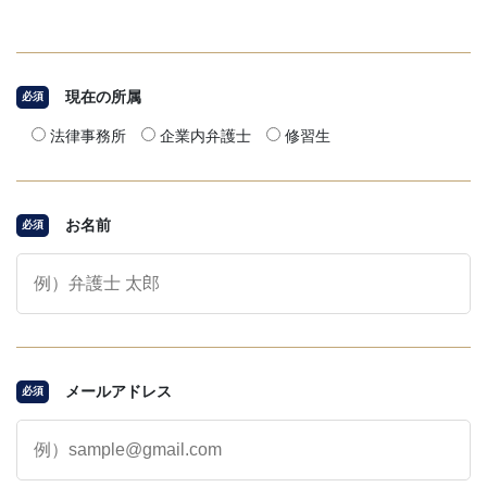
現在の所属
必須
法律事務所
企業内弁護士
修習生
お名前
必須
メールアドレス
必須