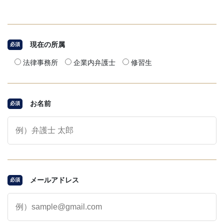
現在の所属
必須
法律事務所
企業内弁護士
修習生
お名前
必須
メールアドレス
必須