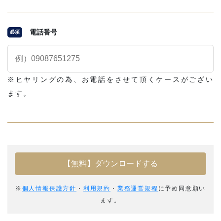
電話番号
必須
※ヒヤリングの為、お電話をさせて頂くケースがござい
ます。
※
個人情報保護方針
・
利用規約
・
業務運営規程
に予め同意願い
ます。