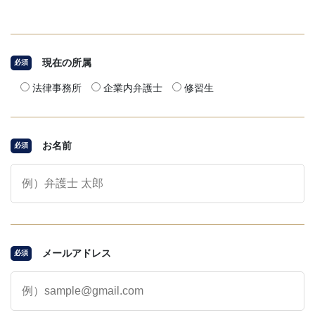
現在の所属
必須
法律事務所
企業内弁護士
修習生
お名前
必須
メールアドレス
必須