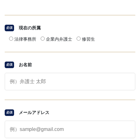
現在の所属
必須
法律事務所
企業内弁護士
修習生
お名前
必須
メールアドレス
必須