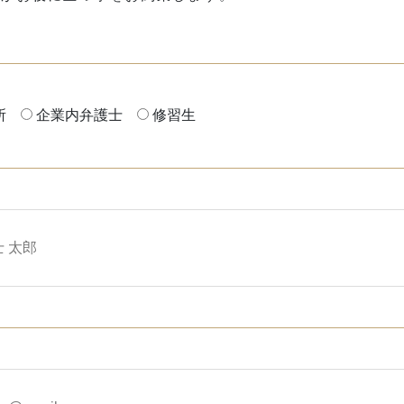
所
企業内弁護士
修習生