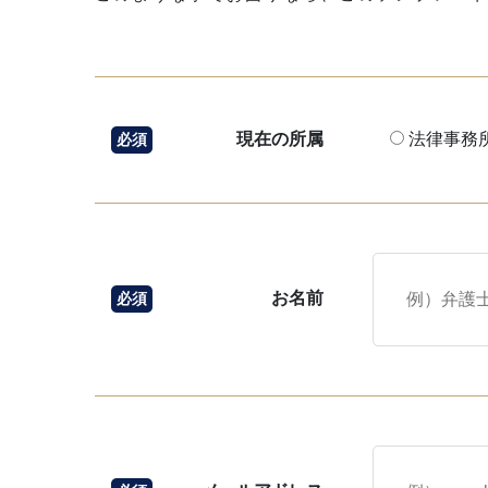
現在の所属
法律事務
必須
お名前
必須