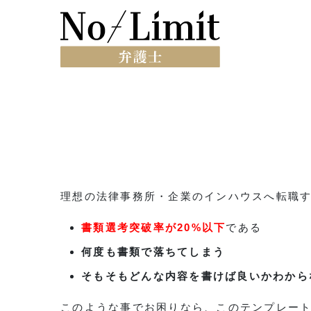
理想の法律事務所・企業のインハウスへ転職
書類選考突破率が20%以下
である
何度も書類で落ちてしまう
そもそもどんな内容を書けば良いかわから
このような事でお困りなら、このテンプレー