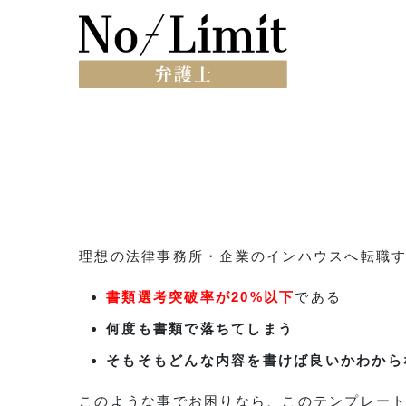
理想の法律事務所・企業のインハウスへ転職
書類選考突破率が20%以下
である
何度も書類で落ちてしまう
そもそもどんな内容を書けば良いかわから
このような事でお困りなら、このテンプレー