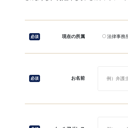
現在の所属
法律事務
必須
お名前
必須