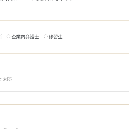
所
企業内弁護士
修習生