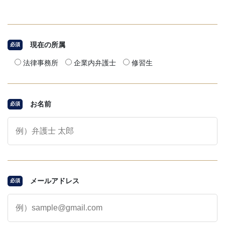
現在の所属
必須
法律事務所
企業内弁護士
修習生
お名前
必須
メールアドレス
必須