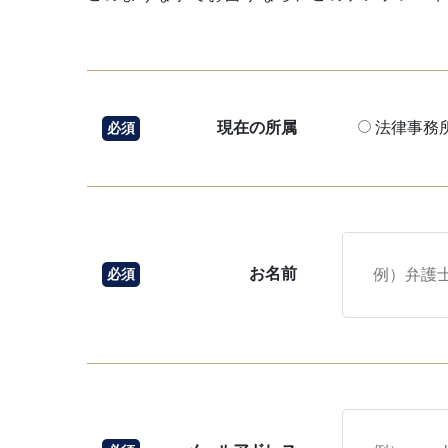
現在の所属
法律事務
必須
お名前
必須