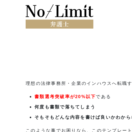
理想の法律事務所・企業のインハウスへ転職
書類選考突破率が20%以下
である
何度も書類で落ちてしまう
そもそもどんな内容を書けば良いかわから
このような事でお困りなら、このテンプレー