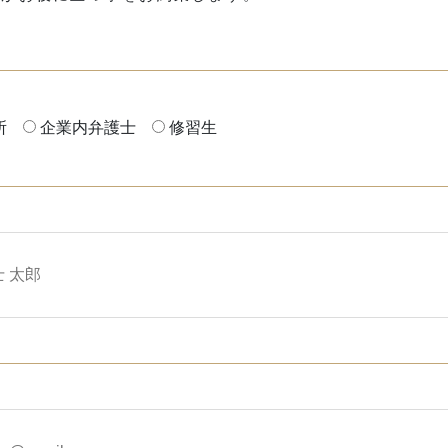
所
企業内弁護士
修習生