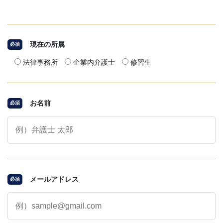
現在の所属
必須
法律事務所
企業内弁護士
修習生
お名前
必須
メールアドレス
必須