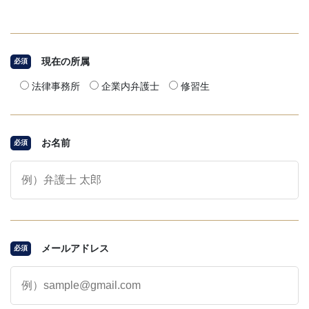
現在の所属
必須
法律事務所
企業内弁護士
修習生
お名前
必須
メールアドレス
必須