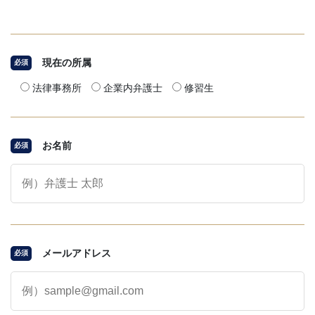
現在の所属
必須
法律事務所
企業内弁護士
修習生
お名前
必須
メールアドレス
必須