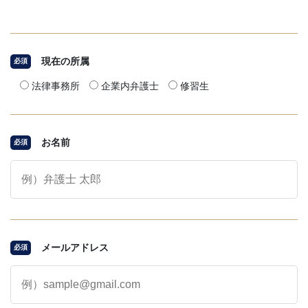
現在の所属
必須
法律事務所
企業内弁護士
修習生
お名前
必須
メールアドレス
必須